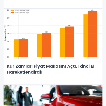
Kur Zamları Fiyat Makasını Açtı, İkinci Eli
Hareketlendirdi!