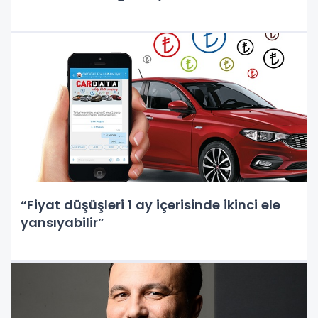
“Fiyat düşüşleri 1 ay içerisinde ikinci ele
yansıyabilir”