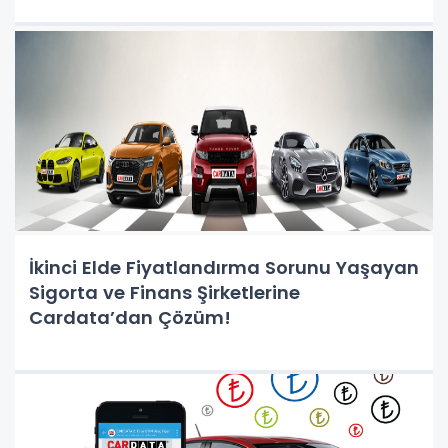
İkinci Elde Fiyatlandırma Sorunu Yaşayan
Sigorta ve Finans Şirketlerine
Cardata’dan Çözüm!