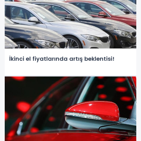
İkinci el fiyatlarında artış beklentisi!