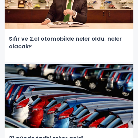
Sıfır ve 2.el otomobilde neler oldu, neler
olacak?