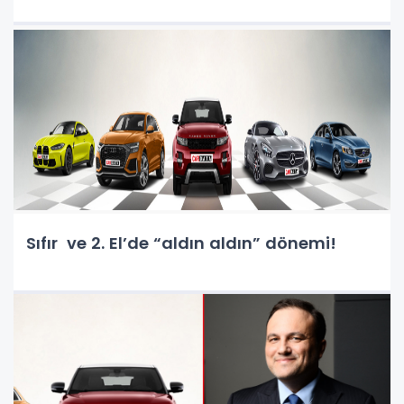
Sıfır ve 2. El’de “aldın aldın” dönemi!