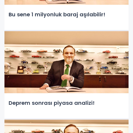
Bu sene 1 milyonluk baraj aşılabilir!
Deprem sonrası piyasa analizi!