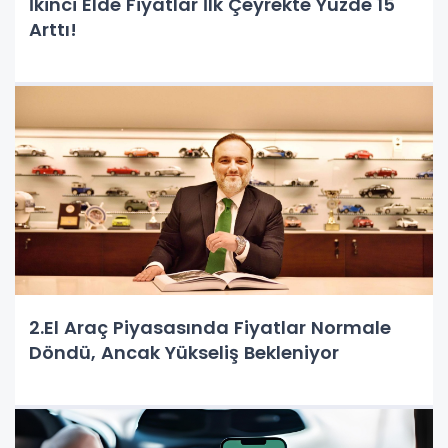
İkinci Elde Fiyatlar İlk Çeyrekte Yüzde 15
Arttı!
2.El Araç Piyasasında Fiyatlar Normale
Döndü, Ancak Yükseliş Bekleniyor