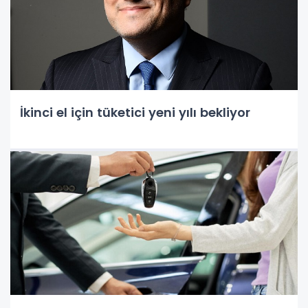
İkinci el için tüketici yeni yılı bekliyor