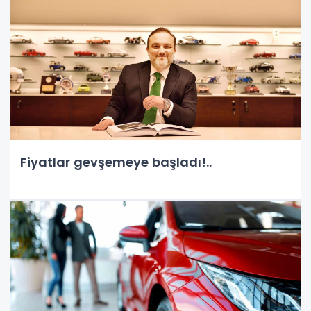
Fiyatlar gevşemeye başladı!..