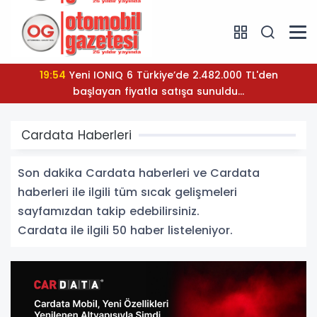
08:31
Temmuz ayında sert fren; 80.768 adet!..
Cardata Haberleri
Son dakika Cardata haberleri ve Cardata
haberleri ile ilgili tüm sıcak gelişmeleri
sayfamızdan takip edebilirsiniz.
Cardata ile ilgili 50 haber listeleniyor.