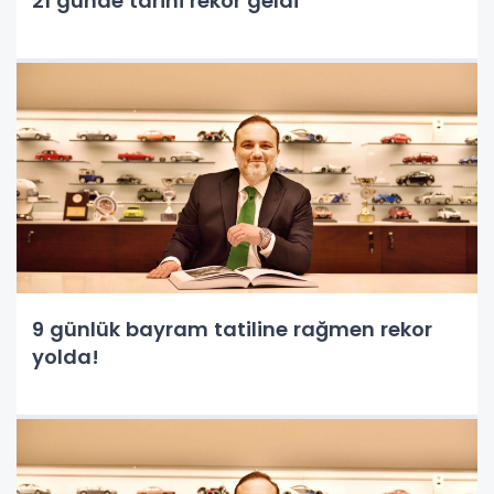
21 günde tarihi rekor geldi
9 günlük bayram tatiline rağmen rekor
yolda!