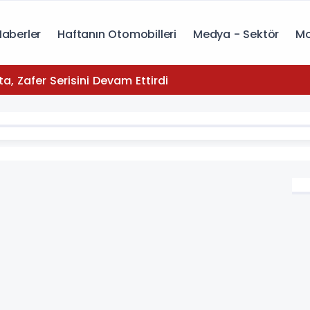
Haberler
Haftanın Otomobilleri
Medya - Sektör
Mo
yota, Zafer Serisini Devam Ettirdi