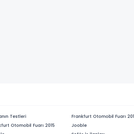
anın Testleri
Frankfurt Otomobil Fuarı 20
kfurt Otomobil Fuarı 2015
Jooble