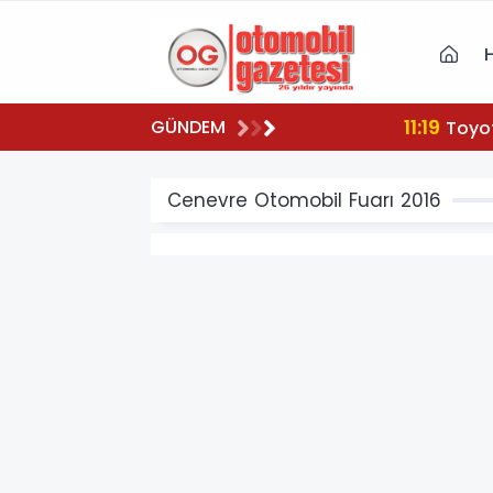
11:19
GÜNDEM
To
Cenevre Otomobil Fuarı 2016