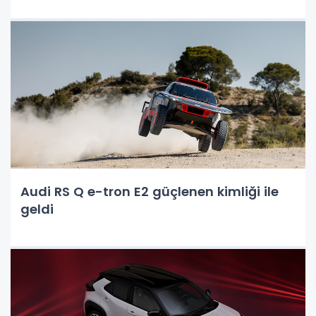
Audi RS Q e-tron E2 güçlenen kimliği ile
geldi