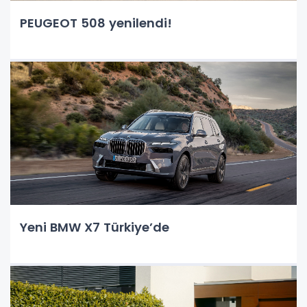
PEUGEOT 508 yenilendi!
Yeni BMW X7 Türkiye’de