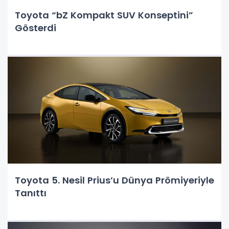
Toyota “bZ Kompakt SUV Konseptini”
Gösterdi
Toyota 5. Nesil Prius’u Dünya Prömiyeriyle
Tanıttı