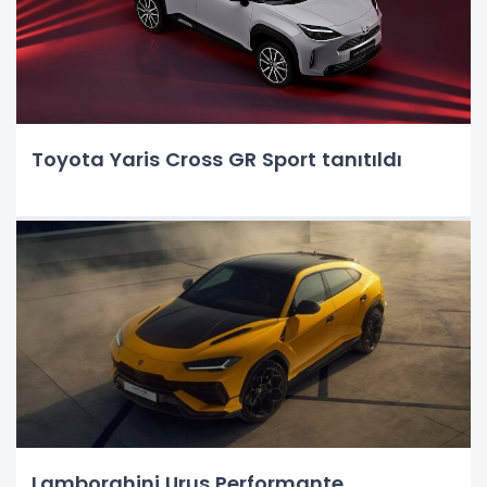
Toyota Yaris Cross GR Sport tanıtıldı
Lamborghini Urus Performante