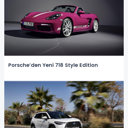
Porsche’den Yeni 718 Style Edition