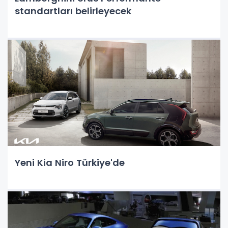
standartları belirleyecek
Yeni Kia Niro Türkiye'de