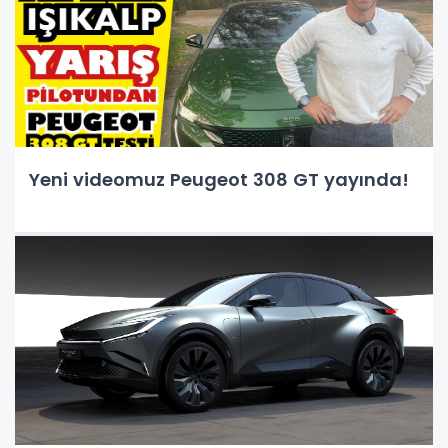
Yeni videomuz Peugeot 308 GT yayında!