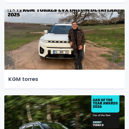
KGM torres