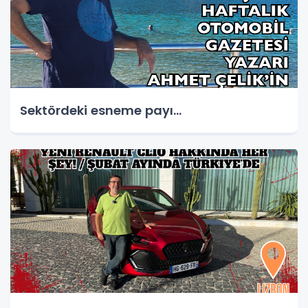
Sektördeki esneme payı…