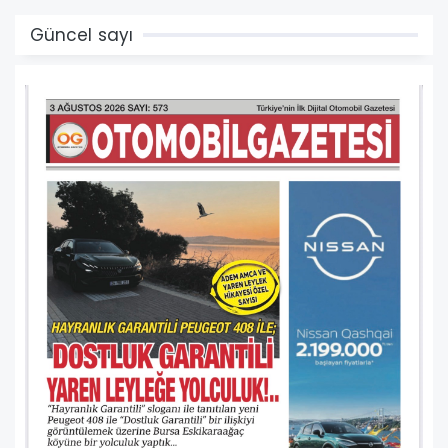
13
14
15
Güncel sayı