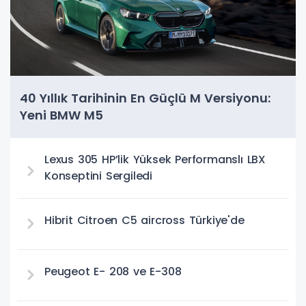
40 Yıllık Tarihinin En Güçlü M Versiyonu:
Yeni BMW M5
Lexus 305 HP’lik Yüksek Performanslı LBX
Konseptini Sergiledi
Hibrit Citroen C5 aircross Türkiye'de
Peugeot E- 208 ve E-308