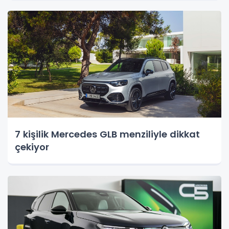
7 kişilik Mercedes GLB menziliyle dikkat
çekiyor