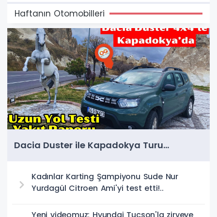
Haftanın Otomobilleri
Dacia Duster ile Kapadokya Turu...
Kadınlar Karting Şampiyonu Sude Nur
Yurdagül Citroen Ami'yi test etti!..
Yeni videomuz; Hyundai Tucson'la zirveye