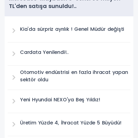
TL'den satışa sunuldu!..
Kia'da sürpriz ayrılık ! Genel Müdür değişti
Cardata Yenilendi!..
Otomotiv endüstrisi en fazla ihracat yapan
sektör oldu
Yeni Hyundai NEXO'ya Beş Yıldız!
Üretim Yüzde 4, İhracat Yüzde 5 Büyüdü!