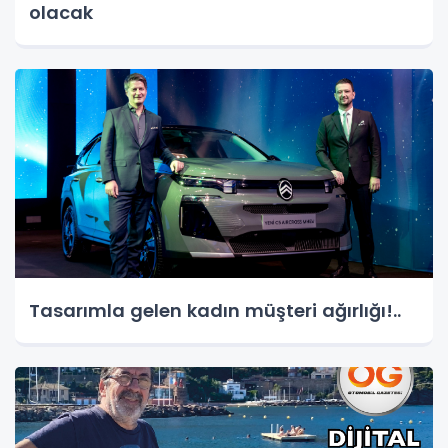
olacak
Tasarımla gelen kadın müşteri ağırlığı!..