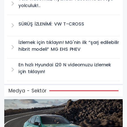
yolculuk!..
SÜRÜŞ İZLENİMİ: VW T-CROSS
İzlemek için tıklayın! MG'nin ilk “şarj edilebilir
hibrit modeli” MG EHS PHEV
En hızlı Hyundai i20 N videomuzu izlemek
için tıklayın!
Medya - Sektör