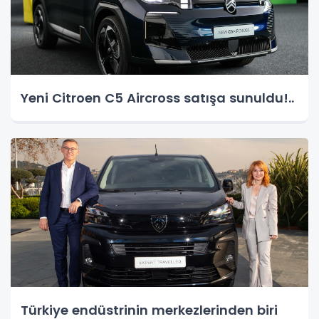
Yeni Citroen C5 Aircross satışa sunuldu!..
Türkiye endüstrinin merkezlerinden biri