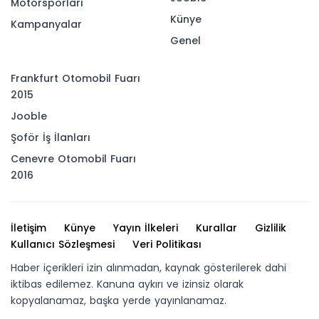
Motorsporları
Künye
Kampanyalar
Genel
Frankfurt Otomobil Fuarı
2015
Jooble
Şoför İş İlanları
Cenevre Otomobil Fuarı
2016
İletişim
Künye
Yayın İlkeleri
Kurallar
Gizlilik
Kullanıcı Sözleşmesi
Veri Politikası
Haber içerikleri izin alınmadan, kaynak gösterilerek dahi
iktibas edilemez. Kanuna aykırı ve izinsiz olarak
kopyalanamaz, başka yerde yayınlanamaz.