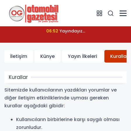
06:52
Yayındayız...
İletişim
Künye
Yayın İlkeleri
Kurallar
Kurallar
Sitemizde kullanıcılarının yazdıkları yorumlar ve
diğer iletişim etkinliklerinde uyması gereken
kurallar aşağıdaki gibidir:
Kullanıcıların birbirlerine karşı saygılı olması
zorunludur.