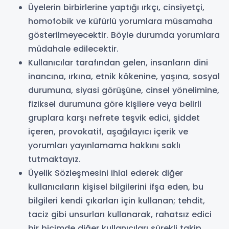
Üyelerin birbirlerine yaptığı ırkçı, cinsiyetçi,
homofobik ve küfürlü yorumlara müsamaha
gösterilmeyecektir. Böyle durumda yorumlara
müdahale edilecektir.
Kullanıcılar tarafından gelen, insanların dini
inancına, ırkına, etnik kökenine, yaşına, sosyal
durumuna, siyasi görüşüne, cinsel yönelimine,
fiziksel durumuna göre kişilere veya belirli
gruplara karşı nefrete teşvik edici, şiddet
içeren, provokatif, aşağılayıcı içerik ve
yorumları yayınlamama hakkını saklı
tutmaktayız.
Üyelik Sözleşmesini ihlal ederek diğer
kullanıcıların kişisel bilgilerini ifşa eden, bu
bilgileri kendi çıkarları için kullanan; tehdit,
taciz gibi unsurları kullanarak, rahatsız edici
bir biçimde diğer kullanıcıları sürekli takip