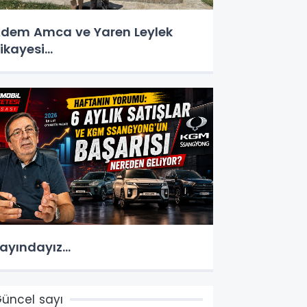
dem Amca ve Yaren Leylek
ikayesi...
ayındayız...
üncel sayı