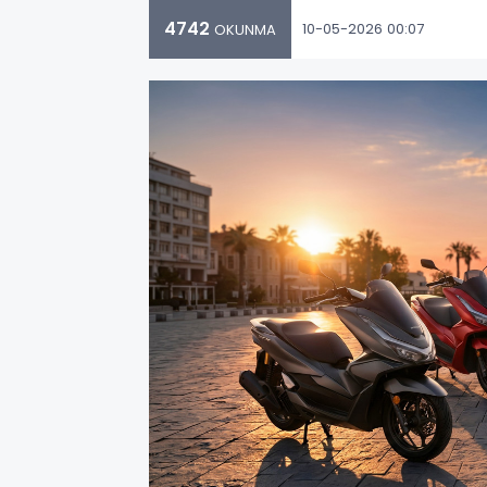
4742
10-05-2026 00:07
OKUNMA