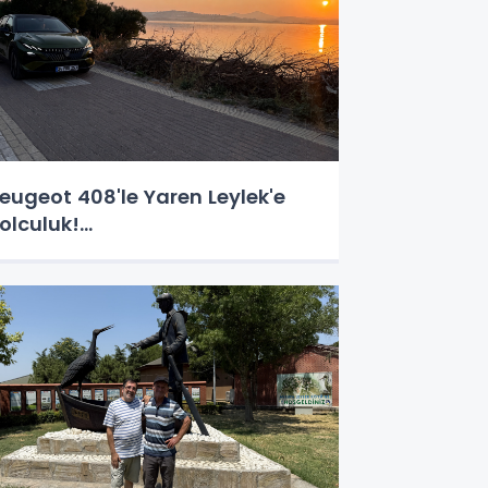
eugeot 408'le Yaren Leylek'e
olculuk!...