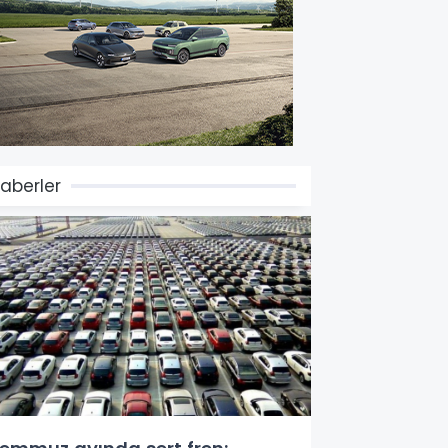
aberler