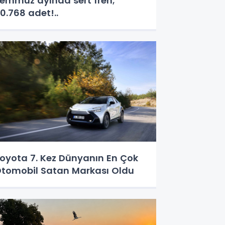
emmuz ayında sert fren;
0.768 adet!..
oyota 7. Kez Dünyanın En Çok
tomobil Satan Markası Oldu