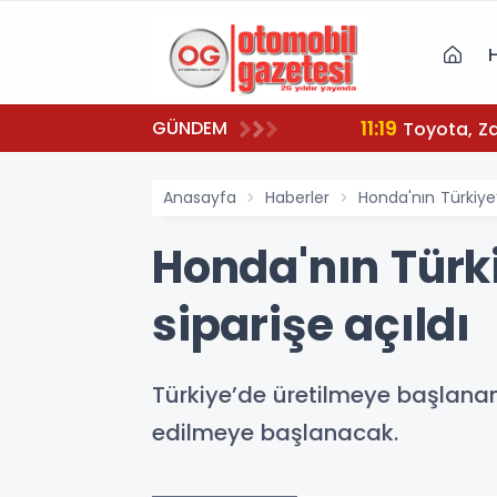
11:19
GÜNDEM
To
Anasayfa
Haberler
Honda'nın Türkiye’
Honda'nın Türki
siparişe açıldı
Türkiye’de üretilmeye başlanan 
edilmeye başlanacak.