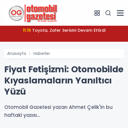
11:19
Toyota, Zafer Serisini Devam Ettirdi
Anasayfa
Haberler
Fiyat Fetişizmi: Otomobilde
Kıyaslamaların Yanıltıcı
Yüzü
Otomobil Gazetesi yazarı Ahmet Çelik'in bu
haftaki yazısı...