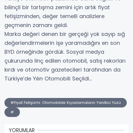
bilinçli bir tartışma zemini için artık fiyat
fetişizminden, değer temelli analizlere
geçmenin zamanı geldi.
Marka değeri denen bir gerçeği yok sayıp sığ
değerlendirmelerin işe yaramadığını en son
BYD örneğinde gördük. Sosyal medya
çukurunda linç edilen otomobil, satış rekorları
kırdı ve otomotiv gazetecileri tarafından da
Türkiye’de Yılın Otomobili Seçildi…
#Fiyat Fetişizmi: Otomobilde Kıyaslamaların Yanıltıcı Yüzü
#
YORUMLAR