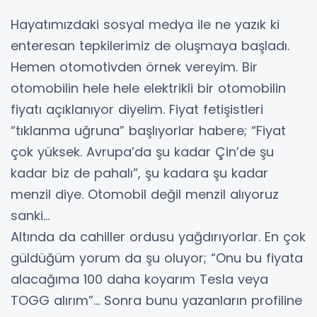
Hayatımızdaki sosyal medya ile ne yazık ki
enteresan tepkilerimiz de oluşmaya başladı.
Hemen otomotivden örnek vereyim. Bir
otomobilin hele hele elektrikli bir otomobilin
fiyatı açıklanıyor diyelim. Fiyat fetişistleri
“tıklanma uğruna” başlıyorlar habere; “Fiyat
çok yüksek. Avrupa’da şu kadar Çin’de şu
kadar biz de pahalı”, şu kadara şu kadar
menzil diye. Otomobil değil menzil alıyoruz
sanki…
Altında da cahiller ordusu yağdırıyorlar. En çok
güldüğüm yorum da şu oluyor; “Onu bu fiyata
alacağıma 100 daha koyarım Tesla veya
TOGG alırım”… Sonra bunu yazanların profiline