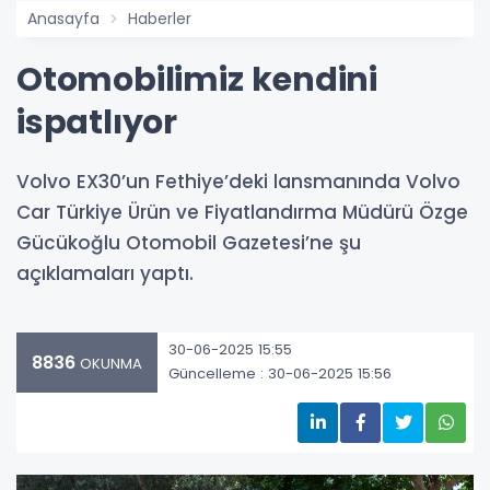
Anasayfa
Haberler
Otomobilimiz kendini
ispatlıyor
Volvo EX30’un Fethiye’deki lansmanında Volvo
Car Türkiye Ürün ve Fiyatlandırma Müdürü Özge
Gücükoğlu Otomobil Gazetesi’ne şu
açıklamaları yaptı.
30-06-2025 15:55
8836
OKUNMA
Güncelleme : 30-06-2025 15:56