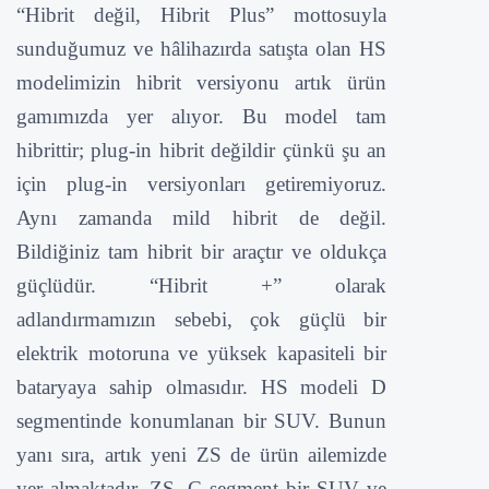
“Hibrit değil, Hibrit Plus” mottosuyla
sunduğumuz ve hâlihazırda satışta olan HS
modelimizin hibrit versiyonu artık ürün
gamımızda yer alıyor. Bu model tam
hibrittir; plug-in hibrit değildir çünkü şu an
için plug-in versiyonları getiremiyoruz.
Aynı zamanda mild hibrit de değil.
Bildiğiniz tam hibrit bir araçtır ve oldukça
güçlüdür. “Hibrit +” olarak
adlandırmamızın sebebi, çok güçlü bir
elektrik motoruna ve yüksek kapasiteli bir
bataryaya sahip olmasıdır. HS modeli D
segmentinde konumlanan bir SUV. Bunun
yanı sıra, artık yeni ZS de ürün ailemizde
yer almaktadır. ZS, C segment bir SUV ve