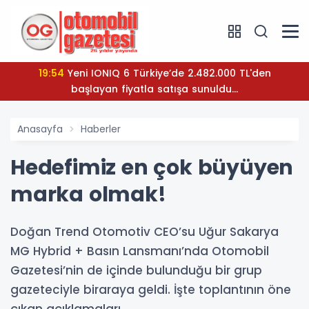
19:54
Yeni IONIQ 6 Türkiye’de 2.482.000 TL'den
başlayan fiyatla satışa sunuldu...
Anasayfa
Haberler
Hedefimiz en çok büyüyen
marka olmak!
Doğan Trend Otomotiv CEO’su Uğur Sakarya
MG Hybrid + Basın Lansmanı’nda Otomobil
Gazetesi’nin de içinde bulunduğu bir grup
gazeteciyle biraraya geldi. İşte toplantının öne