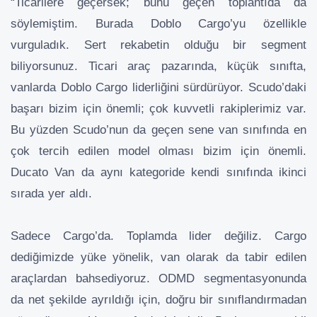
“Ticarilere geçersek; bunu geçen toplantıda da
söylemiştim. Burada Doblo Cargo’yu özellikle
vurguladık. Sert rekabetin olduğu bir segment
biliyorsunuz. Ticari araç pazarında, küçük sınıfta,
vanlarda Doblo Cargo liderliğini sürdürüyor. Scudo’daki
başarı bizim için önemli; çok kuvvetli rakiplerimiz var.
Bu yüzden Scudo’nun da geçen sene van sınıfında en
çok tercih edilen model olması bizim için önemli.
Ducato Van da aynı kategoride kendi sınıfında ikinci
sırada yer aldı.
Sadece Cargo’da. Toplamda lider değiliz. Cargo
dediğimizde yüke yönelik, van olarak da tabir edilen
araçlardan bahsediyoruz. ODMD segmentasyonunda
da net şekilde ayrıldığı için, doğru bir sınıflandırmadan