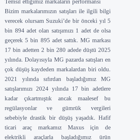
Temsil ettiğimiz markaların performansı
Bizim markalarımızın satışları ile ilgili bilgi
verecek olursam Suzuki’de bir önceki yıl 5
bin 894 adet olan satışımızı 1 adet de olsa
geçerek 5 bin 895 adet sattık. MG markası
17 bin adetten 2 bin 280 adede düştü 2025
yılında. Dolayısıyla MG pazarda satışları en
çok düşüş kaydeden markalardan biri oldu.
2021 yılında sıfırdan başladığımız MG
satışlarımızı 2024 yılında 17 bin adetlere
kadar çıkartmıştık ancak maalesef bu
regülasyonlar ve gümrük vergileri
sebebiyle drastik bir düşüş yaşadık. Hafif
ticari araç markamız Maxus için de
elektrikli araçlarla başladığımız ürün