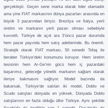
gerçekleşti. Geçen sene marka olarak lider olamadık
ama yine FIAT markasının dünya pazarları arasında en
büyük 3 pazarından biriyiz. Brezilya ve İtalya, yerli
üretim ve markanın yerli pazarı olması sebebiyle
kuvvetli. Türkiye de açık ara 3’üncü pazar durumda
hem pazar payında hem satış adetlerinde. Bu önemli.
Stratejik olarak FIAT markası, 50 senedir Tofaş ile
beraber Türkiye’deki konumunu koruyor. Hem üretim
tesisinin hem Ar-Ge’nin gücü hem iç pazardaki
başarımız, geleceğe yönelik markanın sağlam olarak
ileriye bakmasını sağlıyor. Model bazında da
bakarsak, Türkiye’de satılan iki model, Doblo ve
Scudo satışları dünyada en yüksek. Dünyada Doblo
satışlarının en fazla olduğu ülke Türkiye. Aynı şekilde
Scudo’da da özellikle son 1 senedir. Ducato’da da