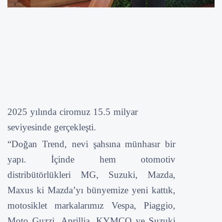
2025 yılında ciromuz 15.5 milyar
seviyesinde gerçekleşti.
“Doğan Trend, nevi şahsına münhasır bir
yapı. İçinde hem otomotiv
distribütörlükleri MG, Suzuki, Mazda,
Maxus ki Mazda’yı bünyemize yeni kattık,
motosiklet markalarımız Vespa, Piaggio,
Moto Guzzi, Aprillia, KYMCO ve Suzuki