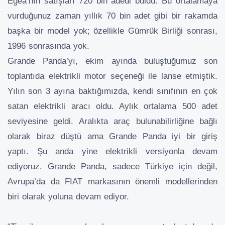
Egea’nın satışları 720 bin adedi buldu. Bu ortalamaya
vurduğunuz zaman yıllık 70 bin adet gibi bir rakamda
başka bir model yok; özellikle Gümrük Birliği sonrası,
1996 sonrasında yok.
Grande Panda’yı, ekim ayında buluştuğumuz son
toplantıda elektrikli motor seçeneği ile lanse etmiştik.
Yılın son 3 ayına baktığımızda, kendi sınıfının en çok
satan elektrikli aracı oldu. Aylık ortalama 500 adet
seviyesine geldi. Aralıkta araç bulunabilirliğine bağlı
olarak biraz düştü ama Grande Panda iyi bir giriş
yaptı. Şu anda yine elektrikli versiyonla devam
ediyoruz. Grande Panda, sadece Türkiye için değil,
Avrupa’da da FIAT markasının önemli modellerinden
biri olarak yoluna devam ediyor.