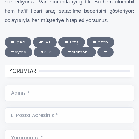
söz ediyoruz. Van sınıfında iyi gittik. Bu hem otomobil
hem hafif ticari araç satabilme becerisini gösteriyor;
dolayısıyla her müşteriye hitap ediyorsunuz.
#Egea
#FIAT
# satış
# altan
#aytaç
#2026
#otomobil
#
YORUMLAR
Adınız *
E-Posta Adresiniz *
Yorumunuz *