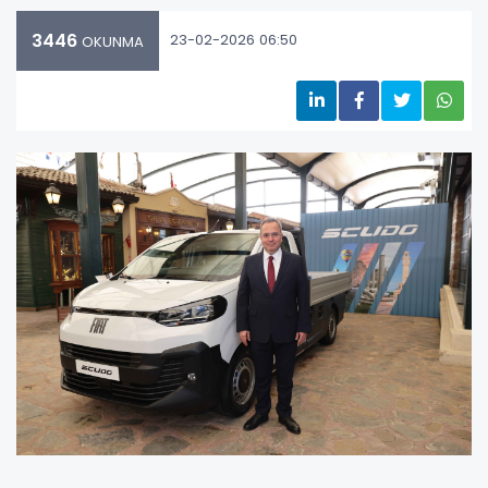
3446
23-02-2026 06:50
OKUNMA