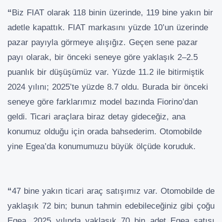
“
Biz FIAT olarak 118 binin üzerinde, 119 bine yakın bir
adetle kapattık. FIAT markasını yüzde 10’un üzerinde
pazar payıyla görmeye alışığız. Geçen sene pazar
payı olarak, bir önceki seneye göre yaklaşık 2–2.5
puanlık bir düşüşümüz var. Yüzde 11.2 ile bitirmiştik
2024 yılını; 2025’te yüzde 8.7 oldu. Burada bir önceki
seneye göre farklarımız model bazında Fiorino’dan
geldi. Ticari araçlara biraz detay gideceğiz, ana
konumuz olduğu için orada bahsederim. Otomobilde
yine Egea’da konumumuzu büyük ölçüde koruduk.
“
47 bine yakın ticari araç satışımız var. Otomobilde de
yaklaşık 72 bin; bunun tahmin edebileceğiniz gibi çoğu
Egea. 2025 yılında yaklaşık 70 bin adet Egea satışı