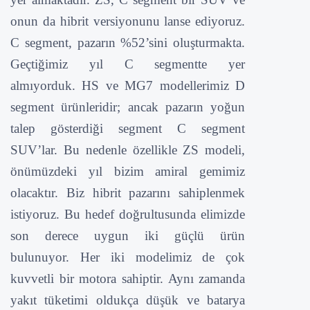
onun da hibrit versiyonunu lanse ediyoruz.
C segment, pazarın %52’sini oluşturmakta.
Geçtiğimiz yıl C segmentte yer
almıyorduk. HS ve MG7 modellerimiz D
segment ürünleridir; ancak pazarın yoğun
talep gösterdiği segment C segment
SUV’lar. Bu nedenle özellikle ZS modeli,
önümüzdeki yıl bizim amiral gemimiz
olacaktır
. Biz hibrit pazarını sahiplenmek
istiyoruz. Bu hedef doğrultusunda elimizde
son derece uygun iki güçlü ürün
bulunuyor. Her iki modelimiz de çok
kuvvetli bir motora sahiptir. Aynı zamanda
yakıt tüketimi oldukça düşük ve batarya