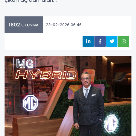
çıkan açıklamaları…
1802
23-02-2026 06:46
OKUNMA