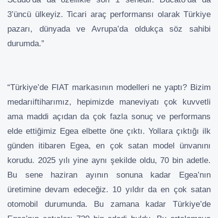
3’üncü ülkeyiz. Ticari araç performansı olarak Türkiye
pazarı, dünyada ve Avrupa’da oldukça söz sahibi
durumda.”
“Türkiye’de FIAT markasının modelleri ne yaptı? Bizim
medarıiftiharımız, hepimizde maneviyatı çok kuvvetli
ama maddi açıdan da çok fazla sonuç ve performans
elde ettiğimiz Egea elbette öne çıktı. Yollara çıktığı ilk
günden itibaren Egea, en çok satan model ünvanını
korudu. 2025 yılı yine aynı şekilde oldu, 70 bin adetle.
Bu sene haziran ayının sonuna kadar Egea’nın
üretimine devam edeceğiz. 10 yıldır da en çok satan
otomobil durumunda. Bu zamana kadar Türkiye’de