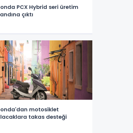
onda PCX Hybrid seri üretim
andına çıktı
onda'dan motosiklet
lacaklara takas desteği