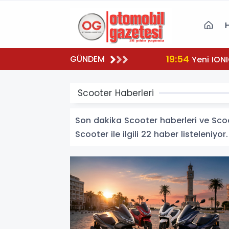
19:54
GÜNDEM
Yeni IONI
Scooter Haberleri
Son dakika Scooter haberleri ve Scoote
Scooter ile ilgili 22 haber listeleniyor.