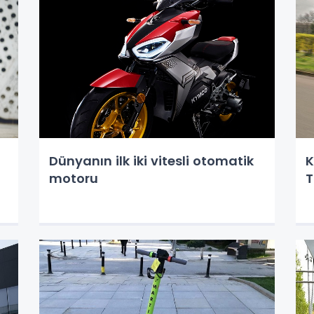
Dünyanın ilk iki vitesli otomatik
K
motoru
T