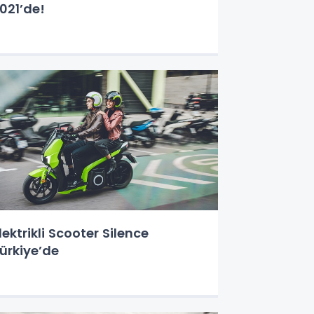
021’de!
lektrikli Scooter Silence
ürkiye’de