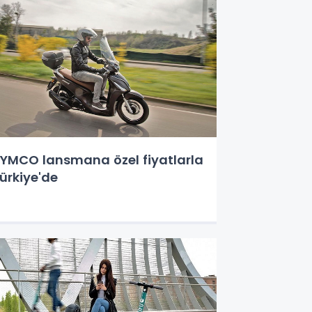
YMCO lansmana özel fiyatlarla
ürkiye'de