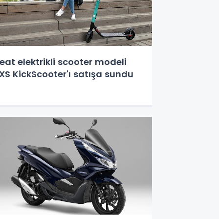
eat elektrikli scooter modeli
XS KickScooter'ı satışa sundu