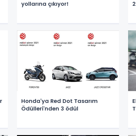
yollarına çıkıyor!
2
r
Honda'ya Red Dot Tasarım
E
Ödülleri'nden 3 ödül
T