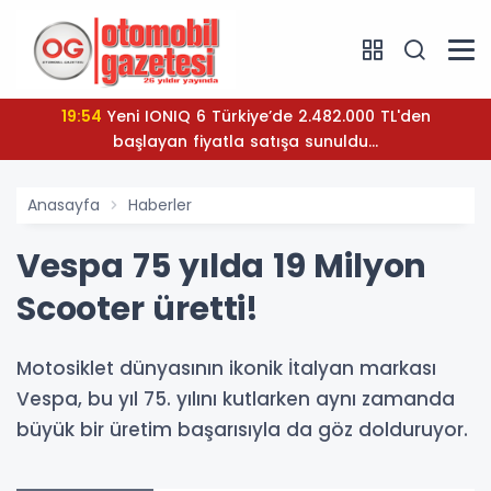
19:54
Yeni IONIQ 6 Türkiye’de 2.482.000 TL'den
başlayan fiyatla satışa sunuldu...
Anasayfa
Haberler
Vespa 75 yılda 19 Milyon
Scooter üretti!
Motosiklet dünyasının ikonik İtalyan markası
Vespa, bu yıl 75. yılını kutlarken aynı zamanda
büyük bir üretim başarısıyla da göz dolduruyor.