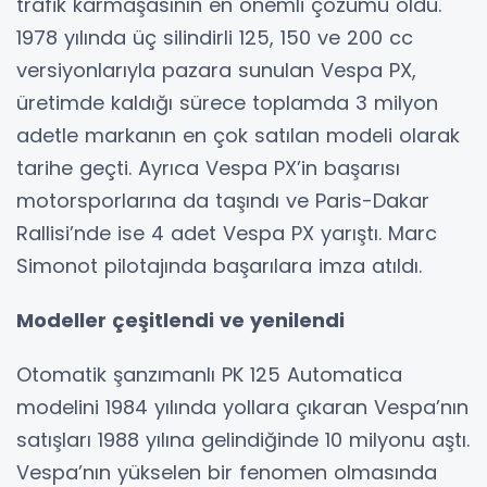
trafik karmaşasının en önemli çözümü oldu.
1978 yılında üç silindirli 125, 150 ve 200 cc
versiyonlarıyla pazara sunulan Vespa PX,
üretimde kaldığı sürece toplamda 3 milyon
adetle markanın en çok satılan modeli olarak
tarihe geçti. Ayrıca Vespa PX’in başarısı
motorsporlarına da taşındı ve Paris-Dakar
Rallisi’nde ise 4 adet Vespa PX yarıştı. Marc
Simonot pilotajında başarılara imza atıldı.
Modeller çeşitlendi ve yenilendi
Otomatik şanzımanlı PK 125 Automatica
modelini 1984 yılında yollara çıkaran Vespa’nın
satışları 1988 yılına gelindiğinde 10 milyonu aştı.
Vespa’nın yükselen bir fenomen olmasında