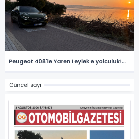
Peugeot 408'le Yaren Leylek'e yolculuk!...
Güncel sayı