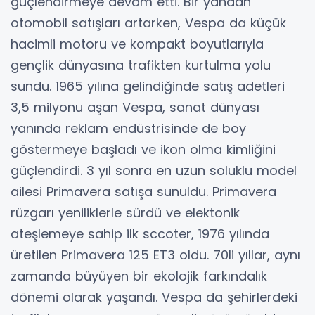
güçlendirmeye devam etti. Bir yandan
otomobil satışları artarken, Vespa da küçük
hacimli motoru ve kompakt boyutlarıyla
gençlik dünyasına trafikten kurtulma yolu
sundu. 1965 yılına gelindiğinde satış adetleri
3,5 milyonu aşan Vespa, sanat dünyası
yanında reklam endüstrisinde de boy
göstermeye başladı ve ikon olma kimliğini
güçlendirdi. 3 yıl sonra en uzun soluklu model
ailesi Primavera satışa sunuldu. Primavera
rüzgarı yeniliklerle sürdü ve elektonik
ateşlemeye sahip ilk sccoter, 1976 yılında
üretilen Primavera 125 ET3 oldu. 70li yıllar, aynı
zamanda büyüyen bir ekolojik farkındalık
dönemi olarak yaşandı. Vespa da şehirlerdeki