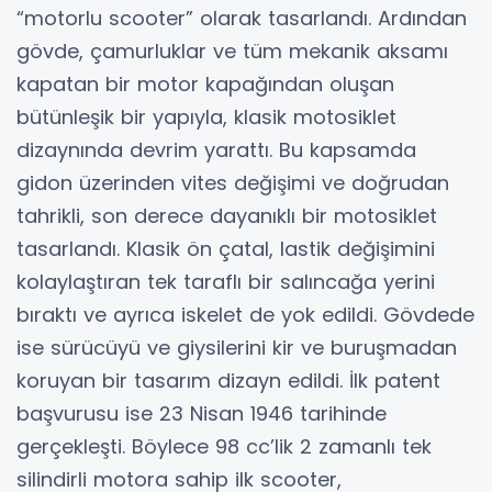
“motorlu scooter” olarak tasarlandı. Ardından
gövde, çamurluklar ve tüm mekanik aksamı
kapatan bir motor kapağından oluşan
bütünleşik bir yapıyla, klasik motosiklet
dizaynında devrim yarattı. Bu kapsamda
gidon üzerinden vites değişimi ve doğrudan
tahrikli, son derece dayanıklı bir motosiklet
tasarlandı. Klasik ön çatal, lastik değişimini
kolaylaştıran tek taraflı bir salıncağa yerini
bıraktı ve ayrıca iskelet de yok edildi. Gövdede
ise sürücüyü ve giysilerini kir ve buruşmadan
koruyan bir tasarım dizayn edildi. İlk patent
başvurusu ise 23 Nisan 1946 tarihinde
gerçekleşti. Böylece 98 cc’lik 2 zamanlı tek
silindirli motora sahip ilk scooter,