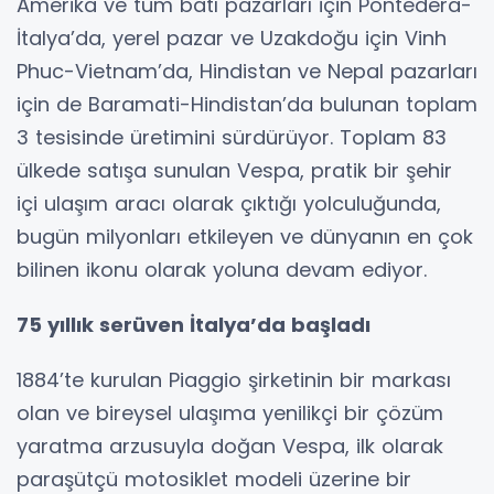
Amerika ve tüm batı pazarları için Pontedera-
İtalya’da, yerel pazar ve Uzakdoğu için Vinh
Phuc-Vietnam’da, Hindistan ve Nepal pazarları
için de Baramati-Hindistan’da bulunan toplam
3 tesisinde üretimini sürdürüyor. Toplam 83
ülkede satışa sunulan Vespa, pratik bir şehir
içi ulaşım aracı olarak çıktığı yolculuğunda,
bugün milyonları etkileyen ve dünyanın en çok
bilinen ikonu olarak yoluna devam ediyor.
75 yıllık serüven İtalya’da başladı
1884’te kurulan Piaggio şirketinin bir markası
olan ve bireysel ulaşıma yenilikçi bir çözüm
yaratma arzusuyla doğan Vespa, ilk olarak
paraşütçü motosiklet modeli üzerine bir