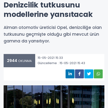
Denizcilik tutkusunu
modellerine yansıtacak
Alman otomotiv üreticisi Opel, denizciliğe olan
tutkusunu geçmişte olduğu gibi mevcut ürün
gamına da yansıtıyor.
15-05-2021 15:33
2944
OKUNMA
Güncelleme : 15-05-2021 15:43