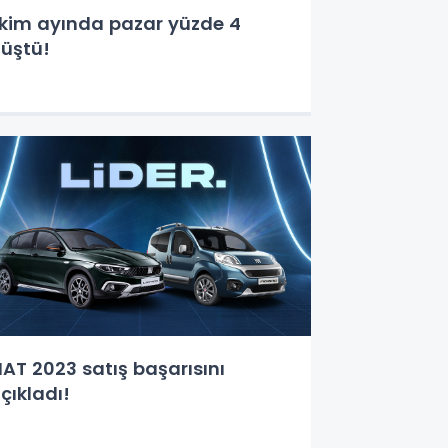
kim ayında pazar yüzde 4
üştü!
IAT 2023 satış başarısını
çıkladı!