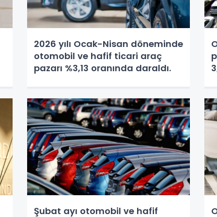
2026 yılı Ocak-Nisan döneminde
O
otomobil ve hafif ticari araç
p
pazarı %3,13 oranında daraldı.
3
Şubat ayı otomobil ve hafif
O