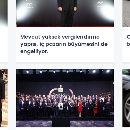
Mevcut yüksek vergilendirme
O
yapısı, iç pazarın büyümesini de
b
engelliyor.