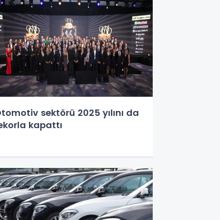
omotiv sektörü 2025 yılını da
ekorla kapattı