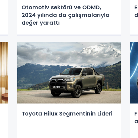
Otomotiv sektörü ve ODMD,
E
2024 yılında da çalışmalarıyla
d
değer yarattı
Toyota Hilux Segmentinin Lideri
F
a