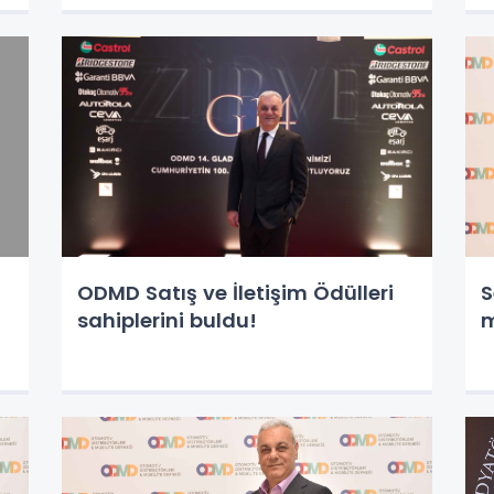
ODMD Satış ve İletişim Ödülleri
S
sahiplerini buldu!
m