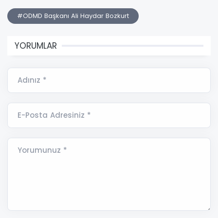
#ODMD Başkanı Ali Haydar Bozkurt
YORUMLAR
Adınız *
E-Posta Adresiniz *
Yorumunuz *