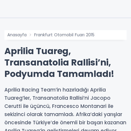
Anasayfa
Frankfurt Otomobil Fuarı 2015
Aprilia Tuareg,
Transanatolia Rallisi’ni,
Podyumda Tamamladı!
Aprilia Racing Team’in hazırladığı Aprilia
Tuareg’ler, Transanatolia Rallisi’ni Jacopo
Cerutti ile üçüncü, Francesco Montanari ile
sekizinci olarak tamamladı. Afrika’daki yarışlar
öncesinde Türkiye’de önemli bir başarı kazanan
Aprilia Tuareg’in geliştirmeleri devam ediyor.