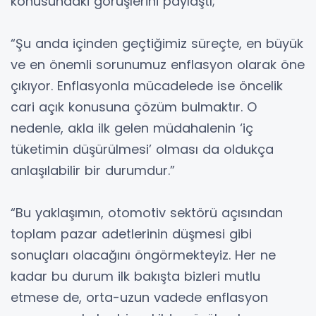
konusundaki görüşlerini paylaştı;
“Şu anda içinden geçtiğimiz süreçte, en büyük
ve en önemli sorunumuz enflasyon olarak öne
çıkıyor. Enflasyonla mücadelede ise öncelik
cari açık konusuna çözüm bulmaktır. O
nedenle, akla ilk gelen müdahalenin ‘iç
tüketimin düşürülmesi’ olması da oldukça
anlaşılabilir bir durumdur.”
“Bu yaklaşımın, otomotiv sektörü açısından
toplam pazar adetlerinin düşmesi gibi
sonuçları olacağını öngörmekteyiz. Her ne
kadar bu durum ilk bakışta bizleri mutlu
etmese de, orta-uzun vadede enflasyon