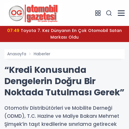
07:49
Toyota 7. Kez Dünyanın En Çok Otomobil Satan
Markası Oldu
Anasayfa
Haberler
“Kredi Konusunda
Dengelerin Doğru Bir
Noktada Tutulması Gerek”
Otomotiv Distribütörleri ve Mobilite Derneği
(ODMD), T.C. Hazine ve Maliye Bakanı Mehmet
Şimşek’in taşıt kredilerine sınırlama getirecek