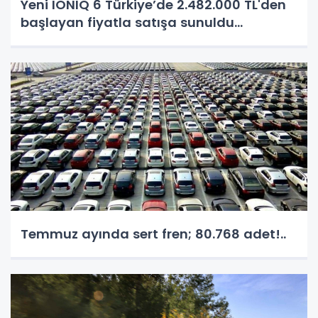
Yeni IONIQ 6 Türkiye’de 2.482.000 TL'den
başlayan fiyatla satışa sunuldu...
Temmuz ayında sert fren; 80.768 adet!..