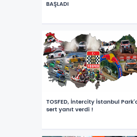
BAŞLADI
TOSFED, İntercity İstanbul Park'
sert yanıt verdi !