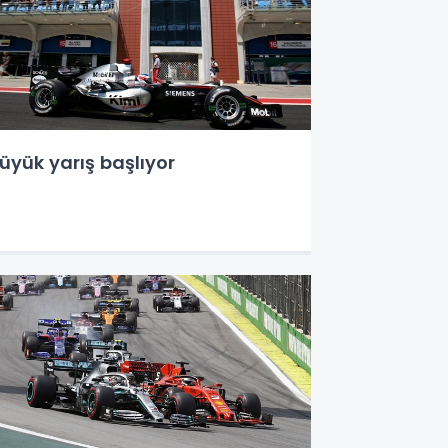
üyük yarış başlıyor