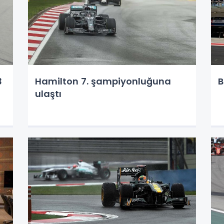
3
Hamilton 7. şampiyonluğuna
B
ulaştı