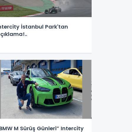
ntercity İstanbul Park'tan
çıklama!..
BMW M Sürüş Günleri” Intercity