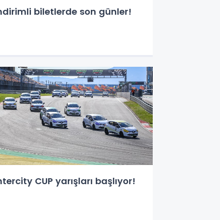
ndirimli biletlerde son günler!
ntercity CUP yarışları başlıyor!