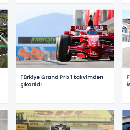
Türkiye Grand Prix'i takvimden
F
çıkarıldı
İ