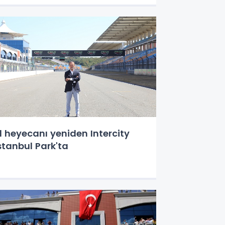
1 heyecanı yeniden Intercity
stanbul Park'ta