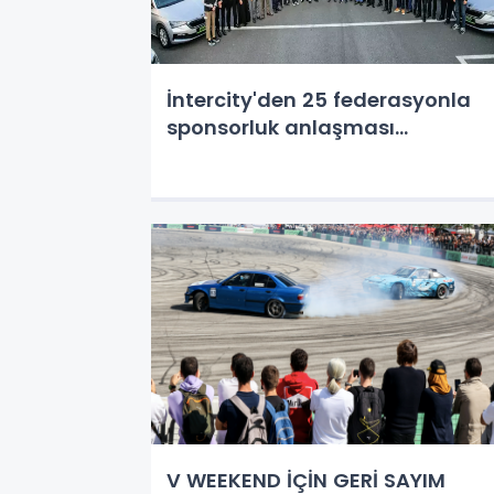
İntercity'den 25 federasyonla
sponsorluk anlaşması...
V WEEKEND İÇİN GERİ SAYIM