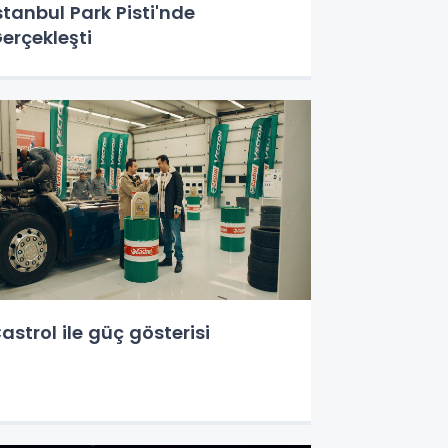
stanbul Park Pisti'nde
erçekleşti
astrol ile güç gösterisi