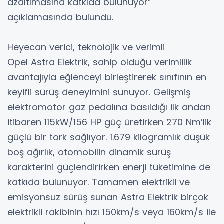
azaltımasına katkıda bulunuyor”
açıklamasında bulundu.
Heyecan verici, teknolojik ve verimli
Opel Astra Elektrik, sahip olduğu verimlilik
avantajıyla eğlenceyi birleştirerek sınıfının en
keyifli sürüş deneyimini sunuyor. Gelişmiş
elektromotor gaz pedalına basıldığı ilk andan
itibaren 115kW/156 HP güç üretirken 270 Nm’lik
güçlü bir tork sağlıyor. 1.679 kilogramlık düşük
boş ağırlık, otomobilin dinamik sürüş
karakterini güçlendirirken enerji tüketimine de
katkıda bulunuyor. Tamamen elektrikli ve
emisyonsuz sürüş sunan Astra Elektrik birçok
elektrikli rakibinin hızı 150km/s veya 160km/s ile