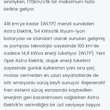
sınırlıyken, 170km/s’lik bir maksimum hızla
birlikte geliyor.
418 km’ye kadar (WLTP) menzil sunabilen
Astra Elektrik, 54 kWsa’lik lityum-iyon
bataryası ve standart olarak sunulan gelişmiş
ısı pompası teknolojisi sayesinde 100 km’de
sadece 14,8 kWsa enerji tüketiyor (WLTP). Yeni
Opel Astra Elektrik, düşük enerji tüketimi
sayesinde günlük kullanımın yanı sıra şarj
molası vermeden en uzun seyahatlerde de
sıfır emisyonlu sürüş keyfi sunuyor. Rejeneratif
fren sistemi sürüş esnasında kaybedilen
enerjinin geri kazanılmasını sağlarken Astra
Elektrik’in verimliliğini bir üst seviyeye taşıyor.