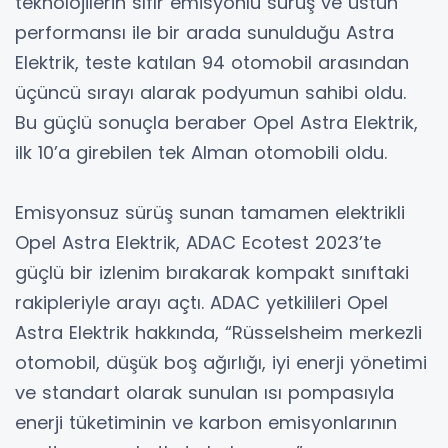
teknolojilerin sıfır emisyonlu sürüş ve üstün
performansı ile bir arada sunulduğu Astra
Elektrik, teste katılan 94 otomobil arasından
üçüncü sırayı alarak podyumun sahibi oldu.
Bu güçlü sonuçla beraber Opel Astra Elektrik,
ilk 10’a girebilen tek Alman otomobili oldu.
Emisyonsuz sürüş sunan tamamen elektrikli
Opel Astra Elektrik, ADAC Ecotest 2023’te
güçlü bir izlenim bırakarak kompakt sınıftaki
rakipleriyle arayı açtı. ADAC yetkilileri Opel
Astra Elektrik hakkında, “Rüsselsheim merkezli
otomobil, düşük boş ağırlığı, iyi enerji yönetimi
ve standart olarak sunulan ısı pompasıyla
enerji tüketiminin ve karbon emisyonlarının