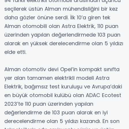
94 farklı elektrikli otomobil arasından üçüncü
seçilerek üstün Alman mühendisliğini bir kez
daha gözler önüne serdi. İlk 10’a giren tek
Alman otomobili olan Astra Elektrik, 110 puan
üzerinden yapılan değerlendirmede 103 puan
alarak en yüksek derelecendirme olan 5 yıldızı
elde etti.
Alman otomotiv devi Opel’in kompakt sınıfta
yer alan tamamen elektrikli modeli Astra
Elektrik, bağımsız test kuruluşu ve Avrupa’daki
en büyük otomobil kulübü olan ADAC Ecotest
2023’te 110 puan üzerinden yapılan
değerlendirme de 103 puan alarak en iyi
derecelendirme olan 5 yıldızı kazandı. En son