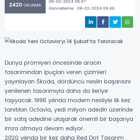
09-02-2024 09:47
2420
OKUNMA
Güncelleme : 09-02-2024 09:49
Dünya prömiyeri öncesinde aracın
tasarımından ipuçları veren çizimleri
yayınlayan Škoda, dördüncü neslin başarısını
yenilenen tasarımıyla daha da ileriye
taşıyacak. 1996 yılında modern nesliyle ilk kez
tanıtılan Octavia, yedi milyon adedin üzerinde
bir satış adedine ulaşarak önemli bir başarıya
imza atmaya devam ediyor.
2020 yılında bir kez daha Red Dot Tasarım