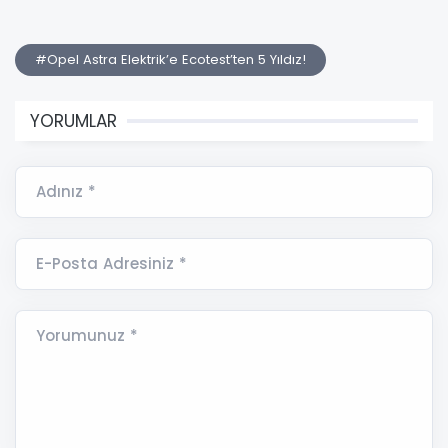
#Opel Astra Elektrik’e Ecotest’ten 5 Yıldız!
YORUMLAR
Adınız *
E-Posta Adresiniz *
Yorumunuz *