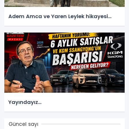
Adem Amca ve Yaren Leylek hikayesi...
Yayındayız...
Güncel sayı