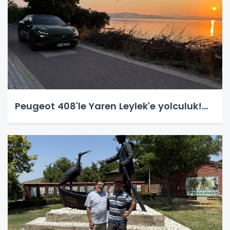
Peugeot 408'le Yaren Leylek'e yolculuk!...