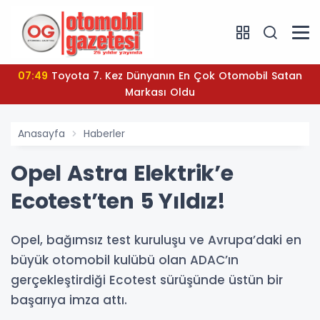
07:49
Toyota 7. Kez Dünyanın En Çok Otomobil Satan
Markası Oldu
Anasayfa
Haberler
Opel Astra Elektrik’e
Ecotest’ten 5 Yıldız!
Opel, bağımsız test kuruluşu ve Avrupa’daki en
büyük otomobil kulübü olan ADAC’ın
gerçekleştirdiği Ecotest sürüşünde üstün bir
başarıya imza attı.