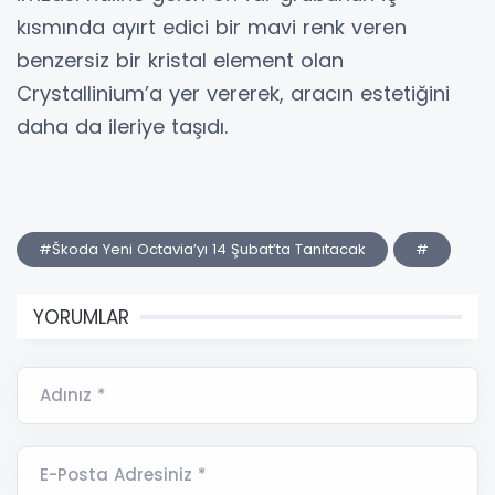
kısmında ayırt edici bir mavi renk veren
benzersiz bir kristal element olan
Crystallinium’a yer vererek, aracın estetiğini
daha da ileriye taşıdı.
#Škoda Yeni Octavia’yı 14 Şubat’ta Tanıtacak
#
YORUMLAR
Adınız *
E-Posta Adresiniz *