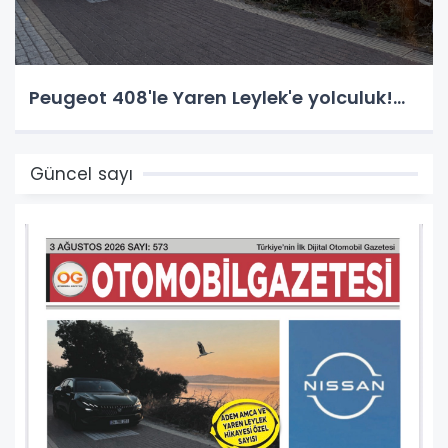
Peugeot 408'le Yaren Leylek'e yolculuk!...
Güncel sayı