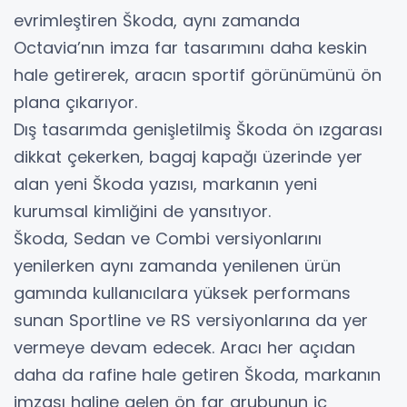
evrimleştiren Škoda, aynı zamanda
Octavia’nın imza far tasarımını daha keskin
hale getirerek, aracın sportif görünümünü ön
plana çıkarıyor.
Dış tasarımda genişletilmiş Škoda ön ızgarası
dikkat çekerken, bagaj kapağı üzerinde yer
alan yeni Škoda yazısı, markanın yeni
kurumsal kimliğini de yansıtıyor.
Škoda, Sedan ve Combi versiyonlarını
yenilerken aynı zamanda yenilenen ürün
gamında kullanıcılara yüksek performans
sunan Sportline ve RS versiyonlarına da yer
vermeye devam edecek. Aracı her açıdan
daha da rafine hale getiren Škoda, markanın
imzası haline gelen ön far grubunun iç