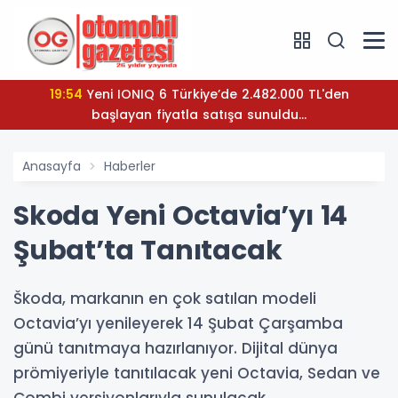
19:54
Yeni IONIQ 6 Türkiye’de 2.482.000 TL'den
başlayan fiyatla satışa sunuldu...
Anasayfa
Haberler
Skoda Yeni Octavia’yı 14
Şubat’ta Tanıtacak
Škoda, markanın en çok satılan modeli
Octavia’yı yenileyerek 14 Şubat Çarşamba
günü tanıtmaya hazırlanıyor. Dijital dünya
prömiyeriyle tanıtılacak yeni Octavia, Sedan ve