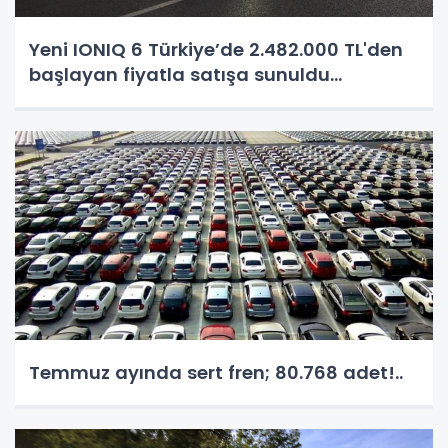
Yeni IONIQ 6 Türkiye’de 2.482.000 TL'den
başlayan fiyatla satışa sunuldu...
Temmuz ayında sert fren; 80.768 adet!..