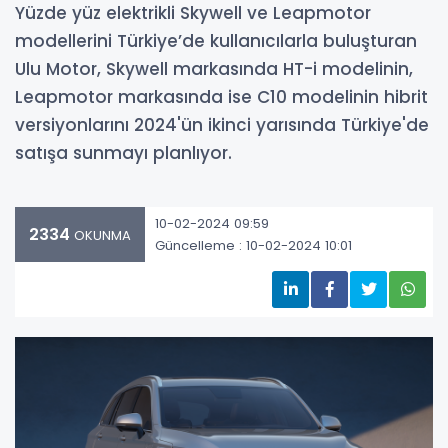
Yüzde yüz elektrikli Skywell ve Leapmotor
modellerini Türkiye’de kullanıcılarla buluşturan
Ulu Motor, Skywell markasında HT-i modelinin,
Leapmotor markasında ise C10 modelinin hibrit
versiyonlarını 2024'ün ikinci yarısında Türkiye'de
satışa sunmayı planlıyor.
10-02-2024 09:59
2334
OKUNMA
Güncelleme : 10-02-2024 10:01