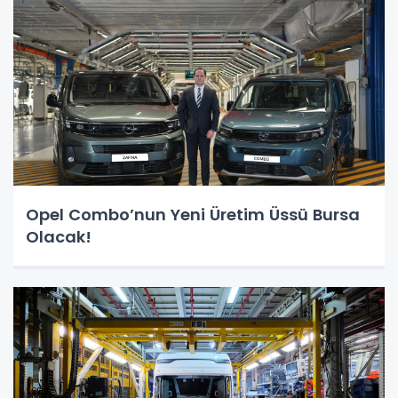
Opel Combo’nun Yeni Üretim Üssü Bursa
Olacak!