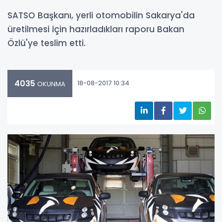
SATSO Başkanı, yerli otomobilin Sakarya'da
üretilmesi için hazırladıkları raporu Bakan
Özlü'ye teslim etti.
4035
18-08-2017 10:34
OKUNMA