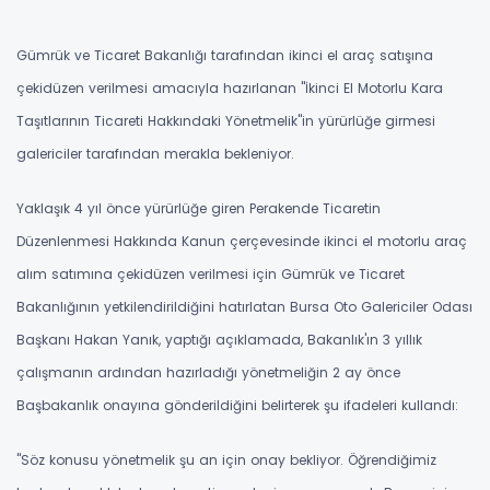
Gümrük ve Ticaret Bakanlığı tarafından ikinci el araç satışına
çekidüzen verilmesi amacıyla hazırlanan ''İkinci El Motorlu Kara
Taşıtlarının Ticareti Hakkındaki Yönetmelik"in yürürlüğe girmesi
galericiler tarafından merakla bekleniyor.
Yaklaşık 4 yıl önce yürürlüğe giren Perakende Ticaretin
Düzenlenmesi Hakkında Kanun çerçevesinde ikinci el motorlu araç
alım satımına çekidüzen verilmesi için Gümrük ve Ticaret
Bakanlığının yetkilendirildiğini hatırlatan Bursa Oto Galericiler Odası
Başkanı Hakan Yanık, yaptığı açıklamada, Bakanlık'ın 3 yıllık
çalışmanın ardından hazırladığı yönetmeliğin 2 ay önce
Başbakanlık onayına gönderildiğini belirterek şu ifadeleri kullandı:
"Söz konusu yönetmelik şu an için onay bekliyor. Öğrendiğimiz