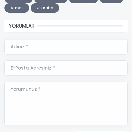
# malı
# araba
YORUMLAR
Adınız *
E-Posta Adresiniz *
Yorumunuz *