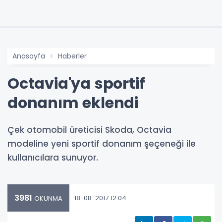
Anasayfa
Haberler
Octavia'ya sportif
donanım eklendi
Çek otomobil üreticisi Skoda, Octavia
modeline yeni sportif donanım şeçeneği ile
kullanıcılara sunuyor.
3981
18-08-2017 12:04
OKUNMA