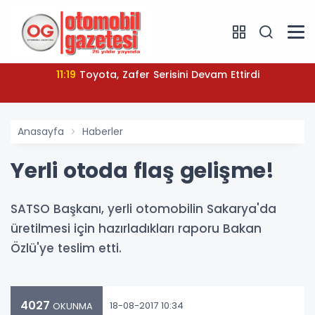
11:19
Toyota, Zafer Serisini Devam Ettirdi
Anasayfa
Haberler
Yerli otoda flaş gelişme!
SATSO Başkanı, yerli otomobilin Sakarya'da
üretilmesi için hazırladıkları raporu Bakan
Özlü'ye teslim etti.
4027
18-08-2017 10:34
OKUNMA