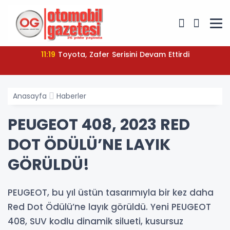
11:19
Toyota, Zafer Serisini Devam Ettirdi
Anasayfa
Haberler
PEUGEOT 408, 2023 RED
DOT ÖDÜLÜ’NE LAYIK
GÖRÜLDÜ!
PEUGEOT, bu yıl üstün tasarımıyla bir kez daha
Red Dot Ödülü’ne layık görüldü. Yeni PEUGEOT
408, SUV kodlu dinamik silueti, kusursuz