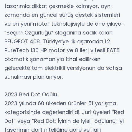
tasarımla dikkat çekmekle kalmıyor, aynı
zamanda en güncel sürüş destek sistemleri
ve en yeni motor teknolojisiyle de öne çıkıyor.
“Seçim Özgürlüğü” sloganına sadık kalan
PEUGEOT 408, Türkiye’ye ilk aşamada 1.2
PureTech 130 HP motor ve 8 ileri vitesli EAT8
otomatik şanzımanıyla ithal edilirken
gelecekte tam elektrikli versiyonun da satışa
sunulması planlanıyor.
2023 Red Dot Ödülü
2023 yılında 60 ülkeden ürünler 51 yarışma
kategorisinde değerlendirildi. Jüri üyeleri “Red
Dot” veya “Red Dot: İyinin de iyisi” ödülünü; iyi
tasarımın dört niteliğine göre ve ilgili