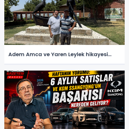
Adem Amca ve Yaren Leylek hikayesi...