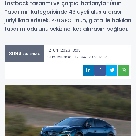
fastback tasarımı ve çarpıcı hatlarıyla “Ürün
Tasarımı” kategorisinde 43 üyeli uluslararası
jüriyi ikna ederek, PEUGEOT’nun, gıpta ile bakılan
tasarım ödülünü sekizinci kez almasını sağladı.
12-04-2023 13:08
3094
OKUNMA
Güncelleme : 12-04-2023 13:12