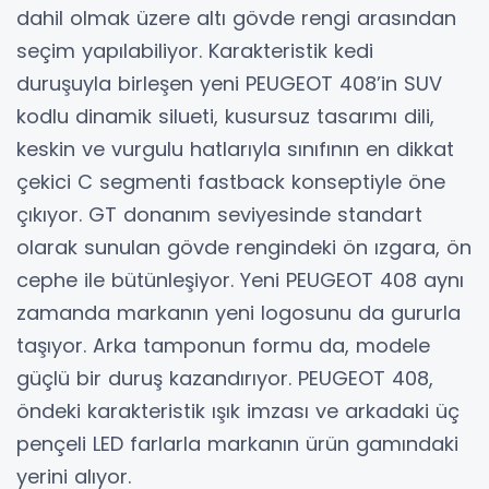
dahil olmak üzere altı gövde rengi arasından
seçim yapılabiliyor. Karakteristik kedi
duruşuyla birleşen yeni PEUGEOT 408’in SUV
kodlu dinamik silueti, kusursuz tasarımı dili,
keskin ve vurgulu hatlarıyla sınıfının en dikkat
çekici C segmenti fastback konseptiyle öne
çıkıyor. GT donanım seviyesinde standart
olarak sunulan gövde rengindeki ön ızgara, ön
cephe ile bütünleşiyor. Yeni PEUGEOT 408 aynı
zamanda markanın yeni logosunu da gururla
taşıyor. Arka tamponun formu da, modele
güçlü bir duruş kazandırıyor. PEUGEOT 408,
öndeki karakteristik ışık imzası ve arkadaki üç
pençeli LED farlarla markanın ürün gamındaki
yerini alıyor.