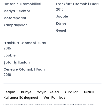
Haftanın Otomobilleri
Frankfurt Otomobil Fuarı
2015
Medya - Sektör
Jooble
Motorsporları
Künye
Kampanyalar
Genel
Frankfurt Otomobil Fuarı
2015
Jooble
Şoför İş İlanları
Cenevre Otomobil Fuarı
2016
İletişim
Künye
Yayın İlkeleri
Kurallar
Gizlilik
Kullanıcı Sözleşmesi
Veri Politikası