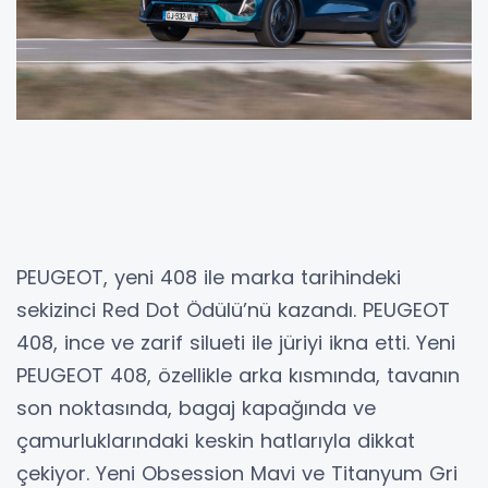
PEUGEOT, yeni 408 ile marka tarihindeki
sekizinci Red Dot Ödülü’nü kazandı. PEUGEOT
408, ince ve zarif silueti ile jüriyi ikna etti. Yeni
PEUGEOT 408, özellikle arka kısmında, tavanın
son noktasında, bagaj kapağında ve
çamurluklarındaki keskin hatlarıyla dikkat
çekiyor. Yeni Obsession Mavi ve Titanyum Gri