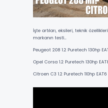
İşte artıları, eksileri, teknik özellik
markanın testi...
Peugeot 208 1.2 Puretech 130hp EA
Opel Corsa 1.2 Puretech 130hp EAT
Citroen C3 1.2 Puretech 110hp EAT6