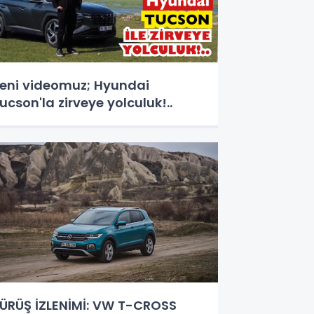
eni videomuz; Hyundai
Tucson'la zirveye yolculuk!..
ÜRÜŞ İZLENİMİ: VW T-CROSS