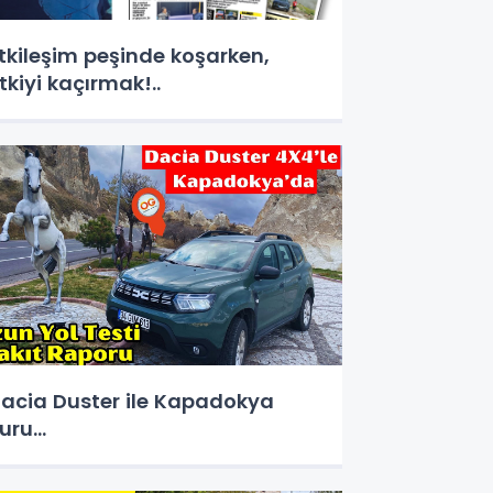
tkileşim peşinde koşarken,
tkiyi kaçırmak!..
acia Duster ile Kapadokya
uru...