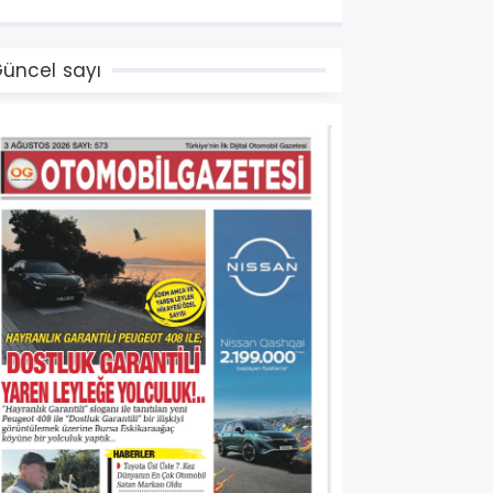
üncel sayı