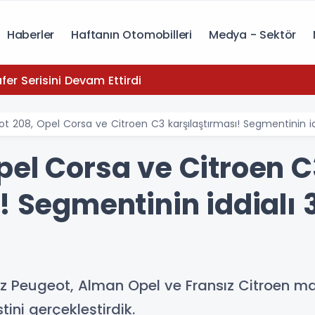
Haberler
Haftanın Otomobilleri
Medya - Sektör
yota, Zafer Serisini Devam Ettirdi
t 208, Opel Corsa ve Citroen C3 karşılaştırması! Segmentinin idd
pel Corsa ve Citroen C
! Segmentinin iddialı 3
z Peugeot, Alman Opel ve Fransız Citroen mark
tini gerçekleştirdik.