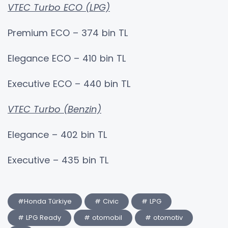
VTEC Turbo ECO (LPG)
Premium ECO – 374 bin TL
Elegance ECO – 410 bin TL
Executive ECO – 440 bin TL
VTEC Turbo (Benzin)
Elegance – 402 bin TL
Executive – 435 bin TL
#Honda Türkiye
# Civic
# LPG
# LPG Ready
# otomobil
# otomotiv