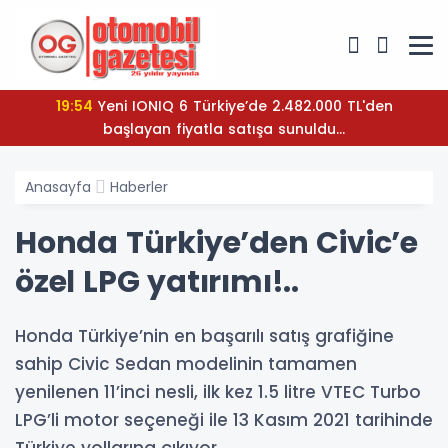
19:54
Yeni IONIQ 6 Türkiye’de 2.482.000 TL'den
başlayan fiyatla satışa sunuldu...
Anasayfa
Haberler
Honda Türkiye’den Civic’e
özel LPG yatırımı!..
Honda Türkiye’nin en başarılı satış grafiğine
sahip Civic Sedan modelinin tamamen
yenilenen 11’inci nesli, ilk kez 1.5 litre VTEC Turbo
LPG’li motor seçeneği ile 13 Kasım 2021 tarihinde