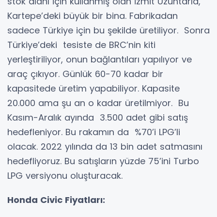
stok alanı için kullanmış olan İzmit Uzuntarla,
Kartepe’deki büyük bir bina. Fabrikadan
sadece Türkiye için bu şekilde üretiliyor. Sonra
Türkiye’deki tesiste de BRC’nin kiti
yerleştiriliyor, onun bağlantıları yapılıyor ve
araç çıkıyor. Günlük 60-70 kadar bir
kapasitede üretim yapabiliyor. Kapasite
20.000 ama şu an o kadar üretilmiyor. Bu
Kasım-Aralık ayında 3.500 adet gibi satış
hedefleniyor. Bu rakamın da %70’i LPG’li
olacak. 2022 yılında da 13 bin adet satmasını
hedefliyoruz. Bu satışların yüzde 75’ini Turbo
LPG versiyonu oluşturacak.
Honda Civic Fiyatları: