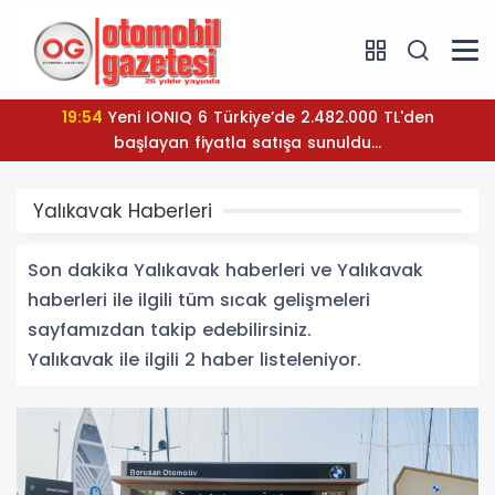
19:54
Yeni IONIQ 6 Türkiye’de 2.482.000 TL'den
başlayan fiyatla satışa sunuldu...
Yalıkavak Haberleri
Son dakika Yalıkavak haberleri ve Yalıkavak
haberleri ile ilgili tüm sıcak gelişmeleri
sayfamızdan takip edebilirsiniz.
Yalıkavak ile ilgili 2 haber listeleniyor.