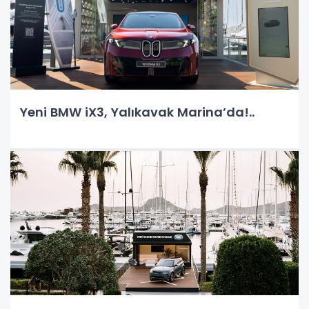
Yeni BMW iX3, Yalıkavak Marina’da!..