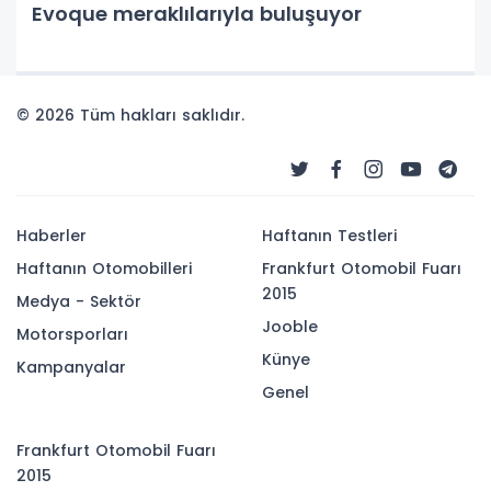
Evoque meraklılarıyla buluşuyor
© 2026 Tüm hakları saklıdır.
Haberler
Haftanın Testleri
Haftanın Otomobilleri
Frankfurt Otomobil Fuarı
2015
Medya - Sektör
Jooble
Motorsporları
Künye
Kampanyalar
Genel
Frankfurt Otomobil Fuarı
2015