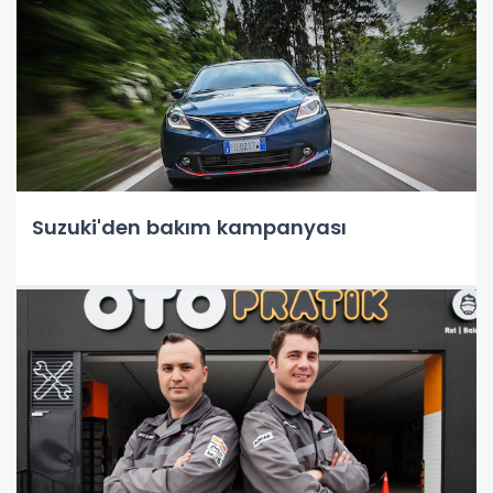
Suzuki'den bakım kampanyası