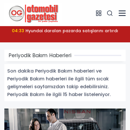
04:33
Hyundai daralan pazarda satışlarını artırdı
Periyodik Bakım Haberleri
Son dakika Periyodik Bakım haberleri ve
Periyodik Bakım haberleri ile ilgili tüm sıcak
gelişmeleri sayfamızdan takip edebilirsiniz.
Periyodik Bakım ile ilgili 15 haber listeleniyor.