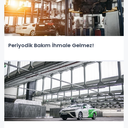
Periyodik Bakım İhmale Gelmez!