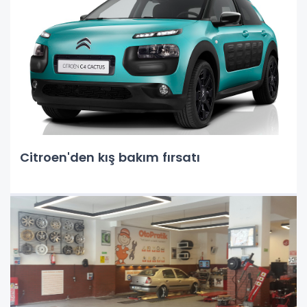
Citroen'den kış bakım fırsatı