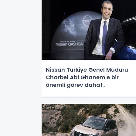
Nissan Türkiye Genel Müdürü
Charbel Abi Ghanem'e bir
önemli görev daha!..