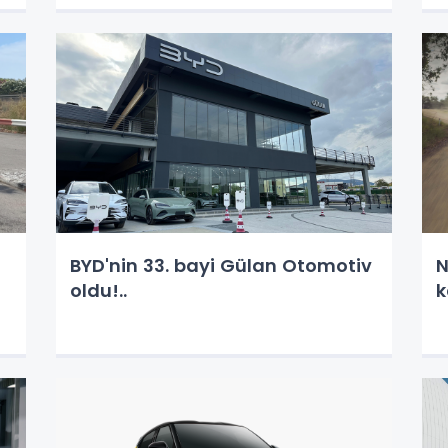
BYD'nin 33. bayi Gülan Otomotiv
N
oldu!..
k