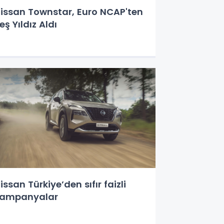
issan Townstar, Euro NCAP'ten
eş Yıldız Aldı
issan Türkiye’den sıfır faizli
ampanyalar