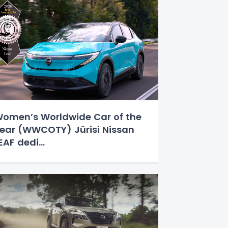
omen’s Worldwide Car of the
ear (WWCOTY) Jürisi Nissan
EAF dedi...