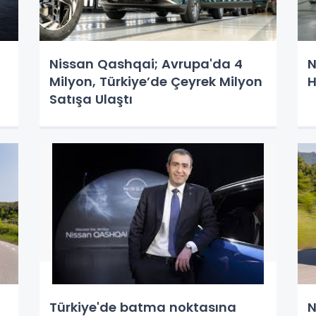
Nissan Qashqai; Avrupa'da 4
N
Milyon, Türkiye’de Çeyrek Milyon
Satışa Ulaştı
Türkiye'de batma noktasına
N