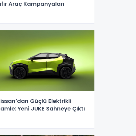
ıfır Araç Kampanyaları
issan’dan Güçlü Elektrikli
Hamle: Yeni JUKE Sahneye Çıktı