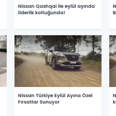
t
Nissan Qashqai ile eylül ayında
N
liderlik koltuğunda!
B
Nissan Türkiye Eylül Ayına Özel
N
Fırsatlar Sunuyor
k