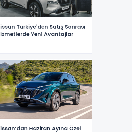
issan Türkiye'den Satış Sonrası
Hizmetlerde Yeni Avantajlar
issan’dan Haziran Ayına Özel