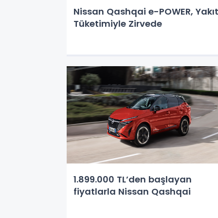
Nissan Qashqai e-POWER, Yakı
Tüketimiyle Zirvede
1.899.000 TL’den başlayan
fiyatlarla Nissan Qashqai