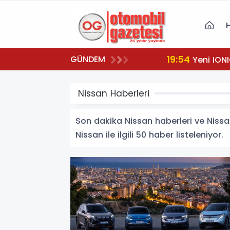
19:54
GÜNDEM
Yeni IONI
Nissan Haberleri
Son dakika Nissan haberleri ve Nissan 
Nissan ile ilgili 50 haber listeleniyor.