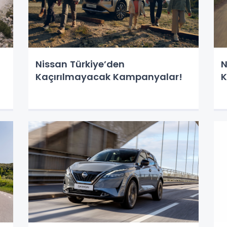
Nissan Türkiye’den
N
Kaçırılmayacak Kampanyalar!
K