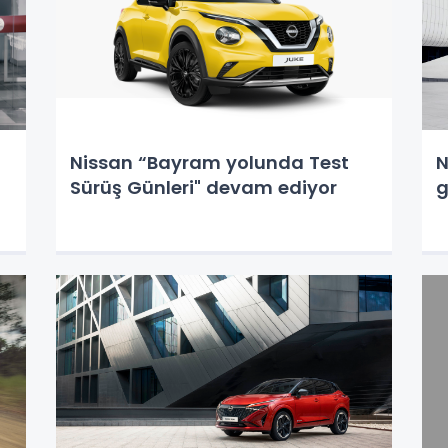
Nissan “Bayram yolunda Test
N
Sürüş Günleri" devam ediyor
g