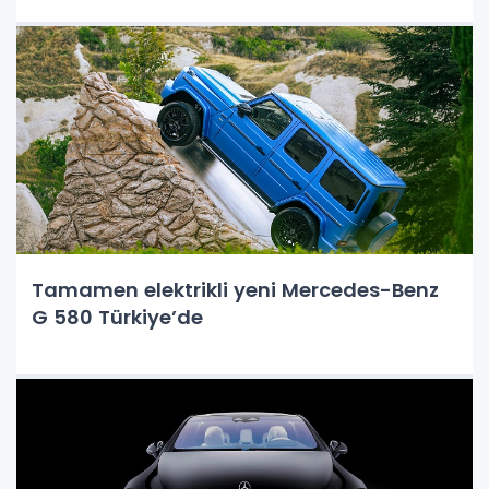
Tamamen elektrikli yeni Mercedes-Benz
G 580 Türkiye’de