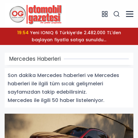
08:31
Temmuz ayında sert fren; 80.768 adet!..
Mercedes Haberleri
Son dakika Mercedes haberleri ve Mercedes
haberleri ile ilgili tüm sıcak gelişmeleri
sayfamızdan takip edebilirsiniz.
Mercedes ile ilgili 50 haber listeleniyor.