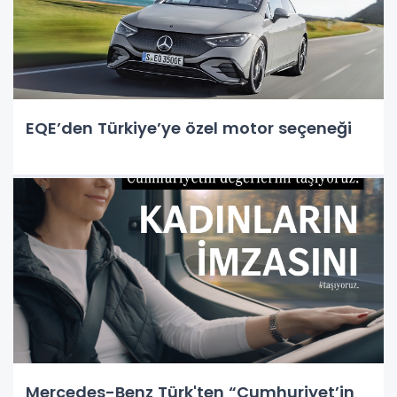
EQE’den Türkiye’ye özel motor seçeneği
Mercedes-Benz Türk'ten “Cumhuriyet’in