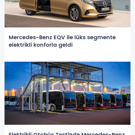
Mercedes-Benz EQV ile lüks segmente
elektrikli konforla geldi
Elektrikli Otobüs Testinde Mercedes-Benz