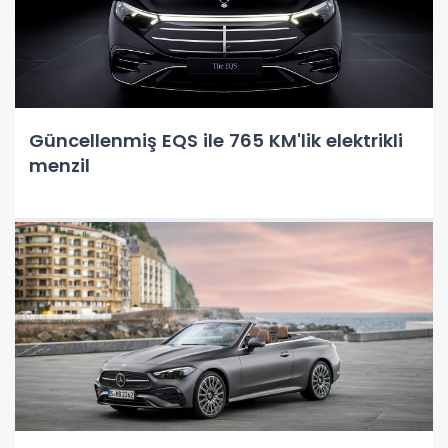
Güncellenmiş EQS ile 765 KM'lik elektrikli
menzil