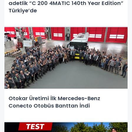
adetlik “C 200 4MATIC 140th Year Edition”
Türkiye’de
Otokar Üretimi İlk Mercedes-Benz
Conecto Otobüs Banttan İndi