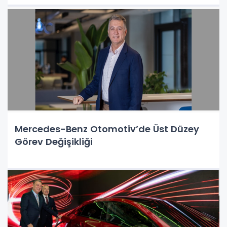
Mercedes-Benz Otomotiv’de Üst Düzey
Görev Değişikliği