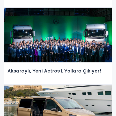
Aksaraylı, Yeni Actros L Yollara Çıkıyor!