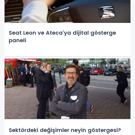
Seat Leon ve Ateca'ya dijital gösterge
paneli
Sektördeki değişimler neyin göstergesi?