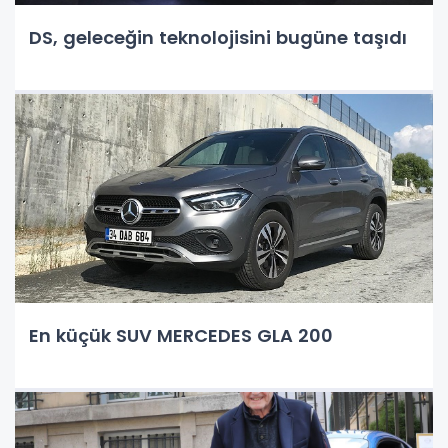
DS, geleceğin teknolojisini bugüne taşıdı
En küçük SUV MERCEDES GLA 200