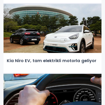
Kia Niro EV, tam elektrikli motorla geliyor