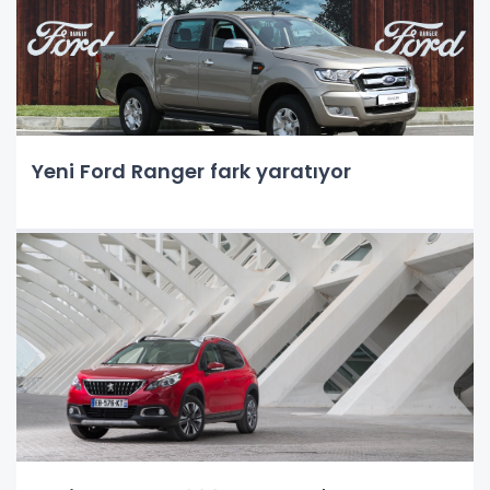
Yeni Ford Ranger fark yaratıyor