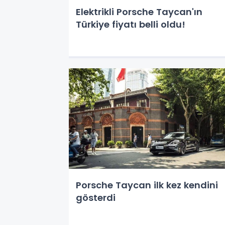
Elektrikli Porsche Taycan'ın
Türkiye fiyatı belli oldu!
Porsche Taycan ilk kez kendini
gösterdi