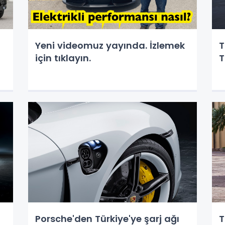
Yeni videomuz yayında. İzlemek
T
için tıklayın.
T
Porsche'den Türkiye'ye şarj ağı
T