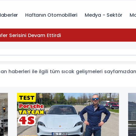
Haberler
Haftanın Otomobilleri
Medya - Sektör
Mo
yota, Zafer Serisini Devam Ettirdi
 haberleri ile ilgili tüm sıcak gelişmeleri sayfamızdan 