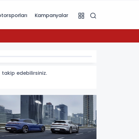
torsporları
Kampanyalar
07:49
Toyot
takip edebilirsiniz.