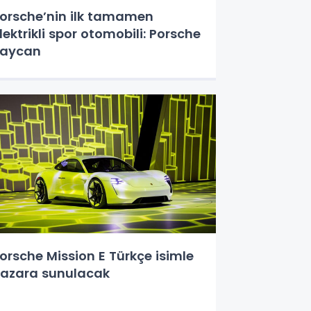
orsche’nin ilk tamamen
lektrikli spor otomobili: Porsche
Taycan
orsche Mission E Türkçe isimle
azara sunulacak