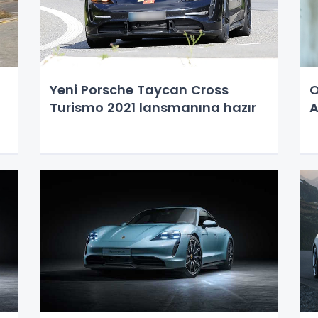
Yeni Porsche Taycan Cross
O
Turismo 2021 lansmanına hazır
A