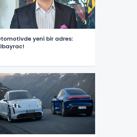
tomotivde yeni bir adres:
lbayrac!