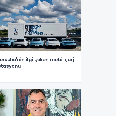
orsche'nin ilgi çeken mobil şarj
stasyonu