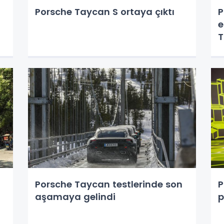
Porsche Taycan S ortaya çıktı
P
e
Porsche Taycan testlerinde son
P
aşamaya gelindi
p