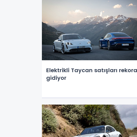
Elektrikli Taycan satışları rekor
gidiyor