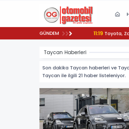
11:19
GÜNDEM
To
Taycan Haberleri
Son dakika Taycan haberleri ve Taycan
Taycan ile ilgili 21 haber listeleniyor.