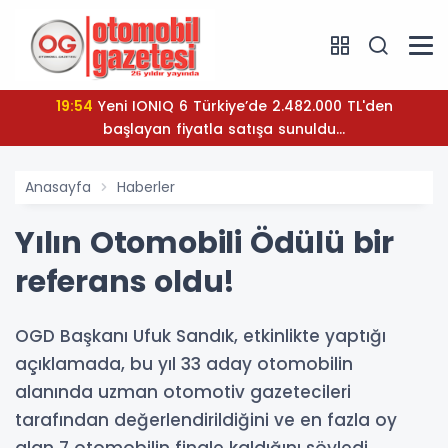
19:54
Yeni IONIQ 6 Türkiye’de 2.482.000 TL'den
başlayan fiyatla satışa sunuldu...
Anasayfa
Haberler
Yılın Otomobili Ödülü bir
referans oldu!
OGD Başkanı Ufuk Sandık, etkinlikte yaptığı
açıklamada, bu yıl 33 aday otomobilin
alanında uzman otomotiv gazetecileri
tarafından değerlendirildiğini ve en fazla oy