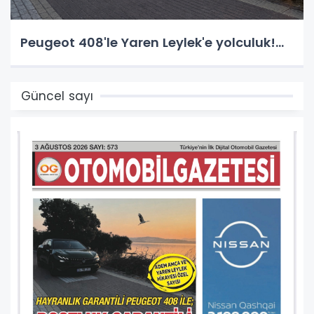
Peugeot 408'le Yaren Leylek'e yolculuk!...
Güncel sayı