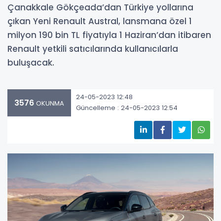
Çanakkale Gökçeada’dan Türkiye yollarına
çıkan Yeni Renault Austral, lansmana özel 1
milyon 190 bin TL fiyatıyla 1 Haziran’dan itibaren
Renault yetkili satıcılarında kullanıcılarla
buluşacak.
24-05-2023 12:48
3576
OKUNMA
Güncelleme : 24-05-2023 12:54