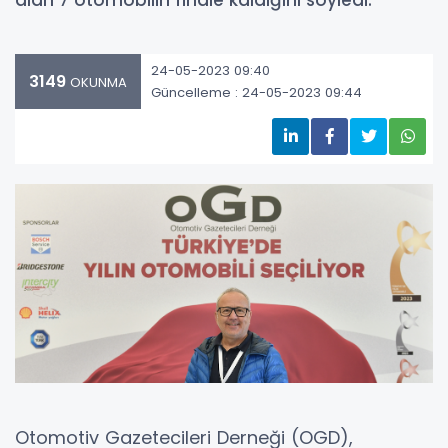
alan 7 otomobilin finale kaldığını söyledi.
24-05-2023 09:40
3149
OKUNMA
Güncelleme : 24-05-2023 09:44
Otomotiv Gazetecileri Derneği (OGD),