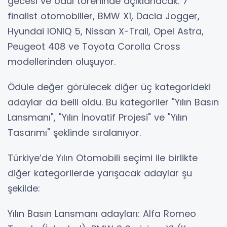
gecesi ve ödül töreninde açıklanacak. 7
finalist otomobiller, BMW X1, Dacia Jogger,
Hyundai IONIQ 5, Nissan X-Trail, Opel Astra,
Peugeot 408 ve Toyota Corolla Cross
modellerinden oluşuyor.
Ödüle değer görülecek diğer üç kategorideki
adaylar da belli oldu. Bu kategoriler "Yılın Basın
Lansmanı", "Yılın İnovatif Projesi" ve "Yılın
Tasarımı" şeklinde sıralanıyor.
Türkiye’de Yılın Otomobili seçimi ile birlikte
diğer kategorilerde yarışacak adaylar şu
şekilde:
Yılın Basın Lansmanı adayları: Alfa Romeo