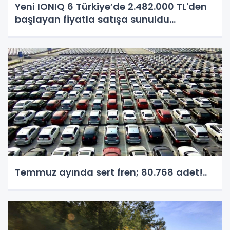
Yeni IONIQ 6 Türkiye’de 2.482.000 TL'den
başlayan fiyatla satışa sunuldu...
Temmuz ayında sert fren; 80.768 adet!..