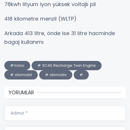
78kwh lityum iyon yüksek voltajlı pil
418 kilometre menzil (WLTP)
Arkada 413 litre, önde ise 31 litre hacminde
bagaj kullanımı
#Volvo
# XC40 Recharge Twin Engine
# otomobil
# otomotiv
#
YORUMLAR
Adınız *