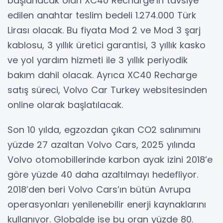
başlanacak olan XC40 Recharge’ın tavsiye
edilen anahtar teslim bedeli 1.274.000 Türk
Lirası olacak. Bu fiyata Mod 2 ve Mod 3 şarj
kablosu, 3 yıllık üretici garantisi, 3 yıllık kasko
ve yol yardım hizmeti ile 3 yıllık periyodik
bakım dahil olacak. Ayrıca XC40 Recharge
satış süreci, Volvo Car Turkey websitesinden
online olarak başlatılacak.
Son 10 yılda, egzozdan çıkan CO2 salınımını
yüzde 27 azaltan Volvo Cars, 2025 yılında
Volvo otomobillerinde karbon ayak izini 2018’e
göre yüzde 40 daha azaltılmayı hedefliyor.
2018’den beri Volvo Cars’ın bütün Avrupa
operasyonları yenilenebilir enerji kaynaklarını
kullanıyor. Globalde ise bu oran yüzde 80.