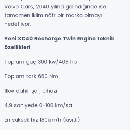
Volvo Cars, 2040 yılına gelindiğinde ise
tamamen iklim nötr bir marka olmayı
hedefliyor.
Yeni XC40 Recharge Twin Engine teknik
özellikleri
Toplam güç 300 kw/408 hp
Toplam tork 660 Nm
11kw dahili şarj cihazı
4,9 saniyede 0–100 km/sa
En yüksek hız 180km/h (kısıtlı)