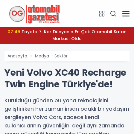
07:49
Toyota 7. Kez Dünyanın En Çok Otomobil Satan
Markası Oldu
Anasayfa
Medya - Sektör
Yeni Volvo XC40 Recharge
Twin Engine Türkiye'de!
Kurulduğu günden bu yana teknolojisini
geliştirirken her zaman insan odaklı bir yaklaşım
sergileyen Volvo Cars, sadece kendi
kullanıcılarının güvenliğini değil aynı zamanda