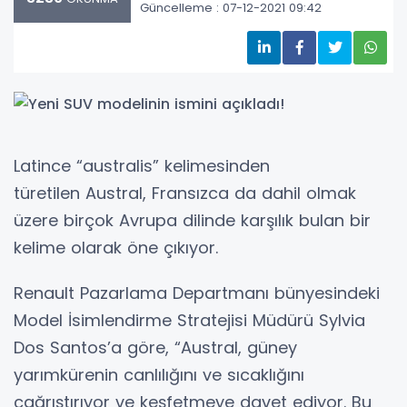
Güncelleme : 07-12-2021 09:42
Latince “australis” kelimesinden
türetilen Austral, Fransızca da dahil olmak
üzere birçok Avrupa dilinde karşılık bulan bir
kelime olarak öne çıkıyor.
Renault Pazarlama Departmanı bünyesindeki
Model İsimlendirme Stratejisi Müdürü Sylvia
Dos Santos’a göre, “Austral, güney
yarımkürenin canlılığını ve sıcaklığını
çağrıştırıyor ve keşfetmeye davet ediyor. Bu