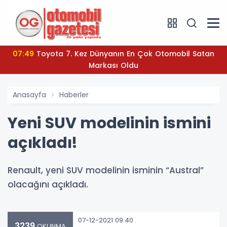
07:49
Toyota 7. Kez Dünyanın En Çok Otomobil Satan
Markası Oldu
Anasayfa
Haberler
Yeni SUV modelinin ismini
açıkladı!
Renault, yeni SUV modelinin isminin “Austral”
olacağını açıkladı.
07-12-2021 09:40
3239
OKUNMA