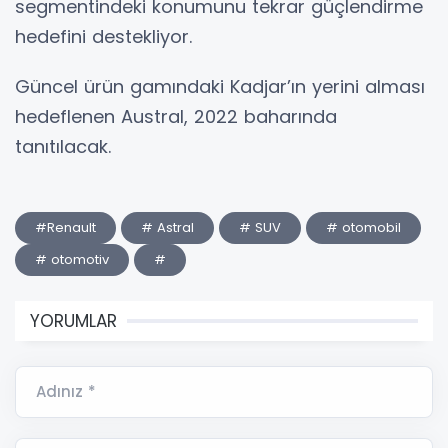
segmentindeki konumunu tekrar güçlendirme
hedefini destekliyor.
Güncel ürün gamındaki Kadjar’ın yerini alması
hedeflenen Austral, 2022 baharında
tanıtılacak.
#Renault
# Astral
# SUV
# otomobil
# otomotiv
#
YORUMLAR
Adınız *