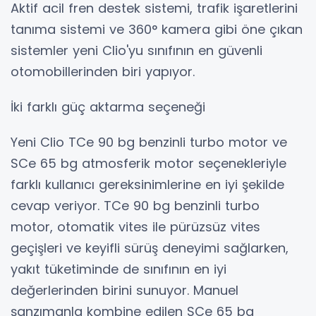
Aktif acil fren destek sistemi, trafik işaretlerini
tanıma sistemi ve 360° kamera gibi öne çıkan
sistemler yeni Clio'yu sınıfının en güvenli
otomobillerinden biri yapıyor.
İki farklı güç aktarma seçeneği
Yeni Clio TCe 90 bg benzinli turbo motor ve
SCe 65 bg atmosferik motor seçenekleriyle
farklı kullanıcı gereksinimlerine en iyi şekilde
cevap veriyor. TCe 90 bg benzinli turbo
motor, otomatik vites ile pürüzsüz vites
geçişleri ve keyifli sürüş deneyimi sağlarken,
yakıt tüketiminde de sınıfının en iyi
değerlerinden birini sunuyor. Manuel
şanzımanla kombine edilen SCe 65 bg