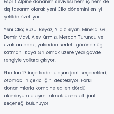
Esprit Alpine donanım seviyesi hem iç hem de
dış tasarım olarak yeni Clio dönemini en iyi
şekilde özetliyor.
Yeni Clio; Buzul Beyaz, Yıldız Siyah, Mineral Gri,
Demir Mavi, Alev Kırmızı, Mercan Turuncu ve
uzaktan opak, yakından sedefli görünen üç
katmanlı Kaya Gri olmak üzere yedi gövde
rengiyle yollara çıkıyor.
Ebatları 17 inçe kadar ulaşan jant seçenekleri,
otomobilin çekiciliğini destekliyor. Farklı
donanımlarla kombine edilen dördü
alüminyum alaşımlı olmak üzere altı jant
seçeneği bulunuyor.