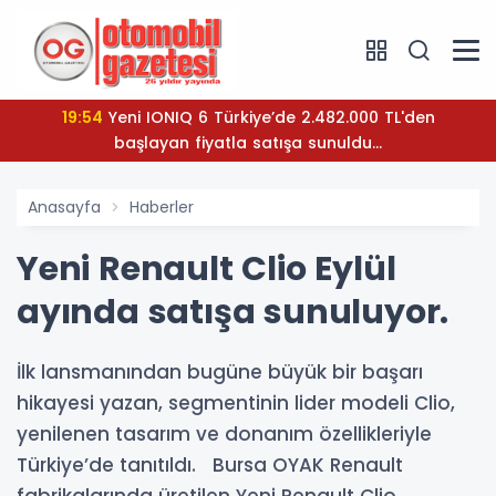
19:54
Yeni IONIQ 6 Türkiye’de 2.482.000 TL'den
başlayan fiyatla satışa sunuldu...
Anasayfa
Haberler
Yeni Renault Clio Eylül
ayında satışa sunuluyor.
İlk lansmanından bugüne büyük bir başarı
hikayesi yazan, segmentinin lider modeli Clio,
yenilenen tasarım ve donanım özellikleriyle
Türkiye’de tanıtıldı. Bursa OYAK Renault