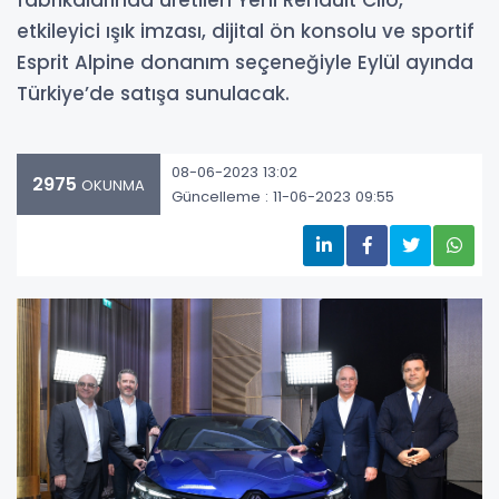
fabrikalarında üretilen Yeni Renault Clio,
etkileyici ışık imzası, dijital ön konsolu ve sportif
Esprit Alpine donanım seçeneğiyle Eylül ayında
Türkiye’de satışa sunulacak.
08-06-2023 13:02
2975
OKUNMA
Güncelleme : 11-06-2023 09:55