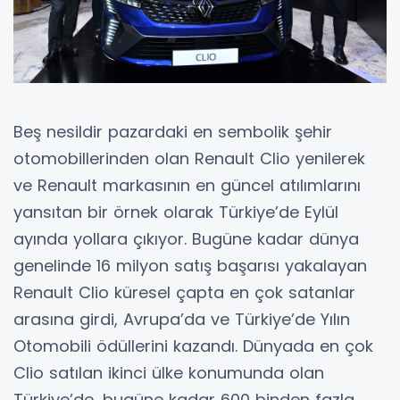
Beş nesildir pazardaki en sembolik şehir
otomobillerinden olan Renault Clio yenilerek
ve Renault markasının en güncel atılımlarını
yansıtan bir örnek olarak Türkiye’de Eylül
ayında yollara çıkıyor. Bugüne kadar dünya
genelinde 16 milyon satış başarısı yakalayan
Renault Clio küresel çapta en çok satanlar
arasına girdi, Avrupa’da ve Türkiye’de Yılın
Otomobili ödüllerini kazandı. Dünyada en çok
Clio satılan ikinci ülke konumunda olan
Türkiye’de, bugüne kadar 600 binden fazla