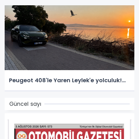
Peugeot 408'le Yaren Leylek'e yolculuk!...
Güncel sayı