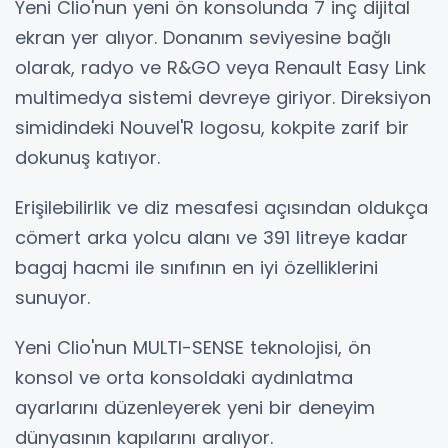
Yeni Clio'nun yeni ön konsolunda 7 inç dijital
ekran yer alıyor. Donanım seviyesine bağlı
olarak, radyo ve R&GO veya Renault Easy Link
multimedya sistemi devreye giriyor. Direksiyon
simidindeki Nouvel'R logosu, kokpite zarif bir
dokunuş katıyor.
Erişilebilirlik ve diz mesafesi açısından oldukça
cömert arka yolcu alanı ve 391 litreye kadar
bagaj hacmi ile sınıfının en iyi özelliklerini
sunuyor.
Yeni Clio'nun MULTI-SENSE teknolojisi, ön
konsol ve orta konsoldaki aydınlatma
ayarlarını düzenleyerek yeni bir deneyim
dünyasının kapılarını aralıyor.