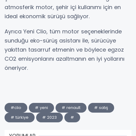
atmosferik motor, şehir içi kullanımı için en
ideal ekonomik sürüşü sağlıyor.
Ayrıca Yeni Clio, tüm motor seçeneklerinde
sunduğu eko-sürüş asistanı ile, sürücüye
yakıttan tasarruf etmenin ve böylece egzoz
CO2 emisyonlarını azaltmanın en iyi yollarını
öneriyor.
#clio
# yeni
# renault
# satış
# türkiye
# 2023
#