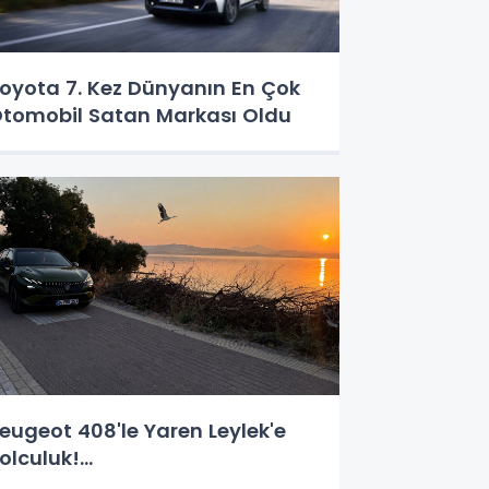
oyota 7. Kez Dünyanın En Çok
tomobil Satan Markası Oldu
eugeot 408'le Yaren Leylek'e
olculuk!...