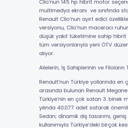
Clio’nun 145 hp hibrit motor seçeneğ
multimedya ekranı ve sınıfında stan
Renault Clio’nun ayırt edici özellikl
versiyonu, Clio’nun maceracı ruhun
düşük yakıt tüketimine sahip hibri
tüm versiyonlarıyla yeni ÖTV düze
alıyor.
Ailelerin, İş Sahiplerinin ve Filolar
Renault’nun Türkiye yollarında en
arasında bulunan Renault Megane S
Türkiye’nin en çok satan 3. binek 
yılında 40.077 adet satarak önemli
Sedan; dinamik dış tasarımı, geni
kullanımıyla Türkiye’deki birçok kesi