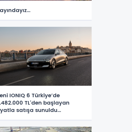
ayındayız...
eni IONIQ 6 Türkiye’de
.482.000 TL'den başlayan
iyatla satışa sunuldu...