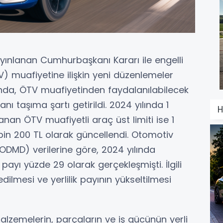
yınlanan Cumhurbaşkanı Kararı ile engelli
V) muafiyetine ilişkin yeni düzenlemeler
ında, ÖTV muafiyetinden faydalanılabilecek
anı taşıma şartı getirildi. 2024 yılında 1
H
nan ÖTV muafiyetli araç üst limiti ise 1
bin 200 TL olarak güncellendi. Otomotiv
 (ODMD) verilerine göre, 2024 yılında
payı yüzde 29 olarak gerçekleşmişti. İlgili
dilmesi ve yerlilik payının yükseltilmesi
alzemelerin, parçaların ve iş gücünün yerli