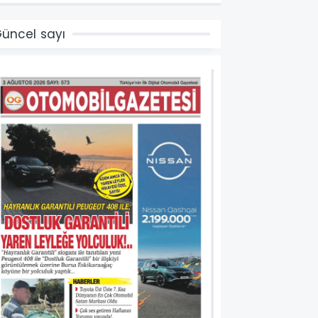
üncel sayı