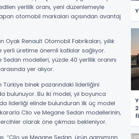
ilen yerlilik oranı, yeni düzenlemeyle
Y
m yapan otomobil markaları açısından avantaj
n Oyak Renault Otomobil Fabrikaları, yıllık
 yerli üretime önemli katkılar sağlıyor.
Sedan modelleri, yüzde 40 yerlilik oranını
 arasında yer alıyor.
Türkiye binek pazarındaki liderliğini
da bulunuyor. Bu iki model, yıl boyunca
Y
a liderliği elinde bulunduran ilk üç model
2
 kararla Clio ve Megane Sedan modellerinin,
f
ercihler olarak öne çıkması bekleniyor.
ş, “Clio ve Megane Sedan, ürün gamımızın