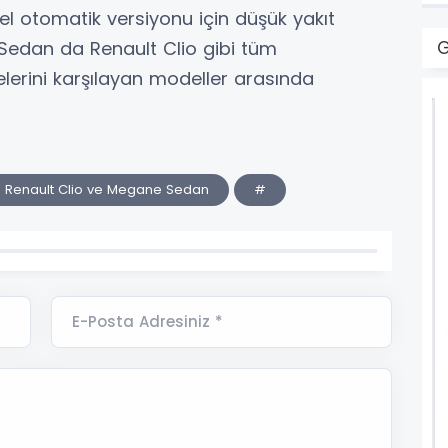
l otomatik versiyonu için düşük yakıt
G
 Sedan da Renault Clio gibi tüm
lerini karşılayan modeller arasında
r: Renault Clio ve Megane Sedan
#
E-Posta Adresiniz *