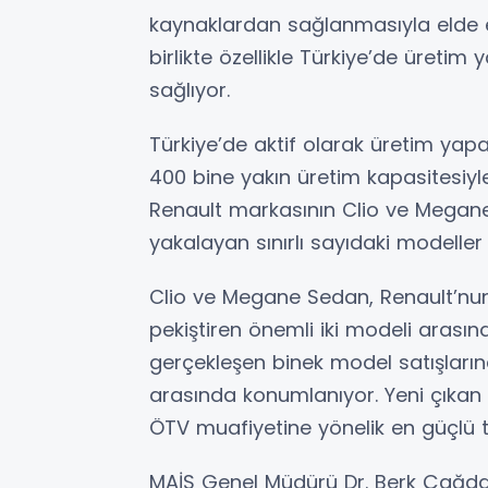
kaynaklardan sağlanmasıyla elde ed
birlikte özellikle Türkiye’de üreti
sağlıyor.
Türkiye’de aktif olarak üretim yapa
400 bine yakın üretim kapasitesiyle
Renault markasının Clio ve Megane 
yakalayan sınırlı sayıdaki modeller
Clio ve Megane Sedan, Renault’nun 
pekiştiren önemli iki modeli arasın
gerçekleşen binek model satışlarınd
arasında konumlanıyor. Yeni çıkan
ÖTV muafiyetine yönelik en güçlü t
MAİS Genel Müdürü Dr. Berk Çağda