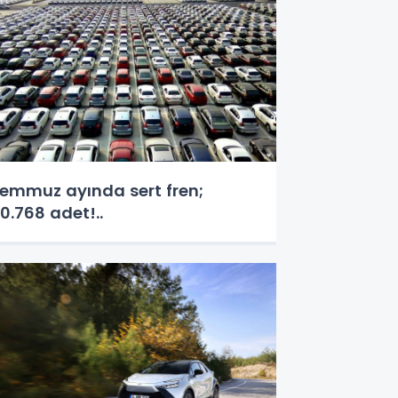
emmuz ayında sert fren;
0.768 adet!..