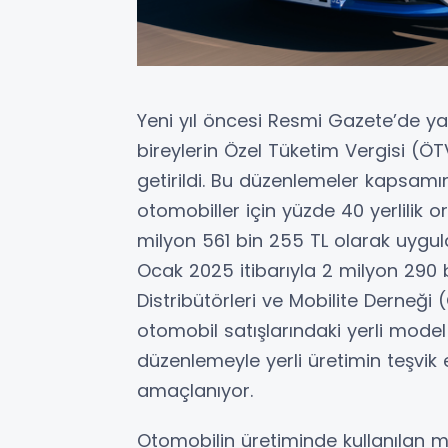
Yeni yıl öncesi Resmi Gazete’de ya
bireylerin Özel Tüketim Vergisi (ÖT
getirildi. Bu düzenlemeler kapsam
otomobiller için yüzde 40 yerlilik or
milyon 561 bin 255 TL olarak uygula
Ocak 2025 itibarıyla 2 milyon 290 
Distribütörleri ve Mobilite Derneği
otomobil satışlarındaki yerli model 
düzenlemeyle yerli üretimin teşvik e
amaçlanıyor.
Otomobilin üretiminde kullanılan m