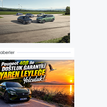
aberler