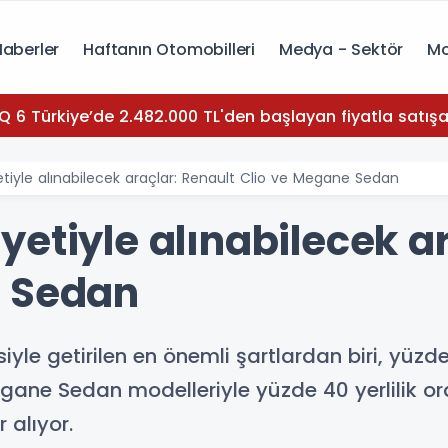
Haberler
Haftanın Otomobilleri
Medya - Sektör
Mo
Q 6 Türkiye’de 2.482.000 TL'den başlayan fiyatla satışa
iyle alınabilecek araçlar: Renault Clio ve Megane Sedan
etiyle alınabilecek ar
e Sedan
e getirilen en önemli şartlardan biri, yüzde 4
egane Sedan modelleriyle yüzde 40 yerlilik oran
 alıyor.