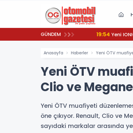
19:54
GÜNDEM
Yeni IONI
Anasayfa
Haberler
Yeni ÖTV muafiyet
Yeni ÖTV muafiy
Clio ve Megan
Yeni ÖTV muafiyeti düzenlemesiyl
öne çıkıyor. Renault, Clio ve M
sayıdaki markalar arasında yer