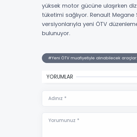
yüksek motor gücüne ulaşırken dize
tüketimi sağlıyor. Renault Megane
versiyonlarıyla yeni ÖTV düzenleme
bulunuyor.
#Yeni ÖTV muafiyetiyle alınabilecek araçla
YORUMLAR
Adınız *
Yorumunuz *