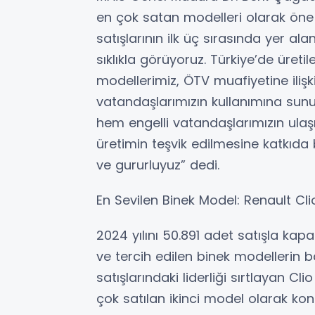
en çok satan modelleri olarak öne ç
satışlarının ilk üç sırasında yer al
sıklıkla görüyoruz. Türkiye’de üreti
modellerimiz, ÖTV muafiyetine ilişki
vatandaşlarımızın kullanımına su
hem engelli vatandaşlarımızın ulaş
üretimin teşvik edilmesine katkı
ve gururluyuz” dedi.
En Sevilen Binek Model: Renault Cli
2024 yılını 50.891 adet satışla kap
ve tercih edilen binek modellerin b
satışlarındaki liderliği sırtlayan 
çok satılan ikinci model olarak k