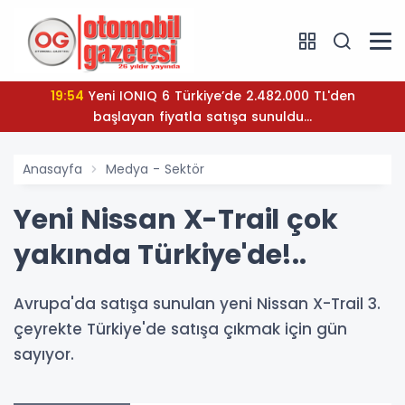
19:54
Yeni IONIQ 6 Türkiye’de 2.482.000 TL'den
başlayan fiyatla satışa sunuldu...
Anasayfa
Medya - Sektör
Yeni Nissan X-Trail çok
yakında Türkiye'de!..
Avrupa'da satışa sunulan yeni Nissan X-Trail 3.
çeyrekte Türkiye'de satışa çıkmak için gün
sayıyor.