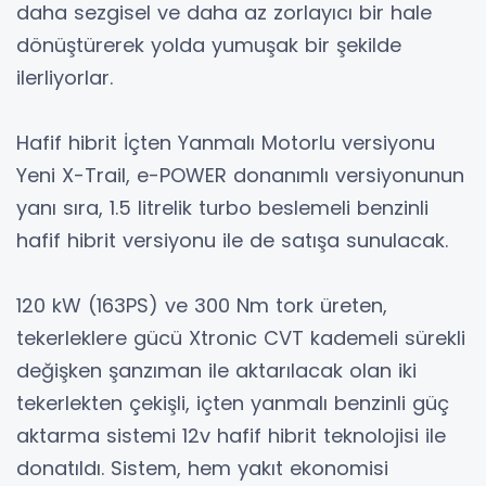
daha sezgisel ve daha az zorlayıcı bir hale
dönüştürerek yolda yumuşak bir şekilde
ilerliyorlar.
Hafif hibrit İçten Yanmalı Motorlu versiyonu
Yeni X-Trail, e-POWER donanımlı versiyonunun
yanı sıra, 1.5 litrelik turbo beslemeli benzinli
hafif hibrit versiyonu ile de satışa sunulacak.
120 kW (163PS) ve 300 Nm tork üreten,
tekerleklere gücü Xtronic CVT kademeli sürekli
değişken şanzıman ile aktarılacak olan iki
tekerlekten çekişli, içten yanmalı benzinli güç
aktarma sistemi 12v hafif hibrit teknolojisi ile
donatıldı. Sistem, hem yakıt ekonomisi