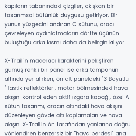
kapıların tabanındaki çizgiler, akışkan bir
tasarımsal bütünlük duygusu getiriyor. Bir
yunus yüzgecini andıran C sütunu, aracı
çevreleyen aydınlatmaların dörtte üçünün
buluştuğu arka kısmı daha da belirgin kılıyor.
X-Trail'in maceracı karakterini pekiştiren
gümüş renkli bir panel ise arka tamponun
altında yer alırken, ön alt paneldeki "3 Boyutlu
" lastik reflektörleri, motor bölmesindeki hava
akışını kontrol eden aktif ızgara kapağı, özel A
sütun tasarımı, aracın altındaki hava akışını
düzenleyen gövde altı kaplamaları ve hava
akışını X-Trail'in ön tarafından yanlarına doğru
yönlendiren benzersiz bir "hava perdesi" ana