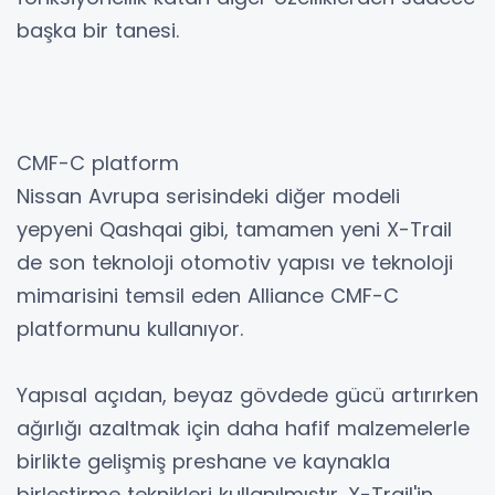
başka bir tanesi.
CMF-C platform
Nissan Avrupa serisindeki diğer modeli
yepyeni Qashqai gibi, tamamen yeni X-Trail
de son teknoloji otomotiv yapısı ve teknoloji
mimarisini temsil eden Alliance CMF-C
platformunu kullanıyor.
Yapısal açıdan, beyaz gövdede gücü artırırken
ağırlığı azaltmak için daha hafif malzemelerle
birlikte gelişmiş preshane ve kaynakla
birleştirme teknikleri kullanılmıştır. X-Trail'in