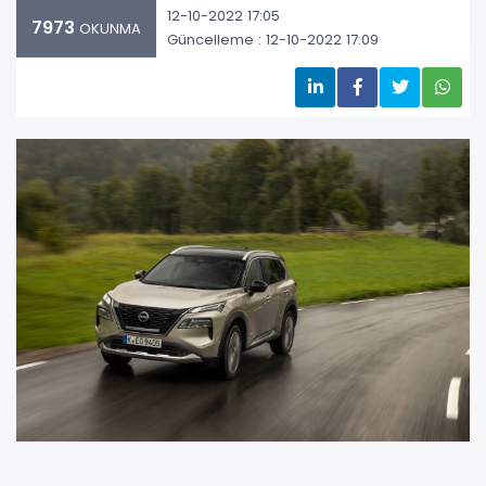
12-10-2022 17:05
7973
OKUNMA
Güncelleme : 12-10-2022 17:09