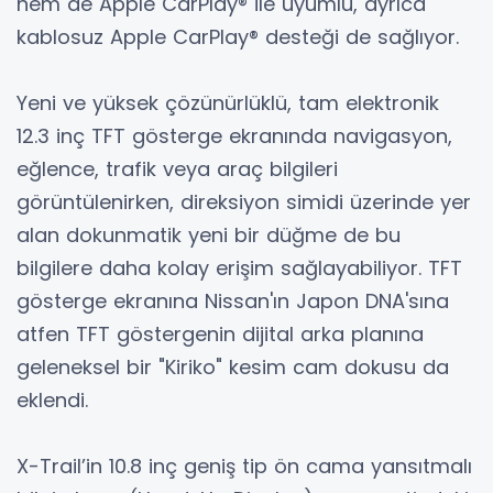
hem de Apple CarPlay® ile uyumlu, ayrıca
kablosuz Apple CarPlay® desteği de sağlıyor.
Yeni ve yüksek çözünürlüklü, tam elektronik
12.3 inç TFT gösterge ekranında navigasyon,
eğlence, trafik veya araç bilgileri
görüntülenirken, direksiyon simidi üzerinde yer
alan dokunmatik yeni bir düğme de bu
bilgilere daha kolay erişim sağlayabiliyor. TFT
gösterge ekranına Nissan'ın Japon DNA'sına
atfen TFT göstergenin dijital arka planına
geleneksel bir "Kiriko" kesim cam dokusu da
eklendi.
X-Trail’in 10.8 inç geniş tip ön cama yansıtmalı