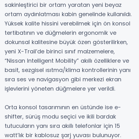
sakinleştirici bir ortam yaratan yeni beyaz
ortam aydınlatması kabin genelinde kullanıldı.
Yüksek kalite hissini verebilmek için ön konsol
tertibatının ve düğmelerin ergonomik ve
dokunsal kalitesine büyük özen gösterilirken,
yeni X-Trail’de birinci sınıf malzemelere,
“Nissan Intelligent Mobility” akıllı özelliklere ve
basit, sezgisel ısıtma/klima kontrollerinin yanı
sıra ses ve navigasyon gibi merkezi ekran
işlevlerini yöneten düğmelere yer verildi.
Orta konsol tasarımının en üstünde ise e-
shifter, sürüş modu seçici ve ikili bardak
tutucuların yanı sıra akıllı telefonlar için 15
watt’lık bir kablosuz şarj yuvası bulunuyor.