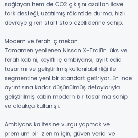
sağlayan hem de CO2 çıkışını azaltan ilave
tork desteği, uzatılmış rölantide durma, hızlı
devreye giren start stop özelliklerine sahip.
Modern ve ferah iç mekan
Tamamen yenilenen Nissan X-Trail'in lüks ve
ferah kabini, keyifli iç ambiyansı, ayırt edici
tasarımı ve geliştirilmiş kullanılabilirliği ile
segmentine yeni bir standart getiriyor. En ince
ayrıntısına kadar düşünülmüş detaylarıyla
geliştirilmiş kabin modern bir tasarıma sahip
ve oldukça kullanışlı.
Ambiyans kalitesine vurgu yapmak ve
premium bir izlenim için, güven verici ve