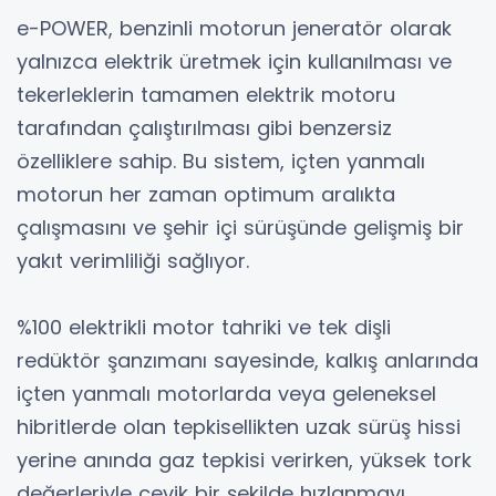
e-POWER, benzinli motorun jeneratör olarak
yalnızca elektrik üretmek için kullanılması ve
tekerleklerin tamamen elektrik motoru
tarafından çalıştırılması gibi benzersiz
özelliklere sahip. Bu sistem, içten yanmalı
motorun her zaman optimum aralıkta
çalışmasını ve şehir içi sürüşünde gelişmiş bir
yakıt verimliliği sağlıyor.
%100 elektrikli motor tahriki ve tek dişli
redüktör şanzımanı sayesinde, kalkış anlarında
içten yanmalı motorlarda veya geleneksel
hibritlerde olan tepkisellikten uzak sürüş hissi
yerine anında gaz tepkisi verirken, yüksek tork
değerleriyle çevik bir şekilde hızlanmayı