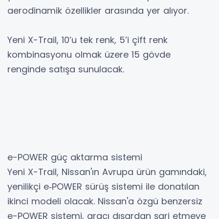
aerodinamik özellikler arasında yer alıyor.
Yeni X-Trail, 10’u tek renk, 5’i çift renk
kombinasyonu olmak üzere 15 gövde
renginde satışa sunulacak.
e-POWER güç aktarma sistemi
Yeni X-Trail, Nissan'ın Avrupa ürün gamındaki,
yenilikçi e‑POWER sürüş sistemi ile donatılan
ikinci modeli olacak. Nissan'a özgü benzersiz
e-POWER sistemi, aracı dışardan şarj etmeye