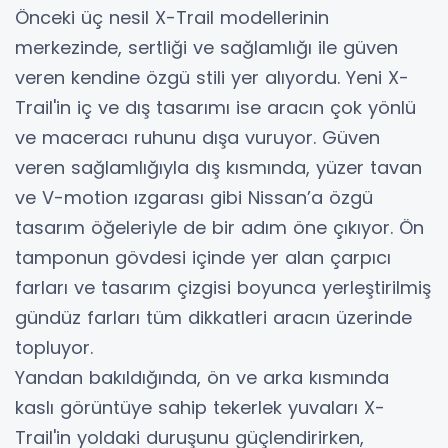
Önceki üç nesil X-Trail modellerinin
merkezinde, sertliği ve sağlamlığı ile güven
veren kendine özgü stili yer alıyordu. Yeni X-
Trail'in iç ve dış tasarımı ise aracın çok yönlü
ve maceracı ruhunu dışa vuruyor. Güven
veren sağlamlığıyla dış kısmında, yüzer tavan
ve V-motion ızgarası gibi Nissan’a özgü
tasarım öğeleriyle de bir adım öne çıkıyor. Ön
tamponun gövdesi içinde yer alan çarpıcı
farları ve tasarım çizgisi boyunca yerleştirilmiş
gündüz farları tüm dikkatleri aracın üzerinde
topluyor.
Yandan bakıldığında, ön ve arka kısmında
kaslı görüntüye sahip tekerlek yuvaları X-
Trail'in yoldaki duruşunu güçlendirirken,