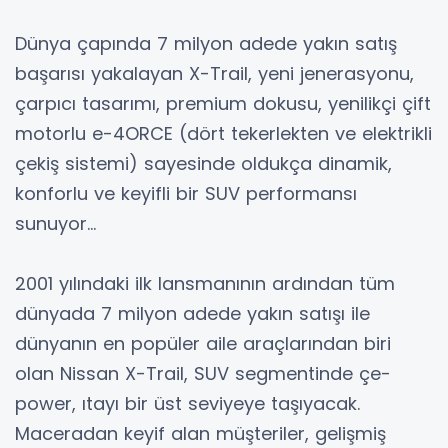
Dünya çapında 7 milyon adede yakın satış
başarısı yakalayan X-Trail, yeni jenerasyonu,
çarpıcı tasarımı, premium dokusu, yenilikçi çift
motorlu e-4ORCE (dört tekerlekten ve elektrikli
çekiş sistemi) sayesinde oldukça dinamik,
konforlu ve keyifli bir SUV performansı
sunuyor…
2001 yılındaki ilk lansmanının ardından tüm
dünyada 7 milyon adede yakın satışı ile
dünyanın en popüler aile araçlarından biri
olan Nissan X-Trail, SUV segmentinde çe-
power, ıtayı bir üst seviyeye taşıyacak.
Maceradan keyif alan müşteriler, gelişmiş