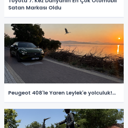
Toyota 7. Kez Dünyanın En Çok Otomobil
Satan Markası Oldu
Peugeot 408'le Yaren Leylek'e yolculuk!...