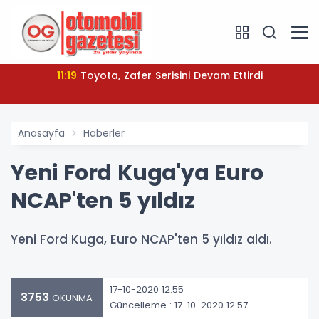
11:19
Toyota, Zafer Serisini Devam Ettirdi
Anasayfa
Haberler
Yeni Ford Kuga'ya Euro
NCAP'ten 5 yıldız
Yeni Ford Kuga, Euro NCAP'ten 5 yıldız aldı.
17-10-2020 12:55
3753
OKUNMA
Güncelleme : 17-10-2020 12:57