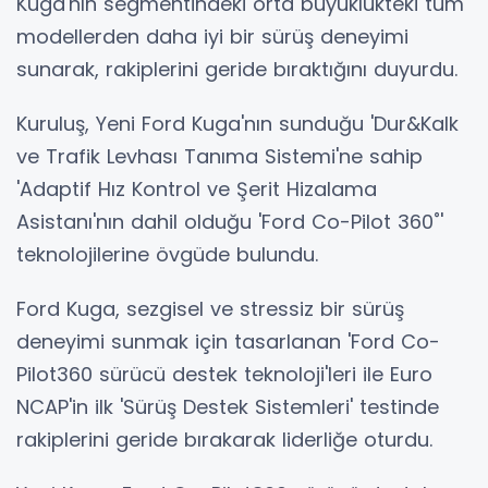
Kuga'nın segmentindeki orta büyüklükteki tüm
modellerden daha iyi bir sürüş deneyimi
sunarak, rakiplerini geride bıraktığını duyurdu.
Kuruluş, Yeni Ford Kuga'nın sunduğu 'Dur&Kalk
ve Trafik Levhası Tanıma Sistemi'ne sahip
'Adaptif Hız Kontrol ve Şerit Hizalama
Asistanı'nın dahil olduğu 'Ford Co-Pilot 360˚'
teknolojilerine övgüde bulundu.
Ford Kuga, sezgisel ve stressiz bir sürüş
deneyimi sunmak için tasarlanan 'Ford Co-
Pilot360 sürücü destek teknoloji'leri ile Euro
NCAP'in ilk 'Sürüş Destek Sistemleri' testinde
rakiplerini geride bırakarak liderliğe oturdu.