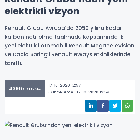
elektrikli vizyon
Renault Grubu Avrupa’da 2050 yılına kadar
karbon nötr olma taahhüdü kapsamında iki
yeni elektrikli otomobili Renault Megane eVision
ve Dacia Spring’i Renault eWays etkinliklerinde
tanıttı.
17-10-2020 12:57
4396
OKUNMA
Güncelleme : 17-10-2020 12:59