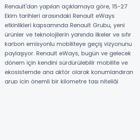
Renault'dan yapılan açıklamaya göre, 15-27
Ekim tarihleri arasındaki Renault eWays
etkinlikleri kapsamında Renault Grubu, yeni
ürünler ve teknolojilerin yanında ilkeler ve sıfır
karbon emisyonlu mobiliteye geçiş vizyonunu
paylaşıyor. Renault eWays, bugün ve gelecek
dönem için kendini sürdürülebilir mobilite ve
ekosistemde ana aktör olarak konumlandıran
grup için önemli bir kilometre taşı niteliği
taşıyor.
2030 itibarıyla emisyon oranımızı 2010
yılına kıyasla yüzde 50 azaltmayı
hedefliyoruz