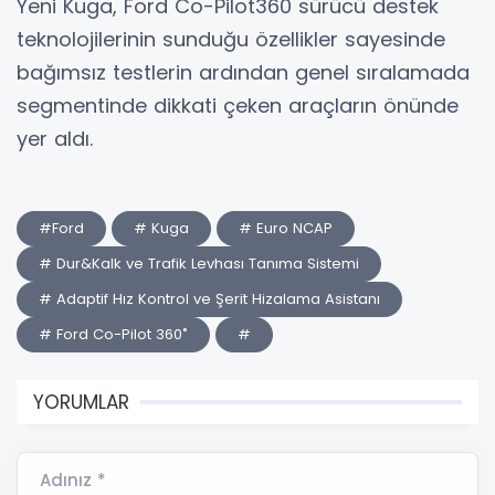
Yeni Kuga, Ford Co-Pilot360 sürücü destek
teknolojilerinin sunduğu özellikler sayesinde
bağımsız testlerin ardından genel sıralamada
segmentinde dikkati çeken araçların önünde
yer aldı.
#Ford
# Kuga
# Euro NCAP
# Dur&Kalk ve Trafik Levhası Tanıma Sistemi
# Adaptif Hız Kontrol ve Şerit Hizalama Asistanı
# Ford Co-Pilot 360˚
#
YORUMLAR
Adınız *