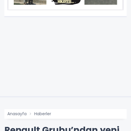
Anasayfa
Haberler
Renault Grubu’ndan yeni