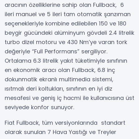
aracının özelliklerine sahip olan Fullback, 6
ileri manuel ve 5 ileri tam otomatik şanzıman
seçenekleriyle kombine edilebilen 150 ve 180
beygir gücündeki alüminyum gövdeli 2.4 litrelik
turbo dizel motoru ve 430 Nm’ye varan tork
değeriyle “Full Performans” sergiliyor.
Ortalama 6.3 litrelik yakıt tüketimiyle sınıfının
en ekonomik aracı olan Fullback, 6.8 inç
dokunmatik ekranlı multimedia sistemi,
ısıtmalı deri koltukları, sınıfının en iyi diz
mesafesi ve geniş iç hacmi ile kullanıcısına üst
seviyede konfor sunuyor.
Fiat Fullback, tüm versiyonlarında standart
olarak sunulan 7 Hava Yastığı ve Treyler