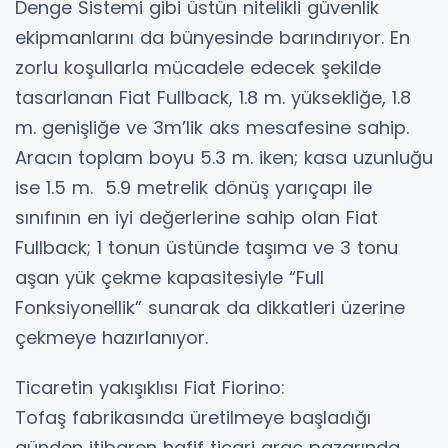
Denge Sistemi gibi üstün nitelikli güvenlik
ekipmanlarını da bünyesinde barındırıyor. En
zorlu koşullarla mücadele edecek şekilde
tasarlanan Fiat Fullback, 1.8 m. yüksekliğe, 1.8
m. genişliğe ve 3m’lik aks mesafesine sahip.
Aracın toplam boyu 5.3 m. iken; kasa uzunluğu
ise 1.5 m. 5.9 metrelik dönüş yarıçapı ile
sınıfının en iyi değerlerine sahip olan Fiat
Fullback; 1 tonun üstünde taşıma ve 3 tonu
aşan yük çekme kapasitesiyle “Full
Fonksiyonellik” sunarak da dikkatleri üzerine
çekmeye hazırlanıyor.
Ticaretin yakışıklısı Fiat Fiorino:
Tofaş fabrikasında üretilmeye başladığı
günden itibaren hafif ticari araç pazarında