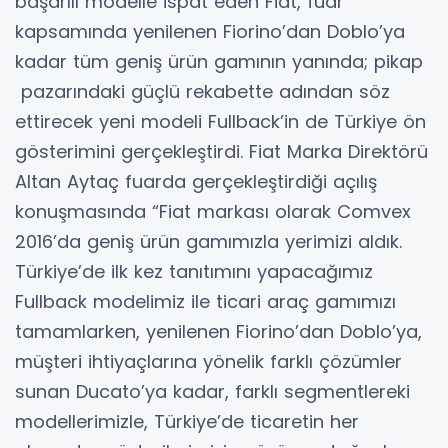
başarılı modelle ispat eden Fiat, fuar
kapsamında yenilenen Fiorino’dan Doblo’ya
kadar tüm geniş ürün gamının yanında; pikap
pazarındaki güçlü rekabette adından söz
ettirecek yeni modeli Fullback’in de Türkiye ön
gösterimini gerçekleştirdi. Fiat Marka Direktörü
Altan Aytaç fuarda gerçekleştirdiği açılış
konuşmasında “Fiat markası olarak Comvex
2016’da geniş ürün gamımızla yerimizi aldık.
Türkiye’de ilk kez tanıtımını yapacağımız
Fullback modelimiz ile ticari araç gamımızı
tamamlarken, yenilenen Fiorino’dan Doblo’ya,
müşteri ihtiyaçlarına yönelik farklı çözümler
sunan Ducato’ya kadar, farklı segmentlereki
modellerimizle, Türkiye’de ticaretin her