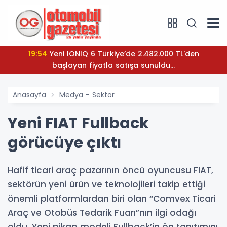
19:54
Yeni IONIQ 6 Türkiye’de 2.482.000 TL'den
başlayan fiyatla satışa sunuldu...
Anasayfa
Medya - Sektör
Yeni FIAT Fullback
görücüye çıktı
Hafif ticari araç pazarının öncü oyuncusu FIAT,
sektörün yeni ürün ve teknolojileri takip ettiği
önemli platformlardan biri olan “Comvex Ticari
Araç ve Otobüs Tedarik Fuarı”nın ilgi odağı