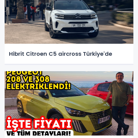
Hibrit Citroen C5 aircross Türkiye'de