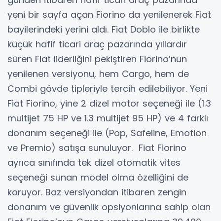
yeni bir sayfa açan Fiorino da yenilenerek Fiat
bayilerindeki yerini aldı. Fiat Doblo ile birlikte
küçük hafif ticari araç pazarında yıllardır
süren Fiat liderliğini pekiştiren Fiorino’nun
yenilenen versiyonu, hem Cargo, hem de
Combi gövde tipleriyle tercih edilebiliyor. Yeni
Fiat Fiorino, yine 2 dizel motor seçeneği ile (1.3
multijet 75 HP ve 1.3 multijet 95 HP) ve 4 farklı
donanım seçeneği ile (Pop, Safeline, Emotion
ve Premio) satışa sunuluyor. Fiat Fiorino
ayrıca sınıfında tek dizel otomatik vites
seçeneği sunan model olma özelliğini de
koruyor. Baz versiyondan itibaren zengin
donanım ve güvenlik opsiyonlarına sahip olan