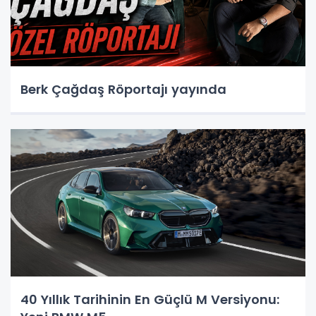
Berk Çağdaş Röportajı yayında
40 Yıllık Tarihinin En Güçlü M Versiyonu: