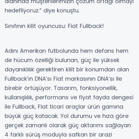
alanında müşterilerimizin çözüm ortağı olmayı
hedefliyoruz.” diye konuştu.
Sınıfının kilit oyuncusu: Fiat Fullback!
Adını Amerikan futbolunda hem defans hem
de hücum özelliği bulunan, güç ile yüksek
dayanıklılık gerektiren kilit bir konumdan alan
Fullback’ın DNA’sı Fiat markasının DNA’sı ile
birebir örtüşüyor. Tasarım, fonksiyonellik,
kullanışlılık, performans ve fiyat fayda dengesi
ile Fullback, Fiat ticari araçlar ürün gamına
büyük güç katacak. Yol durumu ve hıza göre
gerçek zamanlı olarak güç aktarımı sağlayan
4 farklı sürüş moduyla safkan bir arazi