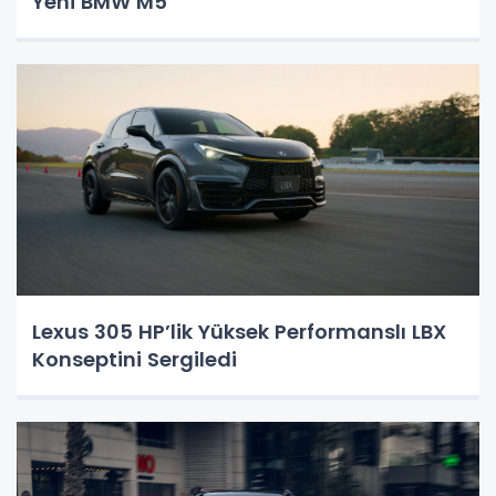
Yeni BMW M5
Lexus 305 HP’lik Yüksek Performanslı LBX
Konseptini Sergiledi