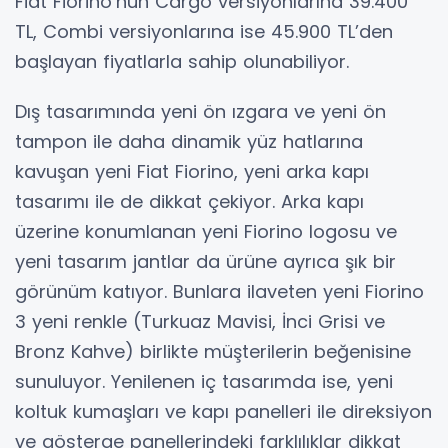
Fiat Fiorino’nun Cargo versiyonlarına 39.400
TL, Combi versiyonlarına ise 45.900 TL’den
başlayan fiyatlarla sahip olunabiliyor.
Dış tasarımında yeni ön ızgara ve yeni ön
tampon ile daha dinamik yüz hatlarına
kavuşan yeni Fiat Fiorino, yeni arka kapı
tasarımı ile de dikkat çekiyor. Arka kapı
üzerine konumlanan yeni Fiorino logosu ve
yeni tasarım jantlar da ürüne ayrıca şık bir
görünüm katıyor. Bunlara ilaveten yeni Fiorino
3 yeni renkle (Turkuaz Mavisi, İnci Grisi ve
Bronz Kahve) birlikte müşterilerin beğenisine
sunuluyor. Yenilenen iç tasarımda ise, yeni
koltuk kumaşları ve kapı panelleri ile direksiyon
ve gösterge panellerindeki farklılıklar dikkat