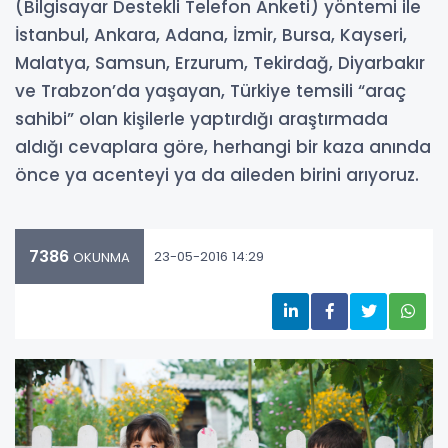
(Bilgisayar Destekli Telefon Anketi) yöntemi ile
İstanbul, Ankara, Adana, İzmir, Bursa, Kayseri,
Malatya, Samsun, Erzurum, Tekirdağ, Diyarbakır
ve Trabzon’da yaşayan, Türkiye temsili “araç
sahibi” olan kişilerle yaptırdığı araştırmada
aldığı cevaplara göre, herhangi bir kaza anında
önce ya acenteyi ya da aileden birini arıyoruz.
7386
23-05-2016 14:29
OKUNMA