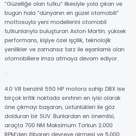
“Güzelliğe olan tutku” ilkesiyle yola çıkan ve
bugün hala “dünyanın en güzel otomobili”
mottosuyla yeni modellerini otomobil
tutkunlarıyla buluşturan Aston Martin; yüksek
performans, kişiye özel işçilik, teknolojik
yenilikler ve zamansız tarz ile eşanlamlı olan
otomobillere imza atmaya devam ediyor.
4.0 V8 benzinli 550 HP motora sahip DBX ise
birçok kritik noktada sınıfının en iyisi olarak
öne çıkmayı başaran, üstünlükleri ile göz
dolduran bir SUV. Bunlardan en önemlisi,
araçta 700 NM Maksimum Torkun 2.000
RPM’den itibaren devreye girmesi ve 5.000