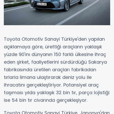
Toyota Otomotiv Sanayi Türkiye'den yapılan
açıklamaya göre, ürettiği araçların yaklaşık
yüzde 90'ını dünyanın 150 farklı ülkesine ihraç
eden şirket, faaliyetlerini sürdürdüğü Sakarya
fabrikasında üretilen araçları fabrikadan
tırlarla limana ulaştırarak deniz yolu ile
ihracatını gerçekleştiriyor. Potansiyel araç
taşıması yılda yaklaşık 32 bin tır, parça lojistiği
ise 54 bin tır civarında gerçekleşiyor.
Toyota Otomotiv Sanayi Türkiye, Japonya'dan