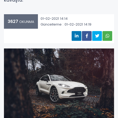
kavuştu.
01-02-2021 14:14
3627
OKUNMA
Güncelleme : 01-02-2021 14:19