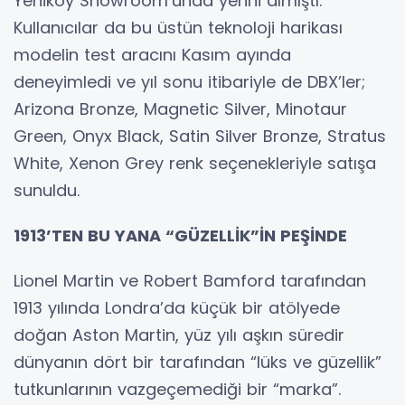
Yeniköy Showroom’unda yerini almıştı.
Kullanıcılar da bu üstün teknoloji harikası
modelin test aracını Kasım ayında
deneyimledi ve yıl sonu itibariyle de DBX’ler;
Arizona Bronze, Magnetic Silver, Minotaur
Green, Onyx Black, Satin Silver Bronze, Stratus
White, Xenon Grey renk seçenekleriyle satışa
sunuldu.
1913’TEN BU YANA “GÜZELLİK”İN PEŞİNDE
Lionel Martin ve Robert Bamford tarafından
1913 yılında Londra’da küçük bir atölyede
doğan Aston Martin, yüz yılı aşkın süredir
dünyanın dört bir tarafından “lüks ve güzellik”
tutkunlarının vazgeçemediği bir “marka”.