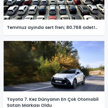
Temmuz ayında sert fren; 80.768 adet!..
Toyota 7. Kez Dünyanın En Çok Otomobil
Satan Markası Oldu