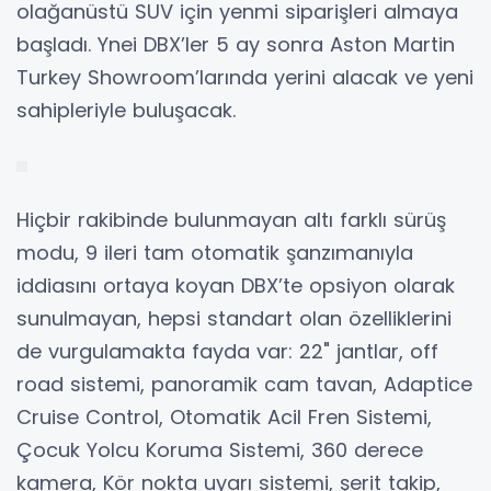
olağanüstü SUV için yenmi siparişleri almaya
başladı. Ynei DBX’ler 5 ay sonra Aston Martin
Turkey Showroom’larında yerini alacak ve yeni
sahipleriyle buluşacak.
Hiçbir rakibinde bulunmayan altı farklı sürüş
modu, 9 ileri tam otomatik şanzımanıyla
iddiasını ortaya koyan DBX’te opsiyon olarak
sunulmayan, hepsi standart olan özelliklerini
de vurgulamakta fayda var: 22" jantlar, off
road sistemi, panoramik cam tavan, Adaptice
Cruise Control, Otomatik Acil Fren Sistemi,
Çocuk Yolcu Koruma Sistemi, 360 derece
kamera, Kör nokta uyarı sistemi, şerit takip,