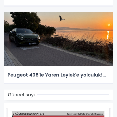
Peugeot 408'le Yaren Leylek'e yolculuk!...
Güncel sayı