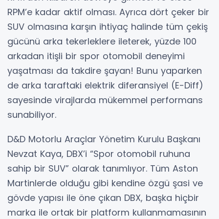
RPM’e kadar aktif olması. Ayrıca dört çeker bir
SUV olmasına karşın ihtiyaç halinde tüm çekiş
gücünü arka tekerleklere ileterek, yüzde 100
arkadan itişli bir spor otomobil deneyimi
yaşatması da takdire şayan! Bunu yaparken
de arka taraftaki elektrik diferansiyel (E-Diff)
sayesinde virajlarda mükemmel performans
sunabiliyor.
D&D Motorlu Araçlar Yönetim Kurulu Başkanı
Nevzat Kaya, DBX’i “Spor otomobil ruhuna
sahip bir SUV” olarak tanımlıyor. Tüm Aston
Martinlerde olduğu gibi kendine özgü şasi ve
gövde yapısı ile öne çıkan DBX, başka hiçbir
marka ile ortak bir platform kullanmamasının