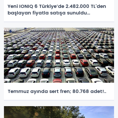
Yeni IONIQ 6 Türkiye’de 2.482.000 TL'den
başlayan fiyatla satışa sunuldu...
Temmuz ayında sert fren; 80.768 adet!..