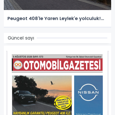
Peugeot 408'le Yaren Leylek'e yolculuk!...
Güncel sayı