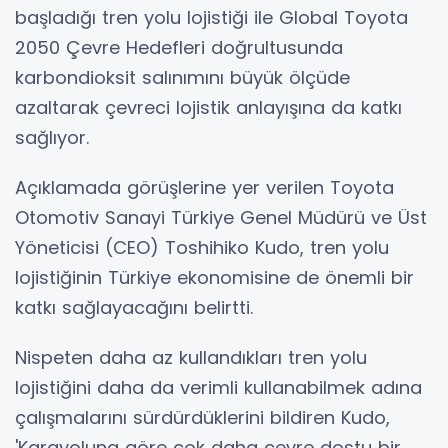
başladığı tren yolu lojistiği ile Global Toyota
2050 Çevre Hedefleri doğrultusunda
karbondioksit salınımını büyük ölçüde
azaltarak çevreci lojistik anlayışına da katkı
sağlıyor.
Açıklamada görüşlerine yer verilen Toyota
Otomotiv Sanayi Türkiye Genel Müdürü ve Üst
Yöneticisi (CEO) Toshihiko Kudo, tren yolu
lojistiğinin Türkiye ekonomisine de önemli bir
katkı sağlayacağını belirtti.
Nispeten daha az kullandıkları tren yolu
lojistiğini daha da verimli kullanabilmek adına
çalışmalarını sürdürdüklerini bildiren Kudo,
'Karayoluna göre çok daha çevre dostu bir