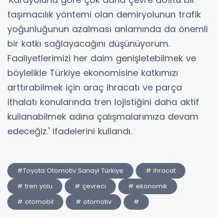
taşımacılık yöntemi olan demiryolunun trafik
yoğunluğunun azalması anlamında da önemli
bir katkı sağlayacağını düşünüyorum.
Faaliyetlerimizi her daim genişletebilmek ve
böylelikle Türkiye ekonomisine katkımızı
arttırabilmek için araç ihracatı ve parça
ithalatı konularında tren lojistiğini daha aktif
kullanabilmek adına çalışmalarımıza devam
edeceğiz.' ifadelerini kullandı.
#Toyota Otomotiv Sanayi Türkiye
# ihracat
# tren yolu
# çevreci
# ekonomik
# otomobil
# otomotiv
#