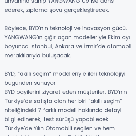
unvanına sahip YANGWANG U9 ise dans
ederek, zıplama şovu gerçekleştirecek.
Böylece, BYD’nin teknoloji ve inovasyon gücü,
YANGWANG’ın çığır açan modelleriyle Ekim ayı
boyunca İstanbul, Ankara ve İzmir’de otomobil
meraklılarıyla buluşacak.
BYD, “akıllı seçim” modelleriyle ileri teknolojiyi
bugünden sunuyor
BYD bayilerini ziyaret eden müşteriler, BYD’nin
Türkiye’de satışta olan her biri “akıllı seçim”
niteliğindeki 7 farklı modeli hakkında detaylı
bilgi edinerek, test sürüşü yapabilecek.
Türkiye’de Yılın Otomobili seçilen ve hem