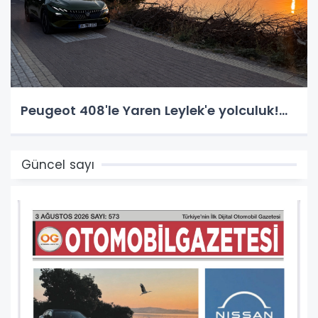
Peugeot 408'le Yaren Leylek'e yolculuk!...
Güncel sayı