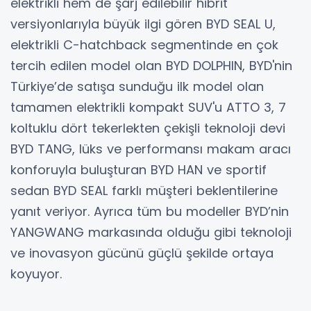
elektrikli hem de şarj edilebilir hibrit
versiyonlarıyla büyük ilgi gören BYD SEAL U,
elektrikli C-hatchback segmentinde en çok
tercih edilen model olan BYD DOLPHIN, BYD'nin
Türkiye’de satışa sunduğu ilk model olan
tamamen elektrikli kompakt SUV'u ATTO 3, 7
koltuklu dört tekerlekten çekişli teknoloji devi
BYD TANG, lüks ve performansı makam aracı
konforuyla buluşturan BYD HAN ve sportif
sedan BYD SEAL farklı müşteri beklentilerine
yanıt veriyor. Ayrıca tüm bu modeller BYD’nin
YANGWANG markasında olduğu gibi teknoloji
ve inovasyon gücünü güçlü şekilde ortaya
koyuyor.