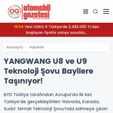
19:54
Yeni IONIQ 6 Türkiye’de 2.482.000 TL'den
başlayan fiyatla satışa sunuldu...
Anasayfa
Haberler
YANGWANG U8 ve U9
Teknoloji Şovu Bayilere
Taşınıyor!
BYD Türkiye tarafından Avrupa’da ilk kez
Türkiye’de gerçekleştirilen ‘Havada, Karada,
Suda’ temalı Teknoloji Şovu’nda sahneye çıkan