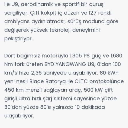
ile U9, aerodinamik ve sportif bir duruş
sergiliyor. Çift kokpit iç düzen ve 127 renkli
ambiyans aydınlatması, sürüş moduna göre
değişerek yüksek teknoloji deneyimini
pekiştiriyor.
Dört bağımsız motoruyla 1.305 PS güç ve 1.680
Nm tork üreten BYD YANGWANG U9, 0’dan 100
km/s hıza 2,36 saniyede ulaşabiliyor. 80 kWh
yeni nesil Blade Batarya ile CLTC protokolünde
450 km menzil sağlayan araç, 500 kW çift
girişli ultra hızlı şarj sistemi sayesinde yüzde
30’dan yüzde 80’e yalnızca 10 dakikada
ulaşabiliyor.