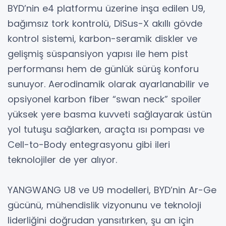
BYD’nin e4 platformu üzerine inşa edilen U9,
bağımsız tork kontrolü, DiSus-X akıllı gövde
kontrol sistemi, karbon-seramik diskler ve
gelişmiş süspansiyon yapısı ile hem pist
performansı hem de günlük sürüş konforu
sunuyor. Aerodinamik olarak ayarlanabilir ve
opsiyonel karbon fiber “swan neck” spoiler
yüksek yere basma kuvveti sağlayarak üstün
yol tutuşu sağlarken, araçta ısı pompası ve
Cell-to-Body entegrasyonu gibi ileri
teknolojiler de yer alıyor.
YANGWANG U8 ve U9 modelleri, BYD’nin Ar-Ge
gücünü, mühendislik vizyonunu ve teknoloji
liderliğini doğrudan yansıtırken, şu an için