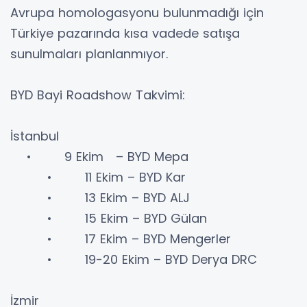
Avrupa homologasyonu bulunmadığı için
Türkiye pazarında kısa vadede satışa
sunulmaları planlanmıyor.
BYD Bayi Roadshow Takvimi:
İstanbul
• 9 Ekim – BYD Mepa
• 11 Ekim – BYD Kar
• 13 Ekim – BYD ALJ
• 15 Ekim – BYD Gülan
• 17 Ekim – BYD Mengerler
• 19-20 Ekim – BYD Derya DRC
İzmir