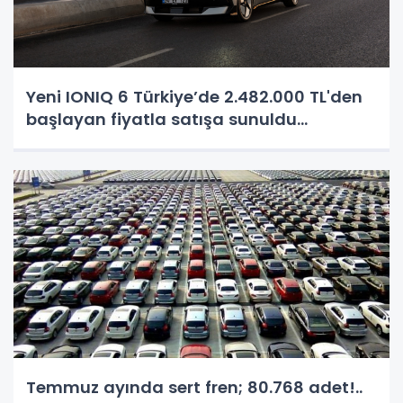
Yeni IONIQ 6 Türkiye’de 2.482.000 TL'den
başlayan fiyatla satışa sunuldu...
Temmuz ayında sert fren; 80.768 adet!..