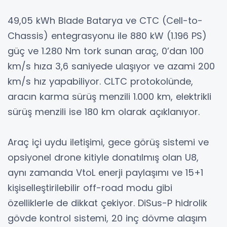
49,05 kWh Blade Batarya ve CTC (Cell-to-
Chassis) entegrasyonu ile 880 kW (1.196 PS)
güç ve 1.280 Nm tork sunan araç, 0’dan 100
km/s hıza 3,6 saniyede ulaşıyor ve azami 200
km/s hız yapabiliyor. CLTC protokolünde,
aracın karma sürüş menzili 1.000 km, elektrikli
sürüş menzili ise 180 km olarak açıklanıyor.
Araç içi uydu iletişimi, gece görüş sistemi ve
opsiyonel drone kitiyle donatılmış olan U8,
aynı zamanda VtoL enerji paylaşımı ve 15+1
kişiselleştirilebilir off-road modu gibi
özelliklerle de dikkat çekiyor. DiSus-P hidrolik
gövde kontrol sistemi, 20 inç dövme alaşım