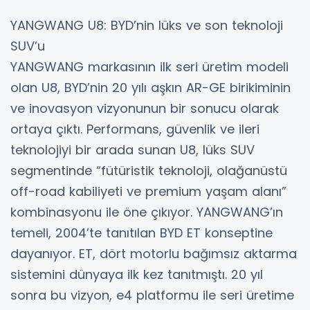
YANGWANG U8: BYD’nin lüks ve son teknoloji
SUV’u
YANGWANG markasının ilk seri üretim modeli
olan U8, BYD’nin 20 yılı aşkın AR-GE birikiminin
ve inovasyon vizyonunun bir sonucu olarak
ortaya çıktı. Performans, güvenlik ve ileri
teknolojiyi bir arada sunan U8, lüks SUV
segmentinde “fütüristik teknoloji, olağanüstü
off-road kabiliyeti ve premium yaşam alanı”
kombinasyonu ile öne çıkıyor. YANGWANG’ın
temeli, 2004’te tanıtılan BYD ET konseptine
dayanıyor. ET, dört motorlu bağımsız aktarma
sistemini dünyaya ilk kez tanıtmıştı. 20 yıl
sonra bu vizyon, e4 platformu ile seri üretime