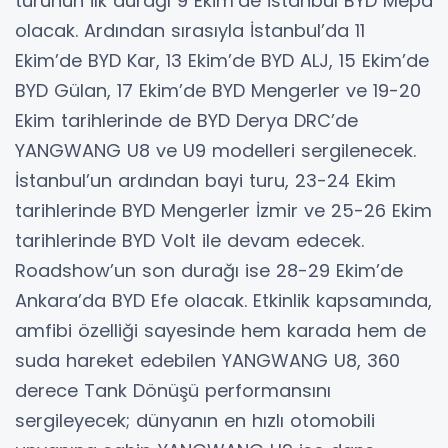
turunun ilk durağı 9 Ekim’de İstanbul BYD Mepa
olacak. Ardından sırasıyla İstanbul’da 11
Ekim’de BYD Kar, 13 Ekim’de BYD ALJ, 15 Ekim’de
BYD Gülan, 17 Ekim’de BYD Mengerler ve 19-20
Ekim tarihlerinde de BYD Derya DRC’de
YANGWANG U8 ve U9 modelleri sergilenecek.
İstanbul’un ardından bayi turu, 23-24 Ekim
tarihlerinde BYD Mengerler İzmir ve 25-26 Ekim
tarihlerinde BYD Volt ile devam edecek.
Roadshow’un son durağı ise 28-29 Ekim’de
Ankara’da BYD Efe olacak. Etkinlik kapsamında,
amfibi özelliği sayesinde hem karada hem de
suda hareket edebilen YANGWANG U8, 360
derece Tank Dönüşü performansını
sergileyecek; dünyanın en hızlı otomobili