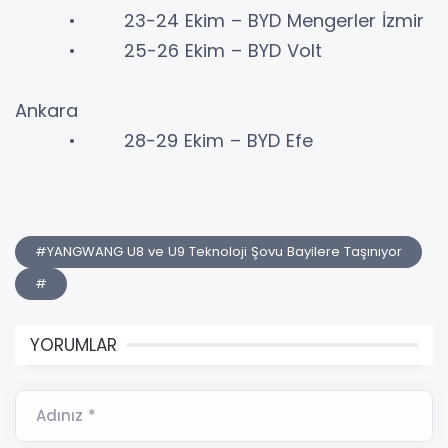
• 23-24 Ekim – BYD Mengerler İzmir
• 25-26 Ekim – BYD Volt
Ankara
• 28-29 Ekim – BYD Efe
#YANGWANG U8 ve U9 Teknoloji Şovu Bayilere Taşınıyor
#
YORUMLAR
Adınız *