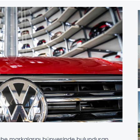
sche markalarını bünyesinde bulunduran