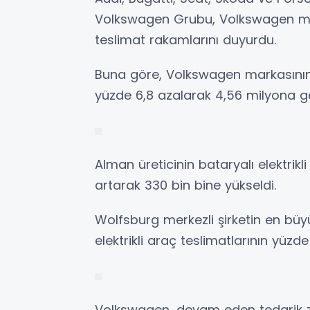
Volkswagen Grubu, Volkswagen mar
teslimat rakamlarını duyurdu.
Buna göre, Volkswagen markasının 
yüzde 6,8 azalarak 4,56 milyona ger
Alman üreticinin bataryalı elektrikl
artarak 330 bin bine yükseldi.
Wolfsburg merkezli şirketin en büyü
elektrikli araç teslimatlarının yüzde
Volkswagen, devam eden tedarik zi