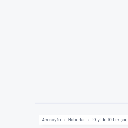
Anasayfa
Haberler
10 yılda 10 bin şar