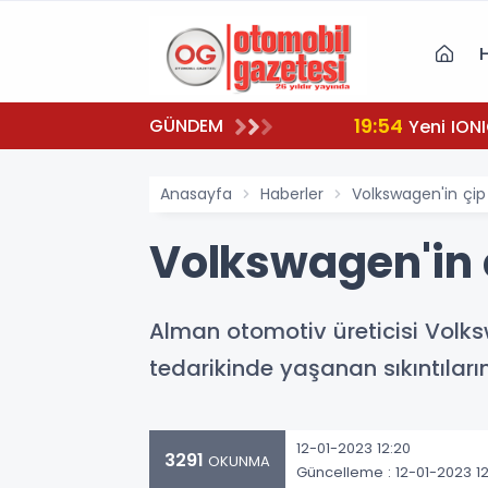
19:54
GÜNDEM
Yeni IONI
Anasayfa
Haberler
Volkswagen'in çip
Volkswagen'in 
Alman otomotiv üreticisi Volk
tedarikinde yaşanan sıkıntıları
12-01-2023 12:20
3291
OKUNMA
Güncelleme : 12-01-2023 12