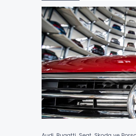
Audi, Bugatti, Seat, Skoda ve Por