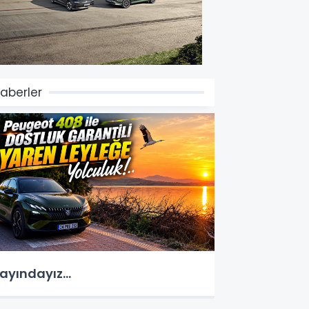
aberler
ayındayız...