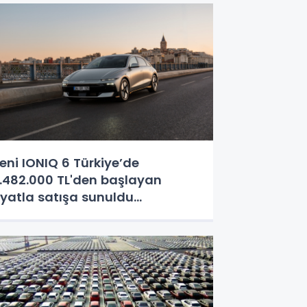
eni IONIQ 6 Türkiye’de
.482.000 TL'den başlayan
iyatla satışa sunuldu...