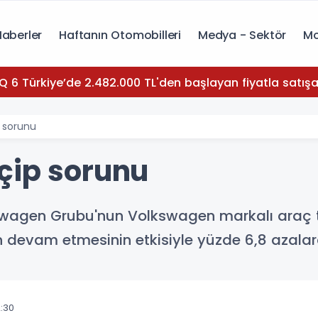
Haberler
Haftanın Otomobilleri
Medya - Sektör
Mo
Q 6 Türkiye’de 2.482.000 TL'den başlayan fiyatla satışa
 sorunu
çip sorunu
swagen Grubu'nun Volkswagen markalı araç te
n devam etmesinin etkisiyle yüzde 6,8 azalar
:30