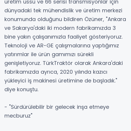
üretim üssü ve 66 serisi transmisyonlar için
dünyadaki tek mühendislik ve üretim merkezi
konumunda olduğunu bildiren Özüner, "Ankara
ve Sakarya'daki iki modern fabrikamızda 3
bine yakın çalışanımızla faaliyet gösteriyoruz.
Teknoloji ve AR-GE çalışmalarına yaptığımız
yatırımlar ile ürün gamımızı sürekli
genişletiyoruz. TürkTraktör olarak Ankara'daki
fabrikamızda ayrıca, 2020 yılında kazıcı
yükleyici iş makinesi üretimine de başladık."
diye konuştu.
- "Sürdürülebilir bir gelecek inşa etmeye
mecburuz"