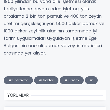
1950 yılından bu yana aile işletmesi olarak
faaliyetlerine devam eden işletme, yıllık
ortalama 2 bin ton pamuk ve 400 ton zeytin
üretimi gerçekleştiriyor. 5000 dekar pamuk ve
1000 dekar zeytinlik alanının tamamında iyi
tarım uygulamaları uygulayan işletme Ege
Bölgesi’nin önemli pamuk ve zeytin üreticileri
arasında yer alıyor.
#türktraktör
# traktör
# üretim
#
YORUMLAR