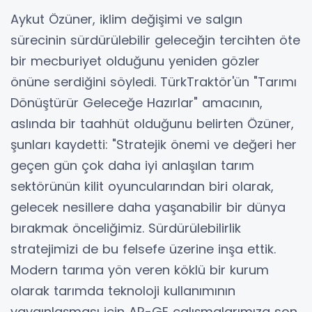
Aykut Özüner, iklim değişimi ve salgın
sürecinin sürdürülebilir geleceğin tercihten öte
bir mecburiyet olduğunu yeniden gözler
önüne serdiğini söyledi. TürkTraktör'ün "Tarımı
Dönüştürür Geleceğe Hazırlar" amacının,
aslında bir taahhüt olduğunu belirten Özüner,
şunları kaydetti: "Stratejik önemi ve değeri her
geçen gün çok daha iyi anlaşılan tarım
sektörünün kilit oyuncularından biri olarak,
gelecek nesillere daha yaşanabilir bir dünya
bırakmak önceliğimiz. Sürdürülebilirlik
stratejimizi de bu felsefe üzerine inşa ettik.
Modern tarıma yön veren köklü bir kurum
olarak tarımda teknoloji kullanımının
yaygınlaşması için AR-GE çalışmalarımıza son