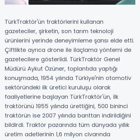
TürkTraktör'ün traktörlerini kullanan
gazeteciler, şirketin, son tarım teknoloji
ürünlerini yerinde deneyimleme şansı elde etti.
Çiftlikte ayrıca drone ile ilaçlama yöntemi de
gazetecilere gösterildi. TürkTraktör Genel
Müdürü Aykut Özüner, toplantıda yaptığı
konuşmada, 1954 yılında Türkiye'nin otomotiv
sektöründeki ilk üretici kuruluşu olarak
faaliyetlerine başlayan TürkTraktör'ün, ilk
traktörünü 1955 yılında ürettiğini, 500 bininci
traktörün ise 2007 yılında banttan indirildiğini
bildirdi. Traktör pazarında tüm dünyada yıllık
üretim adetlerinin 1,6 milyon civarında