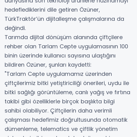
dünyasına son teknoloji ürünlerle hazırlamayı
hedeflediklerini dile getiren Özüner,
TürkTraktör’ün dijitalleşme çalışmalarına da
değindi.
Tarımda dijital dönüşüm alanında çiftçilere
rehber olan Tarlam Cepte uygulamasının 100
binin üzerinde kullanıcı sayısına ulaştığını
bildiren Özüner, şunları kaydetti:
"Tarlam Cepte uygulamamız üzerinden
çiftçilerimiz bitki yetiştiriciliği önerileri, uydu ile
bitki sağlığı görüntüleme, canlı yağış ve fırtına
takibi gibi özelliklerle birçok başlıkta bilgi
sahibi olabiliyor. Çiftçilerin daha verimli
çalışması hedefimiz doğrultusunda otomatik
dümenleme, telematics ve çiftlik yönetim