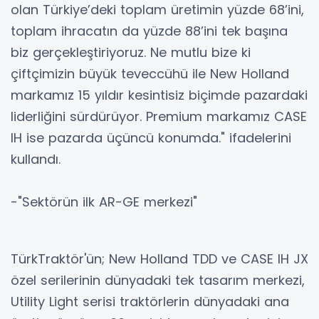
olan Türkiye’deki toplam üretimin yüzde 68’ini,
toplam ihracatın da yüzde 88’ini tek başına
biz gerçekleştiriyoruz. Ne mutlu bize ki
çiftçimizin büyük teveccühü ile New Holland
markamız 15 yıldır kesintisiz biçimde pazardaki
liderliğini sürdürüyor. Premium markamız CASE
IH ise pazarda üçüncü konumda." ifadelerini
kullandı.
-"Sektörün ilk AR-GE merkezi"
TürkTraktör'ün; New Holland TDD ve CASE IH JX
özel serilerinin dünyadaki tek tasarım merkezi,
Utility Light serisi traktörlerin dünyadaki ana