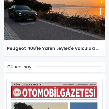
Peugeot 408'le Yaren Leylek'e yolculuk!...
Güncel sayı