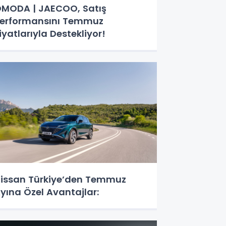
MODA | JAECOO, Satış
erformansını Temmuz
iyatlarıyla Destekliyor!
issan Türkiye’den Temmuz
yına Özel Avantajlar: