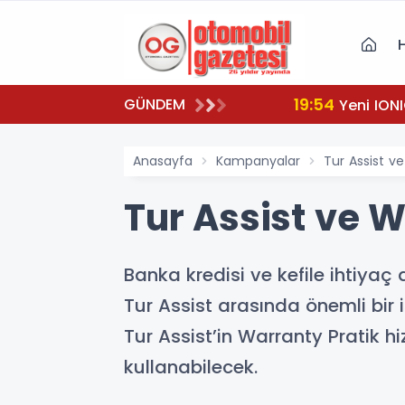
19:54
GÜNDEM
Yeni IONI
Anasayfa
Kampanyalar
Tur Assist v
Tur Assist ve 
Banka kredisi ve kefile ihtiya
Tur Assist arasında önemli bir 
Tur Assist’in Warranty Pratik h
kullanabilecek.