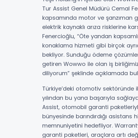
Tur Assist Genel Müdürü Cemal Fen
kapsamında motor ve şanzıman gib
elektrik kaynaklı arıza risklerine karş
Fenercioğlu, “Öte yandan kapsamlı
konaklama hizmeti gibi birçok ayrı
bekliyor. Sunduğu ödeme çözümleri
getiren Wowwo ile olan iş birliğimiz
diliyorum” şeklinde açıklamada bu
Türkiye’deki otomotiv sektöründe ik
yılından bu yana başarıyla sağlaya
Assist, otomobil garanti paketleriy
bünyesinde barındırdığı asistans hi
memnuniyetini hedefliyor. Warranty
garanti paketleri, araçlara artı değ