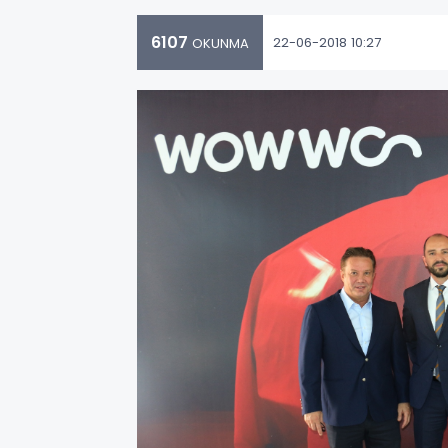
6107
22-06-2018 10:27
OKUNMA