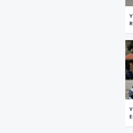
Y
R
Y
E