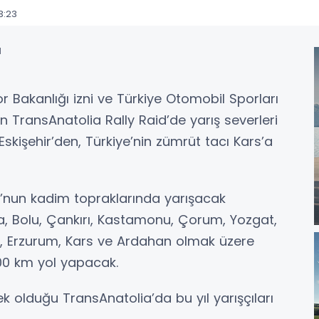
3:23
r Bakanlığı izni ve Türkiye Otomobil Sporları
TransAnatolia Rally Raid’de yarış severleri
işehir’den, Türkiye’nin zümrüt tacı Kars’a
lu’nun kadim topraklarında yarışacak
ra, Bolu, Çankırı, Kastamonu, Çorum, Yozgat,
, Erzurum, Kars ve Ardahan olmak üzere
300 km yol yapacak.
k olduğu TransAnatolia’da bu yıl yarışçıları