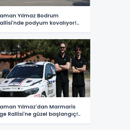
aman Yılmaz Bodrum
allisi'nde podyum kovalıyor!..
aman Yılmaz'dan Marmaris
ge Rallisi'ne güzel başlangıç!..