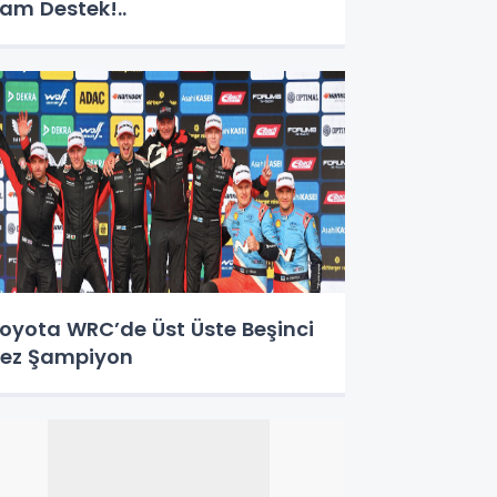
am Destek!..
oyota WRC’de Üst Üste Beşinci
ez Şampiyon