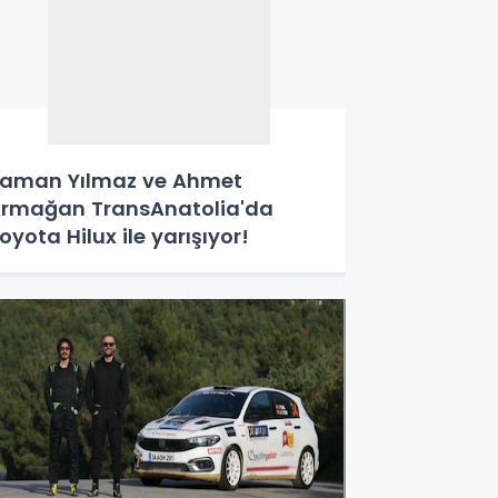
aman Yılmaz ve Ahmet
rmağan TransAnatolia'da
oyota Hilux ile yarışıyor!