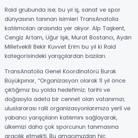
Raid grubunda ise; bu yıl iş, sanat ve spor
dünyasının tanınan isimleri TransAnatolia
katılımcıları arasında yer alıyor. Alp Taşkent,
Cengiz Artam, Uğur Işık, Murat Bostancı, Aydın
Milletvekili Bekir Kuvvet Erim bu yıl ki Raid
kategorisindeki yarışçılardan bazıları.
TransAnatolia Genel Koordinatörü Burak
Büyükpınar, “Organizasyon olarak 11 yıl önce
çıktığımız bu yolda hedefimiz; tarihi ve
doğasıyla adeta bir cennet olan vatanımızı;
uluslararası ralli organizasyonlarımıza yerli ve
yabancı yarışçıların katılımını sağlayarak,
ülkemizi daha çok sporcunun tanımasına
aracılık etmekti. Bu amacımızdan hiç