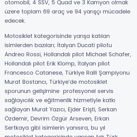
otomobil, 4 SSV, 5 Quad ve 3 Kamyon olmak
üzere toplam 69 araç ve 94 yarışçı mücadele
edecek.
Motosiklet kategorisinde yarışa katılan
isimlerden bazıları; İtalyan Ducati pilotu
Andreo Rossi, Hollandalı pilot Michael Schafer,
Hollandalı pilot Erik Klomp, İtalyan pilot
Francesco Catanese, Türkiye Ralli Şampiyonu
Murat Bostancı, Türkiye’de motosiklet
sporunun gelişimine profesyonel servis
sağlayıcılık ve eğitmenlik hizmetiyle katkı
sağlayan Murat Yazıcı, Ejder Erişti, Serkan
Özdemir, Devrim Özgür Arseven, Erkan
Sertkaya gibi isimlerin yanısıra, bu yıl
motosiklet kategorisinde yarışan tek Türk