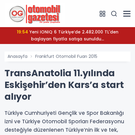
19:54
Yeni IONIQ 6 Türkiye’de 2.482.000 TL'den
başlayan fiyatla satışa sunuldu...
Anasayfa
Frankfurt Otomobil Fuarı 2015
TransAnatolia 11.yılında
Eskişehir’den Kars’a start
alıyor
Türkiye Cumhuriyeti Gençlik ve Spor Bakanlığı
izni ve Türkiye Otomobil Sporları Federasyonu
desteğiyle düzenlenen Türkiye’nin ilk ve tek,