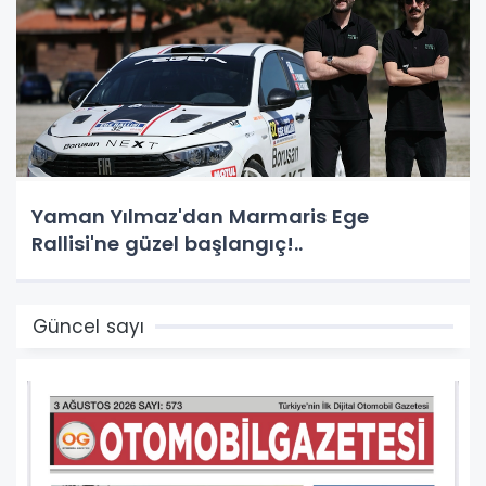
Yaman Yılmaz'dan Marmaris Ege
Rallisi'ne güzel başlangıç!..
Güncel sayı