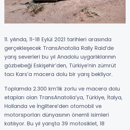
11. yılında, 11-18 Eylül 2021 tarihleri arasında
gerçekleşecek TransAnatolia Rally Raid’de
yarış severleri bu yıl Anadolu uygarlıklarının
gözbebeği Eskişehir’den, Türkiye’nin zümrüt
tacı Kars’a macera dolu bir yarış bekliyor.
Toplamda 2.300 km’lik zorlu ve macera dolu
etapları olan TransAnatolia’ya, Türkiye, İtalya,
Hollanda ve İngiltere’den otomobil ve
motorsporları dünyasının önemli isimleri
katılıyor. Bu yıl yarışta 39 motosiklet, 18