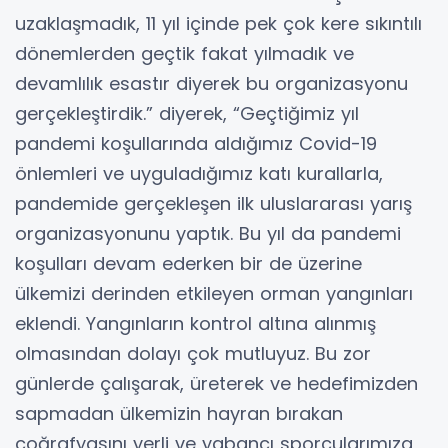
uzaklaşmadık, 11 yıl içinde pek çok kere sıkıntılı
dönemlerden geçtik fakat yılmadık ve
devamlılık esastır diyerek bu organizasyonu
gerçekleştirdik.” diyerek, “Geçtiğimiz yıl
pandemi koşullarında aldığımız Covid-19
önlemleri ve uyguladığımız katı kurallarla,
pandemide gerçekleşen ilk uluslararası yarış
organizasyonunu yaptık. Bu yıl da pandemi
koşulları devam ederken bir de üzerine
ülkemizi derinden etkileyen orman yangınları
eklendi. Yangınların kontrol altına alınmış
olmasından dolayı çok mutluyuz. Bu zor
günlerde çalışarak, üreterek ve hedefimizden
sapmadan ülkemizin hayran bırakan
coğrafyasını yerli ve yabancı sporcularımıza