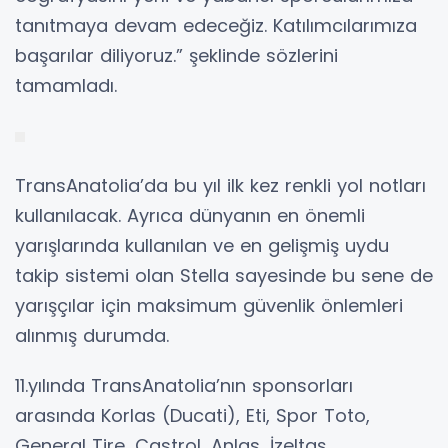
tanıtmaya devam edeceğiz. Katılımcılarımıza
başarılar diliyoruz.” şeklinde sözlerini
tamamladı.
TransAnatolia’da bu yıl ilk kez renkli yol notları
kullanılacak. Ayrıca dünyanın en önemli
yarışlarında kullanılan ve en gelişmiş uydu
takip sistemi olan Stella sayesinde bu sene de
yarışçılar için maksimum güvenlik önlemleri
alınmış durumda.
11.yılında TransAnatolia’nın sponsorları
arasında Korlas (Ducati), Eti, Spor Toto,
General Tire, Castrol, Anlas, İzeltaş,