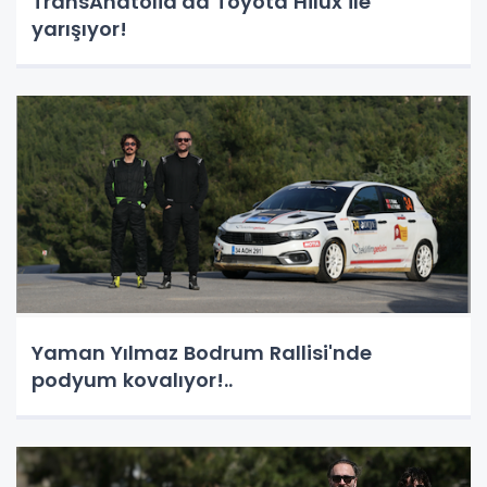
TransAnatolia'da Toyota Hilux ile
yarışıyor!
Yaman Yılmaz Bodrum Rallisi'nde
podyum kovalıyor!..