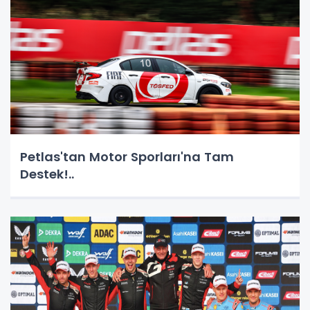
Petlas'tan Motor Sporları'na Tam
Destek!..