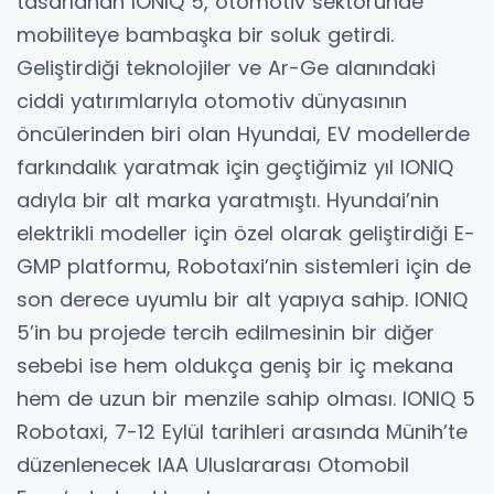
tasarlanan IONIQ 5, otomotiv sektöründe
mobiliteye bambaşka bir soluk getirdi.
Geliştirdiği teknolojiler ve Ar-Ge alanındaki
ciddi yatırımlarıyla otomotiv dünyasının
öncülerinden biri olan Hyundai, EV modellerde
farkındalık yaratmak için geçtiğimiz yıl IONIQ
adıyla bir alt marka yaratmıştı. Hyundai’nin
elektrikli modeller için özel olarak geliştirdiği E-
GMP platformu, Robotaxi’nin sistemleri için de
son derece uyumlu bir alt yapıya sahip. IONIQ
5’in bu projede tercih edilmesinin bir diğer
sebebi ise hem oldukça geniş bir iç mekana
hem de uzun bir menzile sahip olması. IONIQ 5
Robotaxi, 7-12 Eylül tarihleri arasında Münih’te
düzenlenecek IAA Uluslararası Otomobil