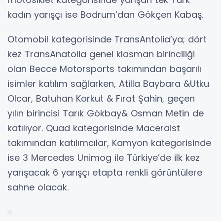
kadın yarışçı ise Bodrum’dan Gökçen Kabaş.
Otomobil kategorisinde TransAntolia’ya; dört
kez TransAnatolia genel klasman birinciliği
olan Becce Motorsports takımından başarılı
isimler katılım sağlarken, Atilla Baybara &Utku
Olcar, Batuhan Korkut & Fırat Şahin, geçen
yılın birincisi Tarık Gökbay& Osman Metin de
katılıyor. Quad kategorisinde Maceraist
takımından katılımcılar, Kamyon kategorisinde
ise 3 Mercedes Unimog ile Türkiye’de ilk kez
yarışacak 6 yarışçı etapta renkli görüntülere
sahne olacak.