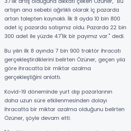
37'lik artış olduğuna dikkati çeken Özüner, "Bu
artışın ana sebebi ağırlıklı olarak iç pazarda
artan talepten kaynaklı. İlk 8 ayda 10 bin 800
adet iç pazarda satışımız oldu. Pazarda 22 bin
300 adet ile yüzde 47'lik bir payımız var." dedi.
Bu yılın ilk 8 ayında 7 bin 900 traktör ihracatı
gerçekleştirdiklerini belirten Özüner, geçen yıla
göre ihracatta bir miktar azalma
gerçekleştiğini anlattı.
Kovid-19 döneminde yurt dışı pazarlarının
daha uzun süre etkilenmesinden dolayı
ihracatta bir miktar azalma olduğunu belirten
Özüner, şöyle devam etti: