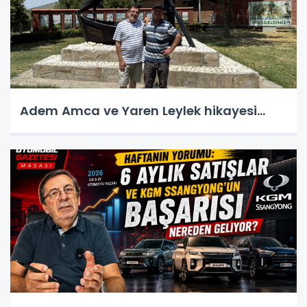
Adem Amca ve Yaren Leylek hikayesi...