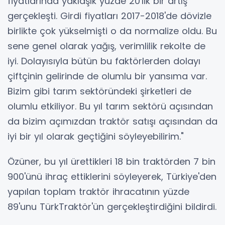
fiyatlarında yaklaşık yüzde 20'lik bir artış
gerçekleşti. Girdi fiyatları 2017-2018'de dövizle
birlikte çok yükselmişti o da normalize oldu. Bu
sene genel olarak yağış, verimlilik rekolte de
iyi. Dolayısıyla bütün bu faktörlerden dolayı
çiftçinin gelirinde de olumlu bir yansıma var.
Bizim gibi tarım sektöründeki şirketleri de
olumlu etkiliyor. Bu yıl tarım sektörü açısından
da bizim açımızdan traktör satışı açısından da
iyi bir yıl olarak geçtiğini söyleyebilirim."
Özüner, bu yıl ürettikleri 18 bin traktörden 7 bin
900'ünü ihraç ettiklerini söyleyerek, Türkiye'den
yapılan toplam traktör ihracatının yüzde
89'unu TürkTraktör'ün gerçekleştirdiğini bildirdi.