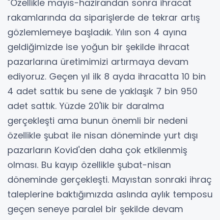
"Özellikle mayıs-hazirandan sonra ihracat
rakamlarında da siparişlerde de tekrar artış
gözlemlemeye başladık. Yılın son 4 ayına
geldiğimizde ise yoğun bir şekilde ihracat
pazarlarına üretimimizi artırmaya devam
ediyoruz. Geçen yıl ilk 8 ayda ihracatta 10 bin
4 adet sattık bu sene de yaklaşık 7 bin 950
adet sattık. Yüzde 20'lik bir daralma
gerçekleşti ama bunun önemli bir nedeni
özellikle şubat ile nisan döneminde yurt dışı
pazarların Kovid'den daha çok etkilenmiş
olması. Bu kayıp özellikle şubat-nisan
döneminde gerçekleşti. Mayıstan sonraki ihraç
taleplerine baktığımızda aslında aylık temposu
geçen seneye paralel bir şekilde devam