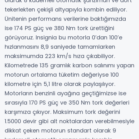
olarak 8 kademeli otomatik şanzıman ve dört
tekerlekten çekişli altyapıyla kombin ediliyor.
Ünitenin performans verilerine baktığımızda
ise 174 PS güç ve 380 Nm tork ürettiğini
görüyoruz. Insignia bu motorla 0’dan 100’e
hızlanmasını 8,9 saniyede tamamlarken
maksimumda 223 km/s hıza çıkabiliyor.
Kilometrede 135 gramlık karbon salınımı yapan
motorun ortalama tüketim değeriyse 100
kilometre için 5,1 litre olarak paylaşılıyor.
Motorların benzinli ayağına geçtiğimizse ise
sırasıyla 170 PS güç ve 350 Nm tork değerleri
karşımıza çıkıyor. Maksimum tork değerini
1.5000 devir gibi alt noktalardan verebilmesiyle
dikkat çeken motorun standart olarak 9