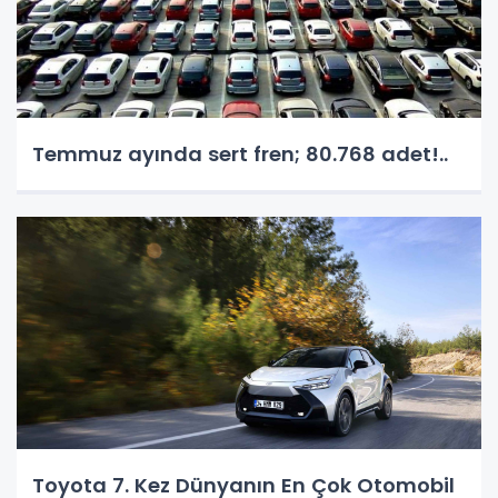
Temmuz ayında sert fren; 80.768 adet!..
Toyota 7. Kez Dünyanın En Çok Otomobil