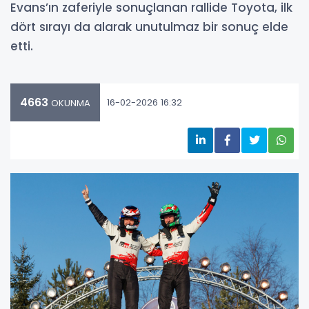
Evans’ın zaferiyle sonuçlanan rallide Toyota, ilk
dört sırayı da alarak unutulmaz bir sonuç elde
etti.
4663
16-02-2026 16:32
OKUNMA