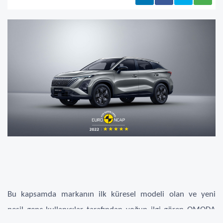
Bu kapsamda markanın ilk küresel modeli olan ve yeni
nesil genç kullanıcılar tarafından yoğun ilgi gören OMODA