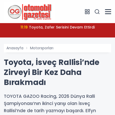
11:19
Toyota, Zafer Serisini Devam Ettirdi
Anasayfa
Motorsporları
Toyota, İsveç Rallisi’nde
Zirveyi Bir Kez Daha
Bırakmadı
TOYOTA GAZOO Racing, 2026 Dünya Ralli
Şampiyonası’nın ikinci yarışı olan İsveç
Rallisi’nde de tarih yazmayı başardı. Elfyn