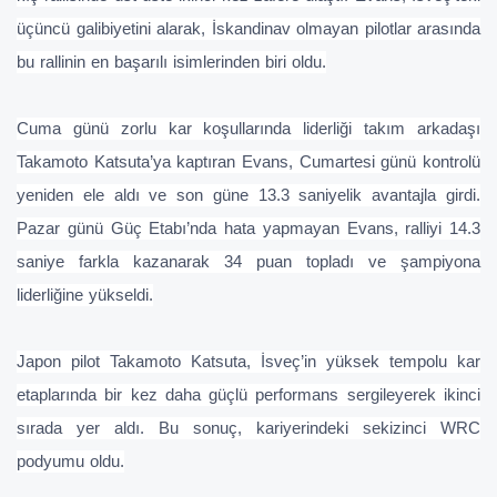
üçüncü galibiyetini alarak, İskandinav olmayan pilotlar arasında
bu rallinin en başarılı isimlerinden biri oldu.
Cuma günü zorlu kar koşullarında liderliği takım arkadaşı
Takamoto Katsuta’ya kaptıran Evans, Cumartesi günü kontrolü
yeniden ele aldı ve son güne 13.3 saniyelik avantajla girdi.
Pazar günü Güç Etabı’nda hata yapmayan Evans, ralliyi 14.3
saniye farkla kazanarak 34 puan topladı ve şampiyona
liderliğine yükseldi.
Japon pilot Takamoto Katsuta, İsveç’in yüksek tempolu kar
etaplarında bir kez daha güçlü performans sergileyerek ikinci
sırada yer aldı. Bu sonuç, kariyerindeki sekizinci WRC
podyumu oldu.