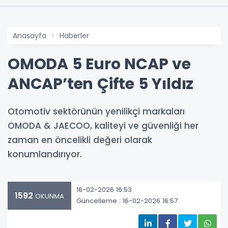
Anasayfa
Haberler
OMODA 5 Euro NCAP ve
ANCAP’ten Çifte 5 Yıldız
Otomotiv sektörünün yenilikçi markaları
OMODA & JAECOO, kaliteyi ve güvenliği her
zaman en öncelikli değeri olarak
konumlandırıyor.
16-02-2026 16:53
1592
OKUNMA
Güncelleme : 16-02-2026 16:57