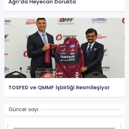
Ağrı’da Heyecan Dorukta
TOSFED ve QMMF İşbirliği Resmileşiyor
Güncel sayı