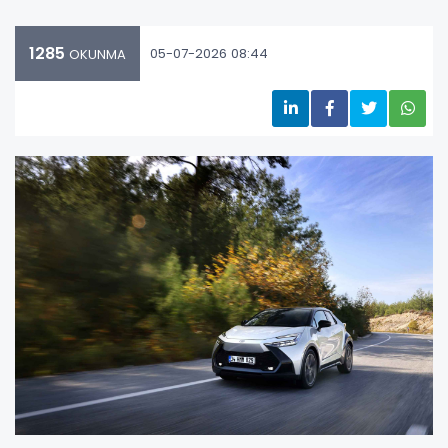
1285
05-07-2026 08:44
OKUNMA