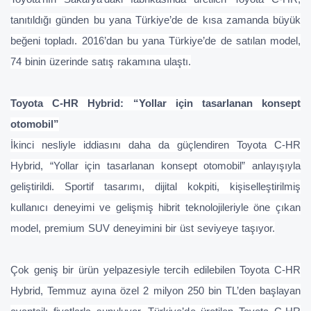
tanıtıldığı günden bu yana Türkiye’de de kısa zamanda büyük
beğeni topladı. 2016’dan bu yana Türkiye’de de satılan model,
74 binin üzerinde satış rakamına ulaştı.
Toyota C-HR Hybrid: “Yollar için tasarlanan konsept
otomobil”
İkinci nesliyle iddiasını daha da güçlendiren Toyota C-HR
Hybrid, “Yollar için tasarlanan konsept otomobil” anlayışıyla
geliştirildi. Sportif tasarımı, dijital kokpiti, kişiselleştirilmiş
kullanıcı deneyimi ve gelişmiş hibrit teknolojileriyle öne çıkan
model, premium SUV deneyimini bir üst seviyeye taşıyor.
Çok geniş bir ürün yelpazesiyle tercih edilebilen Toyota C-HR
Hybrid, Temmuz ayına özel 2 milyon 250 bin TL’den başlayan