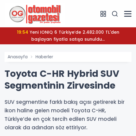
19:54
Yeni IONIQ 6 Türkiye’de 2.482.000 TL'den
başlayan fiyatla satışa sunuldu...
Anasayfa
Haberler
Toyota C-HR Hybrid SUV
Segmentinin Zirvesinde
SUV segmentine farklı bakış açısı getirerek bir
ikon haline gelen modeli Toyota C-HR,
Türkiye’de en çok tercih edilen SUV modeli
olarak da adından söz ettiriyor.