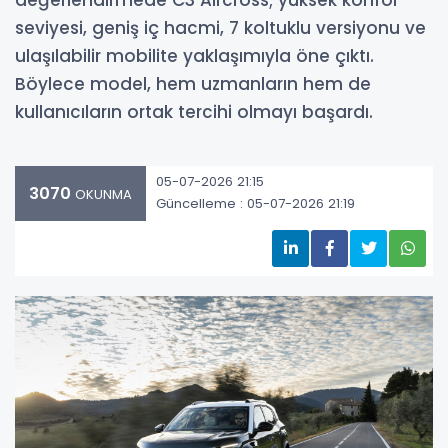
seviyesi, geniş iç hacmi, 7 koltuklu versiyonu ve
ulaşılabilir mobilite yaklaşımıyla öne çıktı.
Böylece model, hem uzmanların hem de
kullanıcıların ortak tercihi olmayı başardı.
05-07-2026 21:15
3070
OKUNMA
Güncelleme : 05-07-2026 21:19