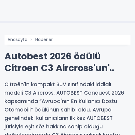
Anasayfa
Haberler
Autobest 2026 ödülü
Citroen C3 Aircross'un'..
Citroën'in kompakt SUV sınıfındaki iddialı
modeli C3 Aircross, AUTOBEST Conquest 2026
kapsamında “Avrupa'nın En Kullanıcı Dostu
Otomobili” ödülünün sahibi oldu. Avrupa
genelindeki kullanıcıların ilk kez AUTOBEST
jürisiyle eşit söz hakkına sahip olduğu
değerlendirmede C3 Aircross; yüksek konfor