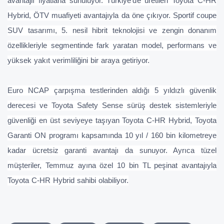
avantajlı fiyatlarla sunuluyor. Türkiye’de üretilen Toyota C-HR
Hybrid, ÖTV muafiyeti avantajıyla da öne çıkıyor. Sportif coupe
SUV tasarımı, 5. nesil hibrit teknolojisi ve zengin donanım
özellikleriyle segmentinde fark yaratan model, performans ve
yüksek yakıt verimliliğini bir araya getiriyor.
Euro NCAP çarpışma testlerinden aldığı 5 yıldızlı güvenlik
derecesi ve Toyota Safety Sense sürüş destek sistemleriyle
güvenliği en üst seviyeye taşıyan Toyota C-HR Hybrid, Toyota
Garanti ON programı kapsamında 10 yıl / 160 bin kilometreye
kadar ücretsiz garanti avantajı da sunuyor. Ayrıca tüzel
müşteriler, Temmuz ayına özel 10 bin TL peşinat avantajıyla
Toyota C-HR Hybrid sahibi olabiliyor.