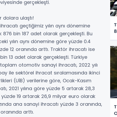
iyesinde gerçekleşti.
 dolara ulaştı!
T
racatı geçtiğimiz yılın aynı dönemine
8
876 bin 187 adet olarak gerçekleşti. Bu
eki yılın aynı dönemine göre yüzde 0.4
üzde 12 oranında arttı. Traktör ihracatı ise
 bin 13 adet olarak gerçekleşti. Türkiye
, toplam otomotiv sanayi ihracatı, 2022 yılı
 ile sektörel ihracat sıralamasında ikinci
rlikleri (UİB) verilerine göre, Ocak-Kasım
ı, 2021 yılına göre yüzde 5 artarak 28,3
e yüzde 19 artarak 26,9 milyar euro olarak
zında ana sanayi ihracatı yüzde 3 oranında,
T
oranında arttı.
O