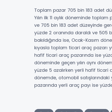
Toplam pazar 705 bin 183 adet düz
Yılın ilk 11 aylık döneminde toplam
ve 705 bin 183 adet düzeyinde ger
yüzde 2 oranında daraldı ve 505 b
bakıldığında ise, Ocak-Kasım döne
kıyasla toplam ticari araç pazarı yü
hafif ticari araç pazarında ise y
döneminde geçen yılın aynı dönemine
yüzde 5 azalırken yerli hafif ticari
dönemde, otomobil satışlarındaki ye
pazarında yerli araç payı ise yüzde