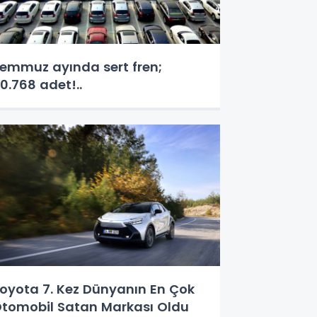
emmuz ayında sert fren;
0.768 adet!..
oyota 7. Kez Dünyanın En Çok
tomobil Satan Markası Oldu