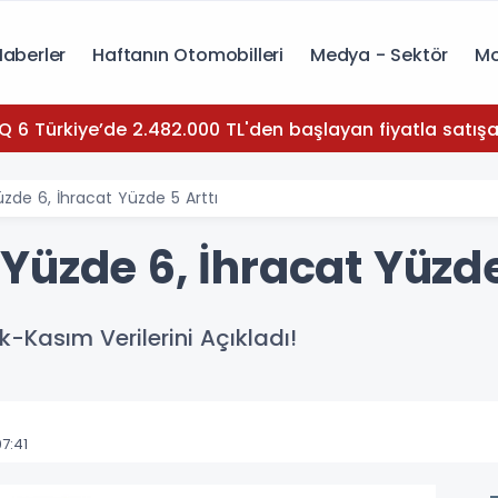
Haberler
Haftanın Otomobilleri
Medya - Sektör
Mo
Q 6 Türkiye’de 2.482.000 TL'den başlayan fiyatla satışa
de 6, İhracat Yüzde 5 Arttı
üzde 6, İhracat Yüzde
-Kasım Verilerini Açıkladı!
7:41