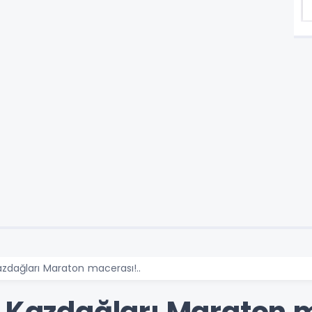
azdağları Maraton macerası!..