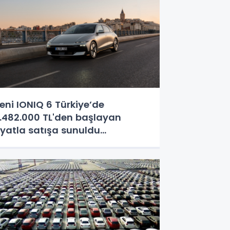
eni IONIQ 6 Türkiye’de
.482.000 TL'den başlayan
iyatla satışa sunuldu...