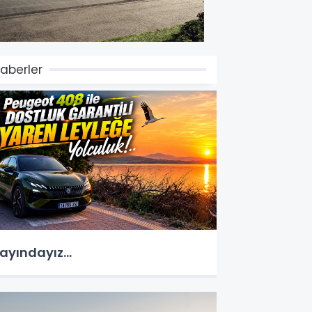
aberler
ayındayız...