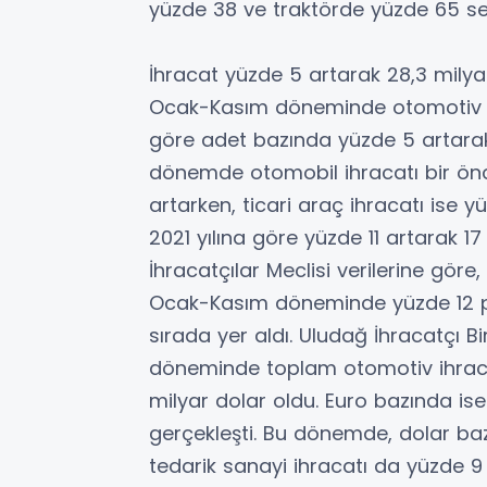
yüzde 38 ve traktörde yüzde 65 sev
İhracat yüzde 5 artarak 28,3 milyar
Ocak-Kasım döneminde otomotiv ih
göre adet bazında yüzde 5 artarak 
dönemde otomobil ihracatı bir önc
artarken, ticari araç ihracatı ise y
2021 yılına göre yüzde 11 artarak 17
İhracatçılar Meclisi verilerine göre
Ocak-Kasım döneminde yüzde 12 pay
sırada yer aldı. Uludağ İhracatçı Bi
döneminde toplam otomotiv ihracat
milyar dolar oldu. Euro bazında is
gerçekleşti. Bu dönemde, dolar ba
tedarik sanayi ihracatı da yüzde 9 