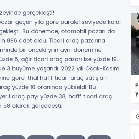
eyinde gerçekleşti!
 pazar geçen yıla göre paralel seviyede kaldı
çekleşti. Bu dönemde, otomobil pazarı da
in 886 adet oldu. Ticari araç pazarına
minde bir önceki yılın aynı dönemine
zde 6, ağır ticari araç pazarı ise yüzde 19,
üzde 3 büyüme yaşandı. 2022 yılı Ocak-Kasım
 göre ithal hafif ticari araç satışları
P
 araç yüzde 10 oranında yükseldi. Bu
y
rli araç payı yüzde 38, hafif ticari araç
 58 olarak gerçekleşti.
G