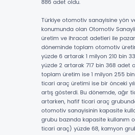
886 adet oldu.
Türkiye otomotiv sanayisine yön ver
konumunda olan Otomotiv Sanayii
üretim ve ihracat adetleri ile pazar v
döneminde toplam otomotiv üretimi
yüzde 6 artarak 1 milyon 210 bin 33
yüzde 2 artarak 717 bin 368 adet ola
toplam üretim ise 1 milyon 255 b
ticari araç üretimi ise bir önceki 
artış gösterdi. Bu dönemde, ağır 
artarken, hafif ticari araç grubund
otomotiv sanayisinin kapasite kull
grubu bazında kapasite kullanım or
ticari araç) yüzde 68, kamyon g