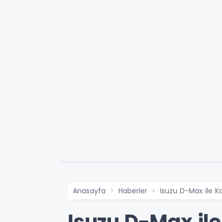
Anasayfa
Haberler
Isuzu D-Max ile K