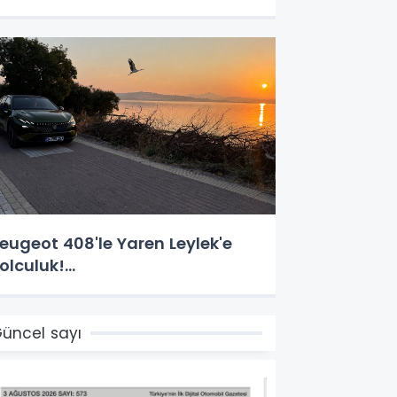
eugeot 408'le Yaren Leylek'e
olculuk!...
üncel sayı