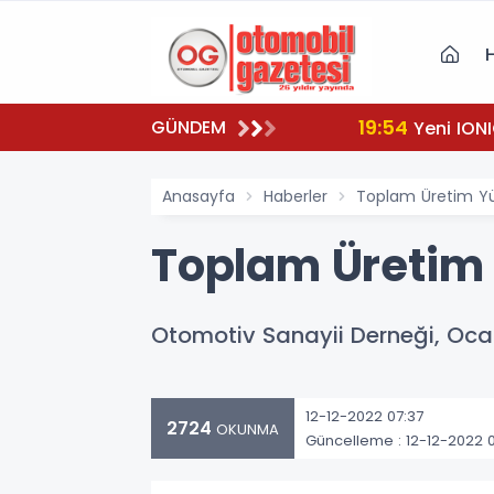
19:54
GÜNDEM
Yeni IONI
Anasayfa
Haberler
Toplam Üretim Yüz
Toplam Üretim Y
Otomotiv Sanayii Derneği, Ocak
12-12-2022 07:37
2724
OKUNMA
Güncelleme : 12-12-2022 0