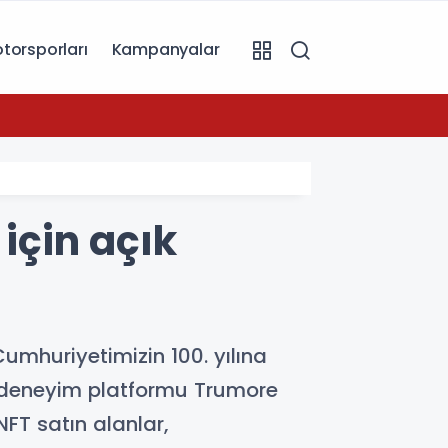
torsporları
Kampanyalar
11:19
 için açık
umhuriyetimizin 100. yılına
tal deneyim platformu Trumore
FT satın alanlar,