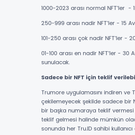
1000-2023 arası normal NFT’ler - 
250-999 arası nadir NFT’ler - 15 A
101-250 arası çok nadir NFT’ler - 2
01-100 arası en nadir NFT’ler - 30 
sunulacak.
Sadece bir NFT için teklif verileb
Trumore uygulamasını indiren ve Tru.
çekilemeyecek şekilde sadece bir NFT
bir başka numaraya teklif vermesi i
teklif gelmesi halinde mümkün olac
sonunda her Tru.ID sahibi kullanıcı 