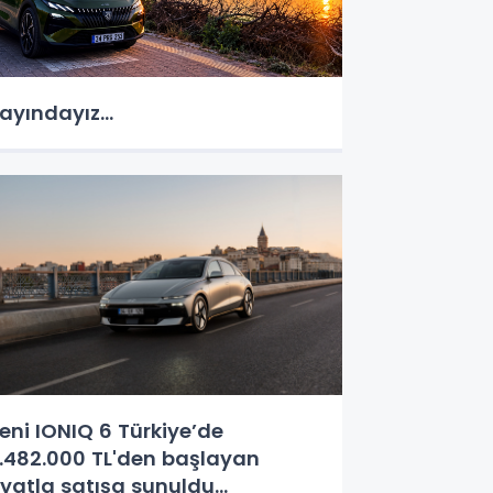
ayındayız...
eni IONIQ 6 Türkiye’de
.482.000 TL'den başlayan
iyatla satışa sunuldu...