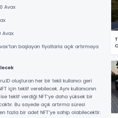
10 Avax
vax
0 Avax
T
O
Avax’tan başlayan fiyatlarla açık artırmaya
ilecek
ID oluşturan her bir tekil kullanıcı geri
 için teklif verebilecek. Aynı kullanıcının
se teklif verdiği NFT’ye daha yüksek bir
aktır. Bu sayede açık artırma süresi
en fazla bir adet NFT’ye sahip olabilecektir.