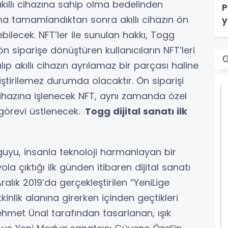
akıllı cihazına sahip olma bedelinden
P
ma tamamlandıktan sonra akıllı cihazın ön
y
bilecek. NFT’ler ile sunulan hakkı, Togg
n siparişe dönüştüren kullanıcıların NFT’leri
G
lıp akıllı cihazın ayrılamaz bir parçası haline
ştirilemez durumda olacaktır. Ön siparişi
cihazına işlenecek NFT, aynı zamanda özel
a görevi üstlenecek.
Togg dijital sanatı ilk
uyguyu, insanla teknoloji harmanlayan bir
a çıktığı ilk günden itibaren dijital sanatı
alık 2019’da gerçekleştirilen “YeniLige
tkinlik alanına girerken içinden geçtikleri
hmet Ünal tarafından tasarlanan, ışık