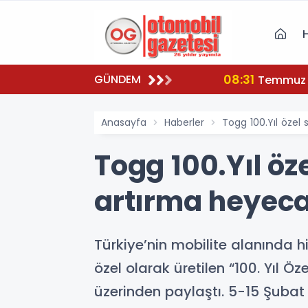
08:31
GÜNDEM
nuldu...
Temmuz a
Anasayfa
Haberler
Togg 100.Yıl özel 
Togg 100.Yıl öz
artırma heyeca
Türkiye’nin mobilite alanında h
özel olarak üretilen “100. Yıl 
üzerinden paylaştı. 5-15 Şubat 