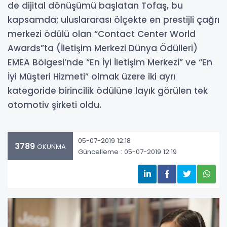
de dijital dönüşümü başlatan Tofaş, bu
kapsamda; uluslararası ölçekte en prestijli çağrı
merkezi ödülü olan “Contact Center World
Awards”ta (İletişim Merkezi Dünya Ödülleri)
EMEA Bölgesi’nde “En İyi İletişim Merkezi” ve “En
İyi Müşteri Hizmeti” olmak üzere iki ayrı
kategoride birincilik ödülüne layık görülen tek
otomotiv şirketi oldu.
05-07-2019 12:18
3789
OKUNMA
Güncelleme : 05-07-2019 12:19