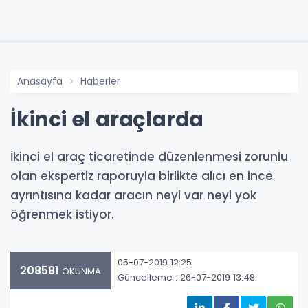
Anasayfa
Haberler
İkinci el araçlarda
İkinci el araç ticaretinde düzenlenmesi zorunlu
olan ekspertiz raporuyla birlikte alıcı en ince
ayrıntısına kadar aracın neyi var neyi yok
öğrenmek istiyor.
05-07-2019 12:25
208581
OKUNMA
Güncelleme : 26-07-2019 13:48