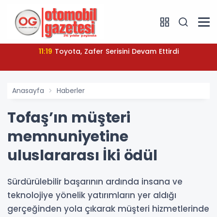
11:19
Toyota, Zafer Serisini Devam Ettirdi
Anasayfa
Haberler
Tofaş’ın müşteri
memnuniyetine
uluslararası İki ödül
Sürdürülebilir başarının ardında insana ve
teknolojiye yönelik yatırımların yer aldığı
gerçeğinden yola çıkarak müşteri hizmetlerinde