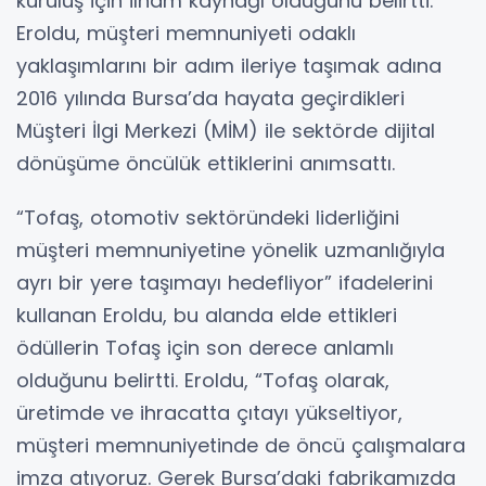
kuruluş için ilham kaynağı olduğunu belirtti.
Eroldu, müşteri memnuniyeti odaklı
yaklaşımlarını bir adım ileriye taşımak adına
2016 yılında Bursa’da hayata geçirdikleri
Müşteri İlgi Merkezi (MİM) ile sektörde dijital
dönüşüme öncülük ettiklerini anımsattı.
“Tofaş, otomotiv sektöründeki liderliğini
müşteri memnuniyetine yönelik uzmanlığıyla
ayrı bir yere taşımayı hedefliyor” ifadelerini
kullanan Eroldu, bu alanda elde ettikleri
ödüllerin Tofaş için son derece anlamlı
olduğunu belirtti. Eroldu, “Tofaş olarak,
üretimde ve ihracatta çıtayı yükseltiyor,
müşteri memnuniyetinde de öncü çalışmalara
imza atıyoruz. Gerek Bursa’daki fabrikamızda