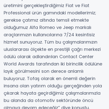
üretimini gerçekleştirdiğimiz Fiat ve Fiat
Professional ürün gamındaki modellerimiz;
gerekse çatımız altında temsil etmekte
olduğumuz Alfa Romeo ve Jeep markalı
araçlarımızın kullanıcılarına 7/24 kesintisiz
hizmet sunuyoruz. Tüm bu çalışmalarımızın
uluslararası ölçekte en prestijli çağrı merkezi
ödülü olarak adlandırılan Contact Center
World Awards tarafından iki birincilik ödülüne
layık görülmesini son derece anlamlı
buluyoruz. Tofaş olarak en önemli değerin
insana olan yatırım olduğu gerçeğinden yola
çıkarak hayata geçirdiğimiz çalışmalarımızla
bu alanda da otomotiv sektöründe öncü
olmaya devam edeceğiz” diye konuştu.