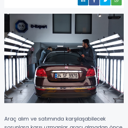
Araç alım ve satımında karşılaşabilecek
sorunlara karşı uzmanlar aracı almadan önce