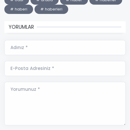
# haberi
# haberleri
YORUMLAR
Adınız *
E-Posta Adresiniz *
Yorumunuz *