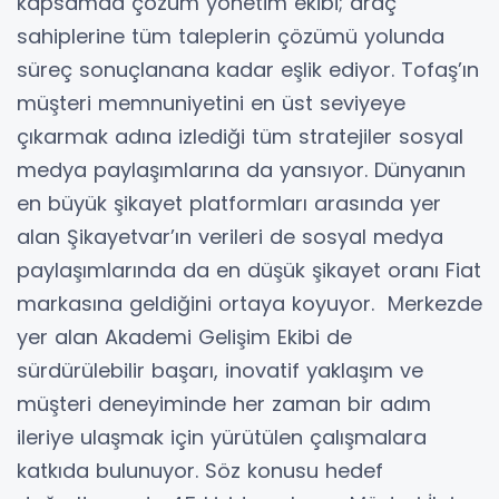
kapsamda çözüm yönetim ekibi; araç
sahiplerine tüm taleplerin çözümü yolunda
süreç sonuçlanana kadar eşlik ediyor. Tofaş’ın
müşteri memnuniyetini en üst seviyeye
çıkarmak adına izlediği tüm stratejiler sosyal
medya paylaşımlarına da yansıyor. Dünyanın
en büyük şikayet platformları arasında yer
alan Şikayetvar’ın verileri de sosyal medya
paylaşımlarında da en düşük şikayet oranı Fiat
markasına geldiğini ortaya koyuyor. Merkezde
yer alan Akademi Gelişim Ekibi de
sürdürülebilir başarı, inovatif yaklaşım ve
müşteri deneyiminde her zaman bir adım
ileriye ulaşmak için yürütülen çalışmalara
katkıda bulunuyor. Söz konusu hedef