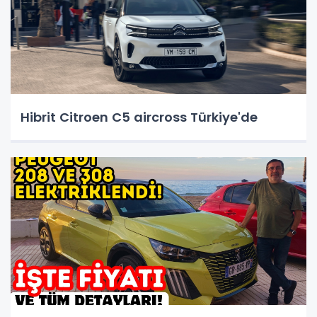
Hibrit Citroen C5 aircross Türkiye'de