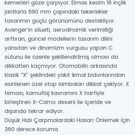
kemerleri göze çarpıyor. Elmas kesim 18 inçlik
jantlarla 690 mm çapındaki tekerlekler
tasarımın güçlü görünümünü destekliyor.
Avenger’ın silueti, aerodinamik verimliliği
arttıran, güncel modellerin tasarım dilini
yansıtan ve dinamizm vurgusu yapan C
sütunu ile özenle şekillendirilmiş olması da
dikkatten kaçmıyor. Otomobilin arkasında
klasik “X” şeklindeki yakıt ikmal bidonlarından
esinlenen özel stop lambaları dikkat çekiyor. X
teması, kamuflaj kavramını X harfiyle
birleştiren X-Camo deseni ile içeride ve
dışarıda tekrar ediyor.
Düşük Hızlı Çarpmalardaki Hasarı Önlemek İçin
360 derece koruma