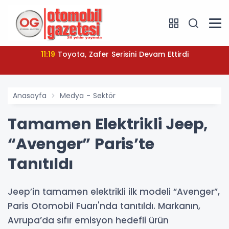
11:19
Toyota, Zafer Serisini Devam Ettirdi
Anasayfa
Medya - Sektör
Tamamen Elektrikli Jeep,
“Avenger” Paris’te
Tanıtıldı
Jeep’in tamamen elektrikli ilk modeli “Avenger”,
Paris Otomobil Fuarı'nda tanıtıldı. Markanın,
Avrupa’da sıfır emisyon hedefli ürün