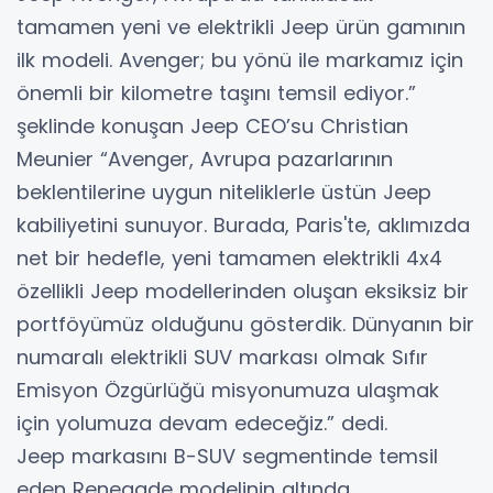
tamamen yeni ve elektrikli Jeep ürün gamının
ilk modeli. Avenger; bu yönü ile markamız için
önemli bir kilometre taşını temsil ediyor.”
şeklinde konuşan Jeep CEO’su Christian
Meunier “Avenger, Avrupa pazarlarının
beklentilerine uygun niteliklerle üstün Jeep
kabiliyetini sunuyor. Burada, Paris'te, aklımızda
net bir hedefle, yeni tamamen elektrikli 4x4
özellikli Jeep modellerinden oluşan eksiksiz bir
portföyümüz olduğunu gösterdik. Dünyanın bir
numaralı elektrikli SUV markası olmak Sıfır
Emisyon Özgürlüğü misyonumuza ulaşmak
için yolumuza devam edeceğiz.” dedi.
Jeep markasını B-SUV segmentinde temsil
eden Renegade modelinin altında