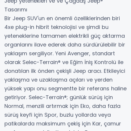
Jeep yetenekleri ve ve Çağdaş Jeep®
Tasarımı
Bir Jeep SUV'un en önemli özelliklerinden biri
4xe plug-in hibrit teknolojisi ve şimdi bu
yeteneklerine tamamen elektrikli güç aktarma
organlarını ilave ederek daha sürdürülebilir bir
yaklaşım sergiliyor. Yeni Avenger, standart
olarak Selec-Terrain® ve Eğim İniş Kontrolü ile
donatılan ilk önden çekişli Jeep aracı. Etkileyici
yaklaşma ve uzaklaşma açıları ve yerden
yüksek yapı onu segmentte bir referans haline
getiriyor. Selec-Terrain®; günlük sürüş için
Normal, menzili artırmak için Eko, daha fazla
sürüş keyfi için Spor, buzlu yollarda veya
patikalarda maksimum çekiş için Kar, çamur