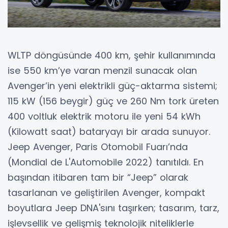
WLTP döngüsünde 400 km, şehir kullanımında
ise 550 km’ye varan menzil sunacak olan
Avenger’in yeni elektrikli güç-aktarma sistemi;
115 kW (156 beygir) güç ve 260 Nm tork üreten
400 voltluk elektrik motoru ile yeni 54 kWh
(Kilowatt saat) bataryayı bir arada sunuyor.
Jeep Avenger, Paris Otomobil Fuarı’nda
(Mondial de L'Automobile 2022) tanıtıldı. En
başından itibaren tam bir “Jeep” olarak
tasarlanan ve geliştirilen Avenger, kompakt
boyutlara Jeep DNA'sını taşırken; tasarım, tarz,
işlevsellik ve gelişmiş teknolojik niteliklerle