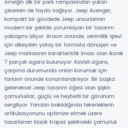
örneğin dik bir park rampasından yukarı
çıkarken de fayda sağlıyor. Jeep Avenger,
kompakt bir gövdede Jeep unsurlarının
modern bir şekilde yorumlayan bir tasarım
yaklaşımı izliyor. Aracın önünde, verimlilik işlevi
için dikeyden yatay bir formata dönüşen ve
Jeep markasının karakteristik iması olan ikonik
7 parçalı ızgara bulunuyor. Kavisli ızgara,
çarpma durumunda onları korumak için
farların önünde konumlandırılıyor. Bir başka
geleneksel Jeep tasarım öğesi olan şişkin
çamurluklar, güçlü ve heybetli bir görünüm
sergiliyor. Yandan bakıldığında tekerleklerin
artikülasyonunu optimize etmek üzere
tasarlanan klasik trapez şeklindeki çamurluk