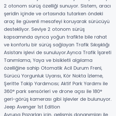
2 otonom sürüş özelliği sunuyor. Sistem, aracı
şeridin içinde ve ortasında tutarken öndeki
araç ile güvenli mesafeyi koruyarak sürücüyü
destekliyor. Seviye 2 otonom sürüş
kapsamında ayrıca yoğun trafikte bile rahat
ve konforlu bir sürüş sağlayan Trafik Sıkışıklığı
Asistanı işlevi de sunuluyor.Ayrıca Trafik İşareti
Tanımlama, Yaya ve bisikletli algılama
özelliğine sahip Otomatik Acil Durum Freni,
Sürücü Yorgunluk Uyarısı, Kör Nokta İzleme,
Şeritte Takip Yardımcısı; Aktif Park Yardımı ile
360° park sensörleri ve drone açısı ile 180°
geri-görüş kamerası gibi işlevler de bulunuyor.
Jeep Avenger 1st Edition
Avrupa Pazarları için, gelişmiş donanımları ile