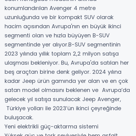
konumlandırılan Avenger 4 metre
uzunluğunda ve bir kompakt SUV olarak
hacim açısından Avrupa'nın en büyük ikinci
segmenti olan ve hızla büyüyen B-SUV
segmentinde yer alıyor.B-SUV segmentinin
2023 yılında yıllık toplam 2,2 milyon satışa
ulaşması bekleniyor. Bu, Avrupa'da satılan her
beş araçtan birine denk geliyor. 2024 yılına
kadar Jeep ürün gamında yer alan ve en çok
satan model olmasını beklenen ve Avrupa’da
gelecek yıl satışa sunulacak Jeep Avenger,
Türkiye yolları ile 2023’ün ikinci çeyreğinde
buluşacak.
Yeni elektrikli güç-aktarma sistemi
Yüksek güç ve tork seviyesiyle hem asfalt,