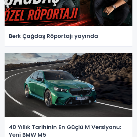
Berk Çağdaş Röportajı yayında
40 Yıllık Tarihinin En Güçlü M Versiyonu:
Yeni BMW M5