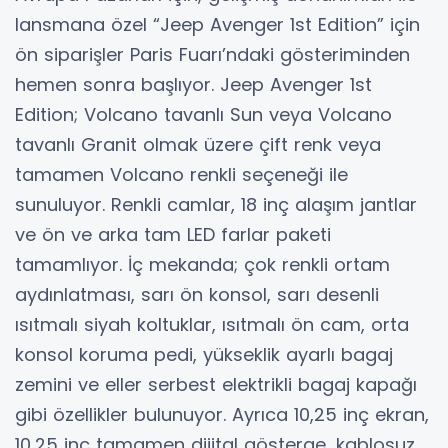
lansmana özel “Jeep Avenger 1st Edition” için
ön siparişler Paris Fuarı’ndaki gösteriminden
hemen sonra başlıyor. Jeep Avenger 1st
Edition; Volcano tavanlı Sun veya Volcano
tavanlı Granit olmak üzere çift renk veya
tamamen Volcano renkli seçeneği ile
sunuluyor. Renkli camlar, 18 inç alaşım jantlar
ve ön ve arka tam LED farlar paketi
tamamlıyor. İç mekanda; çok renkli ortam
aydınlatması, sarı ön konsol, sarı desenli
ısıtmalı siyah koltuklar, ısıtmalı ön cam, orta
konsol koruma pedi, yükseklik ayarlı bagaj
zemini ve eller serbest elektrikli bagaj kapağı
gibi özellikler bulunuyor. Ayrıca 10,25 inç ekran,
10,25 inç tamamen dijital gösterge, kablosuz