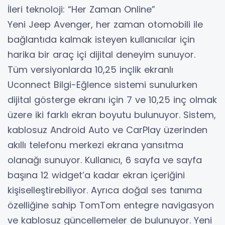
İleri teknoloji: “Her Zaman Online”
Yeni Jeep Avenger, her zaman otomobili ile
bağlantıda kalmak isteyen kullanıcılar için
harika bir araç içi dijital deneyim sunuyor.
Tüm versiyonlarda 10,25 inçlik ekranlı
Uconnect Bilgi-Eğlence sistemi sunulurken
dijital gösterge ekranı için 7 ve 10,25 inç olmak
üzere iki farklı ekran boyutu bulunuyor. Sistem,
kablosuz Android Auto ve CarPlay üzerinden
akıllı telefonu merkezi ekrana yansıtma
olanağı sunuyor. Kullanıcı, 6 sayfa ve sayfa
başına 12 widget’a kadar ekran içeriğini
kişiselleştirebiliyor. Ayrıca doğal ses tanıma
özelliğine sahip TomTom entegre navigasyon
ve kablosuz güncellemeler de bulunuyor. Yeni