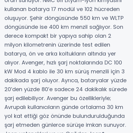
oran sunuyor. NMC 811 Lityum-İyon kimyasını
kullanan batarya 17 modül ve 102 hücreden
oluşuyor. Şehir döngüsünde 550 km ve WLTP
döngüsünde ise 400 km menzil sağlıyor. Son
derece kompakt bir yapıya sahip olan 2
milyon kilometrenin üzerinde test edilen
batarya, ön ve arka koltukların altında yer
alıyor. Avenger, hızlı şarj noktalarında DC 100
kW Mod 4 kablo ile 30 km sürüş menzili için 3
dakikada şarj oluyor. Ayrıca, bataryalar yüzde
20’den yüzde 80’e sadece 24 dakikalık sürede
şarj edilebiliyor. Avenger bu özellikleriyle;
Avrupalı kullanıcıların günde ortalama 30 km
yol kat ettiği göz önünde bulundurulduğunda
şarj etmeden günlerce sürüşe imkan sunuyor.