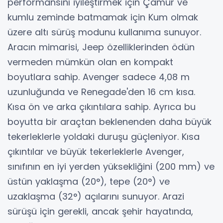
performansını iyileştirmek için Çamur ve
kumlu zeminde batmamak için Kum olmak
üzere altı sürüş modunu kullanıma sunuyor.
Aracın mimarisi, Jeep özelliklerinden ödün
vermeden mümkün olan en kompakt
boyutlara sahip. Avenger sadece 4,08 m
uzunluğunda ve Renegade'den 16 cm kısa.
Kısa ön ve arka çıkıntılara sahip. Ayrıca bu
boyutta bir araçtan beklenenden daha büyük
tekerleklerle yoldaki duruşu güçleniyor. Kısa
çıkıntılar ve büyük tekerleklerle Avenger,
sınıfının en iyi yerden yüksekliğini (200 mm) ve
üstün yaklaşma (20°), tepe (20°) ve
uzaklaşma (32°) açılarını sunuyor. Arazi
sürüşü için gerekli, ancak şehir hayatında,