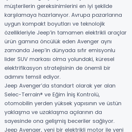
müşterilerin gereksinimlerini en iyi şekilde
karşılamaya hazırlanıyor. Avrupa pazarlarına
uygun kompakt boyutları ve teknolojik
özellikleriyle Jeep’in tamamen elektrikli araçlar
ürün gamına öncülük eden Avenger aynı
zamanda Jeep’in dünyada sıfır emisyonlu
lider SUV markası olma yolundaki, küresel
elektrifikasyon stratejisinin de önemli bir
adımını temsil ediyor.
Jeep Avenger’da standart olarak yer alan
Selec-Terrain® ve Eğim İniş Kontrolü,
otomobilin yerden yüksek yapısının ve üstün
yaklaşma ve uzaklaşma açılarının da
sayesinde ona gelişmiş beceriler sağlıyor.
Jeep Avenger, yeni bir elektrikli motor ile yeni