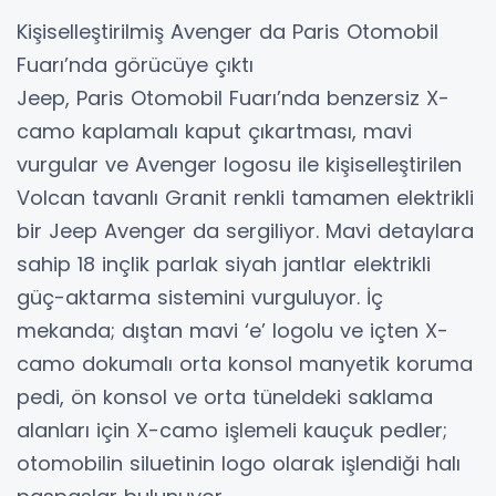
Kişiselleştirilmiş Avenger da Paris Otomobil
Fuarı’nda görücüye çıktı
Jeep, Paris Otomobil Fuarı’nda benzersiz X-
camo kaplamalı kaput çıkartması, mavi
vurgular ve Avenger logosu ile kişiselleştirilen
Volcan tavanlı Granit renkli tamamen elektrikli
bir Jeep Avenger da sergiliyor. Mavi detaylara
sahip 18 inçlik parlak siyah jantlar elektrikli
güç-aktarma sistemini vurguluyor. İç
mekanda; dıştan mavi ‘e’ logolu ve içten X-
camo dokumalı orta konsol manyetik koruma
pedi, ön konsol ve orta tüneldeki saklama
alanları için X-camo işlemeli kauçuk pedler;
otomobilin siluetinin logo olarak işlendiği halı