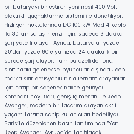
bir bataryayı birleştiren yeni nesil 400 Volt
elektrikli güç-aktarma sistemi ile donatılıyor.
Hızlı şarj noktalarında DC 100 kW Mod 4 kablo
ile 30 km sürüş menzili için, sadece 3 dakika
şarj yeterli oluyor. Ayrıca, bataryalar yüzde
20’den yüzde 80’e yalnızca 24 dakikalık bir
sürede şarj oluyor. Tüm bu özellikler onu,
sınıfındaki geleneksel oyuncular dışında Jeep
marka sıfır emisyonlu bir alternatif arayanlar
için cazip bir seçenek haline getiriyor.
Kompakt boyutları, geniş iç mekanı ile Jeep
Avenger, modern bir tasarım arayan aktif
yaşam tarzına sahip kullanıcıları hedefliyor.
Paris’te düzenlenen basın tanıtımında “Yeni
Jeep Avenger, Avrupa'da tanıtılacak