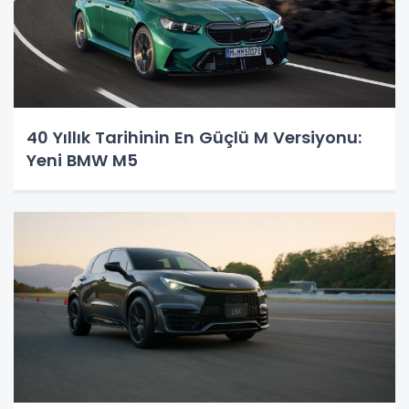
40 Yıllık Tarihinin En Güçlü M Versiyonu:
Yeni BMW M5