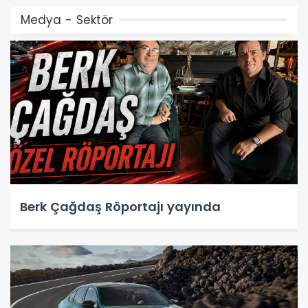
Medya - Sektör
Berk Çağdaş Röportajı yayında