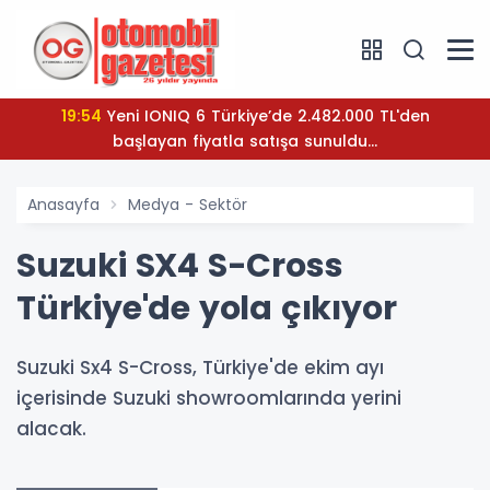
19:54
Yeni IONIQ 6 Türkiye’de 2.482.000 TL'den
başlayan fiyatla satışa sunuldu...
Anasayfa
Medya - Sektör
Suzuki SX4 S-Cross
Türkiye'de yola çıkıyor
Suzuki Sx4 S-Cross, Türkiye'de ekim ayı
içerisinde Suzuki showroomlarında yerini
alacak.