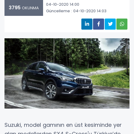
04-10-2020 14:00
3795
OKUNMA
Güncelleme : 04-10-2020 14:03
Suzuki, model gamının en üst kesiminde yer
alan modellerden SX4 S-Cross'u Türkiye’de