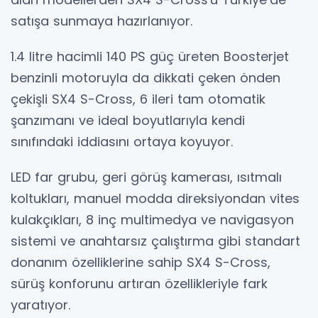
satışa sunmaya hazırlanıyor.
1.4 litre hacimli 140 PS güç üreten Boosterjet
benzinli motoruyla da dikkati çeken önden
çekişli SX4 S-Cross, 6 ileri tam otomatik
şanzımanı ve ideal boyutlarıyla kendi
sınıfındaki iddiasını ortaya koyuyor.
LED far grubu, geri görüş kamerası, ısıtmalı
koltukları, manuel modda direksiyondan vites
kulakçıkları, 8 inç multimedya ve navigasyon
sistemi ve anahtarsız çalıştırma gibi standart
donanım özelliklerine sahip SX4 S-Cross,
sürüş konforunu artıran özellikleriyle fark
yaratıyor.