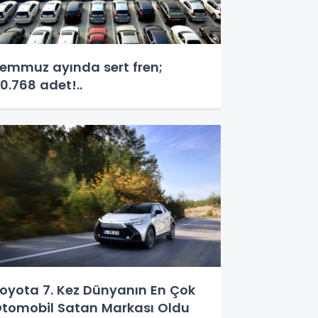
emmuz ayında sert fren;
0.768 adet!..
oyota 7. Kez Dünyanın En Çok
tomobil Satan Markası Oldu