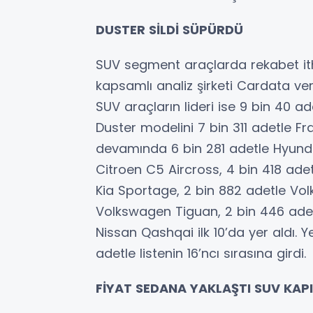
DUSTER SİLDİ SÜPÜRDÜ
SUV segment araçlarda rekabet ith
kapsamlı analiz şirketi Cardata ver
SUV araçların lideri ise 9 bin 40 adet
Duster modelini 7 bin 311 adetle Fra
devamında 6 bin 281 adetle Hyundai
Citroen C5 Aircross, 4 bin 418 ade
Kia Sportage, 2 bin 882 adetle Vo
Volkswagen Tiguan, 2 bin 446 adet
Nissan Qashqai ilk 10’da yer aldı. 
adetle listenin 16’ncı sırasına girdi.
FİYAT SEDANA YAKLAŞTI SUV KAPI