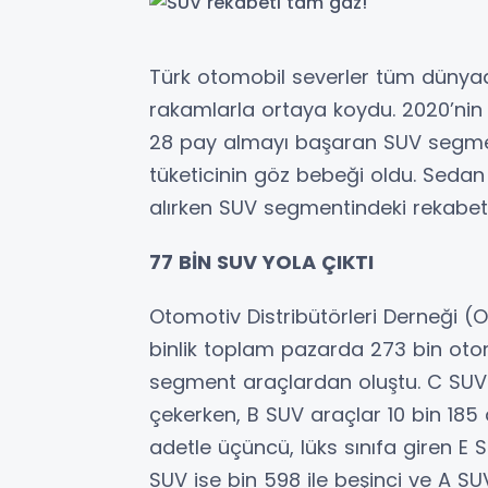
Türk otomobil severler tüm dünyad
rakamlarla ortaya koydu. 2020’nin 
28 pay almayı başaran SUV segmenti
tüketicinin göz bebeği oldu. Sedan 
alırken SUV segmentindeki rekabet 
77 BİN SUV YOLA ÇIKTI
Otomotiv Distribütörleri Derneği (O
binlik toplam pazarda 273 bin otom
segment araçlardan oluştu. C SUV a
çekerken, B SUV araçlar 10 bin 185 
adetle üçüncü, lüks sınıfa giren E S
SUV ise bin 598 ile beşinci ve A S