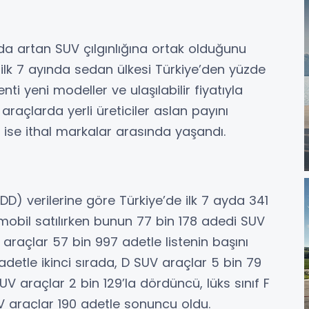
a artan SUV çılgınlığına ortak olduğunu
ilk 7 ayında sedan ülkesi Türkiye’den yüzde
 yeni modeller ve ulaşılabilir fiyatıyla
araçlarda yerli üreticiler aslan payını
ise ithal markalar arasında yaşandı.
DD) verilerine göre Türkiye’de ilk 7 ayda 341
obil satılırken bunun 77 bin 178 adedi SUV
raçlar 57 bin 997 adetle listenin başını
adetle ikinci sırada, D SUV araçlar 5 bin 79
UV araçlar 2 bin 129’la dördüncü, lüks sınıf F
UV araçlar 190 adetle sonuncu oldu.