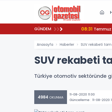
08:31
GÜNDEM
nuldu...
Temmuz a
Anasayfa
Haberler
SUV rekabeti tam
SUV rekabeti t
Türkiye otomotiv sektöründe g
11-08-2020 11:00
4984
OKUNMA
Güncelleme : 11-08-2020 1