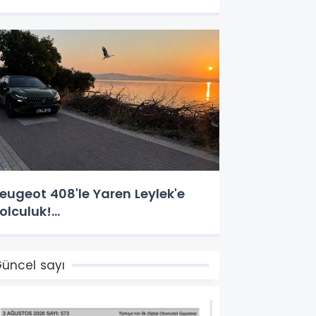
eugeot 408'le Yaren Leylek'e
olculuk!...
üncel sayı