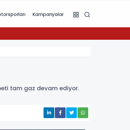
torsporları
Kampanyalar
11:19
beti tam gaz devam ediyor.