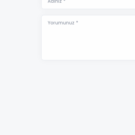
Adınız *
Yorumunuz *