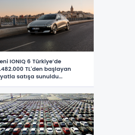
eni IONIQ 6 Türkiye’de
.482.000 TL'den başlayan
iyatla satışa sunuldu...