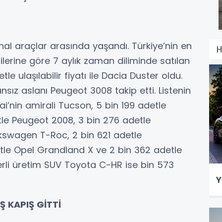
al araçlar arasında yaşandı. Türkiye’nin en
H
ilerine göre 7 aylık zaman diliminde satılan
le ulaşılabilir fiyatı ile Dacia Duster oldu.
nsız aslanı Peugeot 3008 takip etti. Listenin
’nin amirali Tucson, 5 bin 199 adetle
tle Peugeot 2008, 3 bin 276 adetle
lkswagen T-Roc, 2 bin 621 adetle
le Opel Grandland X ve 2 bin 362 adetle
Yerli üretim SUV Toyota C-HR ise bin 573
Y
Ş KAPIŞ GİTTİ