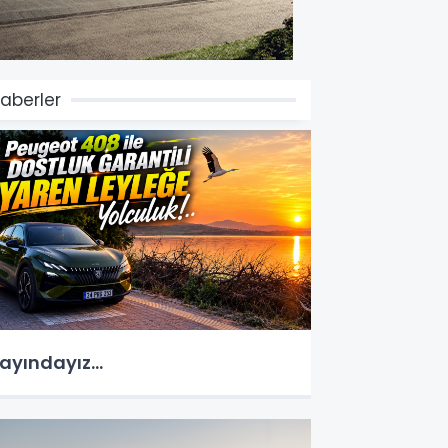
aberler
ayındayız...